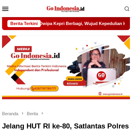
Menu
Mobile
d Kepedulian kepada Pondok Tahfidz Yatim dan Dhuafa Al-Aqs
Berita Terkini
Beranda
Berita
Jelang HUT RI ke-80, Satlantas Polres