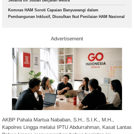
Selama Ini Sudah Berjalan Mesra
Komnas HAM Soroti Capaian Banyuwangi dalam
Pembangunan Inklusif, Diusulkan Ikut Penilaian HAM Nasional
Advertisement
AKBP Pahala Martua Nababan, S.H., S.I.K., M.H.,
Kapolres Lingga melalui IPTU Abdurrahman, Kasat Lantas