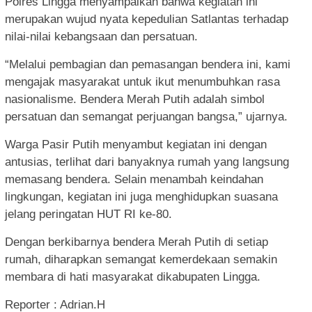
Polres Lingga menyampaikan bahwa kegiatan ini
merupakan wujud nyata kepedulian Satlantas terhadap
nilai-nilai kebangsaan dan persatuan.
“Melalui pembagian dan pemasangan bendera ini, kami
mengajak masyarakat untuk ikut menumbuhkan rasa
nasionalisme. Bendera Merah Putih adalah simbol
persatuan dan semangat perjuangan bangsa,” ujarnya.
Warga Pasir Putih menyambut kegiatan ini dengan
antusias, terlihat dari banyaknya rumah yang langsung
memasang bendera. Selain menambah keindahan
lingkungan, kegiatan ini juga menghidupkan suasana
jelang peringatan HUT RI ke-80.
Dengan berkibarnya bendera Merah Putih di setiap
rumah, diharapkan semangat kemerdekaan semakin
membara di hati masyarakat dikabupaten Lingga.
Reporter : Adrian.H