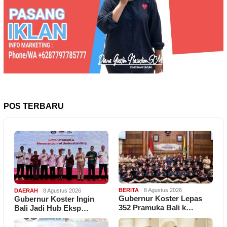
POS TERBARU
BERITA
8 Agustus 2026
DAERAH
8 Agustus 2026
Gubernur Koster Lepas
Gubernur Koster Ingin
352 Pramuka Bali k…
Bali Jadi Hub Eksp…