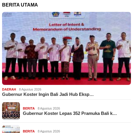
BERITA UTAMA
DAERAH
8 Agustus 2026
Gubernur Koster Ingin Bali Jadi Hub Eksp…
BERITA
8 Agustus 2026
Gubernur Koster Lepas 352 Pramuka Bali k…
BERITA
8 Agustus 2026