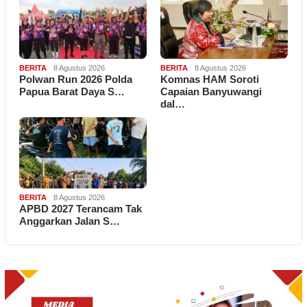
BERITA
8 Agustus 2026
BERITA
8 Agustus 2026
Polwan Run 2026 Polda
Komnas HAM Soroti
Papua Barat Daya S…
Capaian Banyuwangi
dal…
BERITA
8 Agustus 2026
APBD 2027 Terancam Tak
Anggarkan Jalan S…