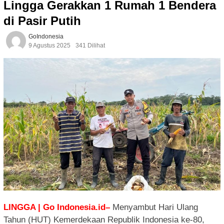
Lingga Gerakkan 1 Rumah 1 Bendera
di Pasir Putih
GoIndonesia
9 Agustus 2025
341 Dilihat
LINGGA | Go Indonesia.id–
Menyambut Hari Ulang
Tahun (HUT) Kemerdekaan Republik Indonesia ke-80,