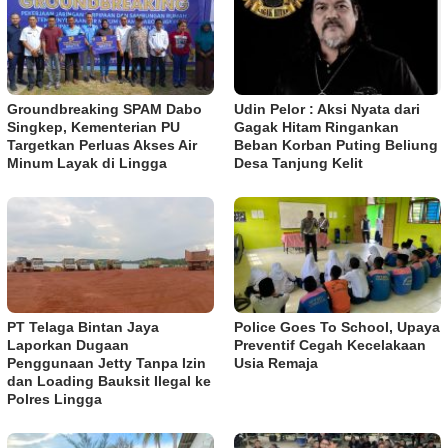
Groundbreaking SPAM Dabo
Udin Pelor : Aksi Nyata dari
Singkep, Kementerian PU
Gagak Hitam Ringankan
Targetkan Perluas Akses Air
Beban Korban Puting Beliung
Minum Layak di Lingga
Desa Tanjung Kelit
PT Telaga Bintan Jaya
Police Goes To School, Upaya
Laporkan Dugaan
Preventif Cegah Kecelakaan
Penggunaan Jetty Tanpa Izin
Usia Remaja
dan Loading Bauksit Ilegal ke
Polres Lingga