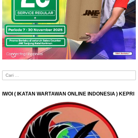
Cari
untuk:
IWOI ( IKATAN WARTAWAN ONLINE INDONESIA ) KEPRI