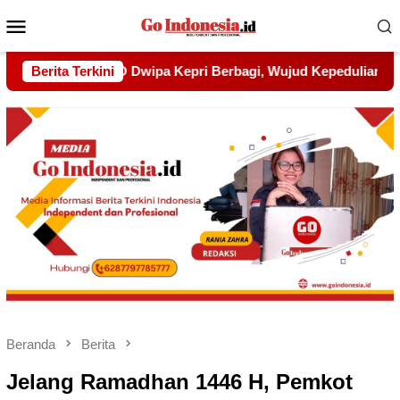
Menu
Mobile
ujud Kepedulian kepada Pondok Tahfidz Yatim dan Dhuafa Al-
Berita Terkini
Beranda
Berita
Jelang Ramadhan 1446 H, Pemkot