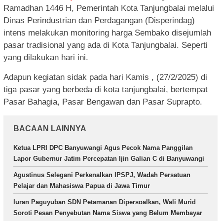
Ramadhan 1446 H, Pemerintah Kota Tanjungbalai melalui
Dinas Perindustrian dan Perdagangan (Disperindag)
intens melakukan monitoring harga Sembako disejumlah
pasar tradisional yang ada di Kota Tanjungbalai. Seperti
yang dilakukan hari ini.
Adapun kegiatan sidak pada hari Kamis , (27/2/2025) di
tiga pasar yang berbeda di kota tanjungbalai, bertempat
Pasar Bahagia, Pasar Bengawan dan Pasar Suprapto.
BACAAN LAINNYA
Ketua LPRI DPC Banyuwangi Agus Pecok Nama Panggilan
Lapor Gubernur Jatim Percepatan Ijin Galian C di Banyuwangi
Agustinus Selegani Perkenalkan IPSPJ, Wadah Persatuan
Pelajar dan Mahasiswa Papua di Jawa Timur
Iuran Paguyuban SDN Petamanan Dipersoalkan, Wali Murid
Soroti Pesan Penyebutan Nama Siswa yang Belum Membayar