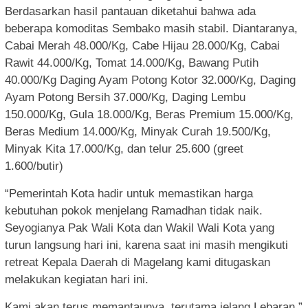
Berdasarkan hasil pantauan diketahui bahwa ada
beberapa komoditas Sembako masih stabil. Diantaranya,
Cabai Merah 48.000/Kg, Cabe Hijau 28.000/Kg, Cabai
Rawit 44.000/Kg, Tomat 14.000/Kg, Bawang Putih
40.000/Kg Daging Ayam Potong Kotor 32.000/Kg, Daging
Ayam Potong Bersih 37.000/Kg, Daging Lembu
150.000/Kg, Gula 18.000/Kg, Beras Premium 15.000/Kg,
Beras Medium 14.000/Kg, Minyak Curah 19.500/Kg,
Minyak Kita 17.000/Kg, dan telur 25.600 (greet
1.600/butir)
“Pemerintah Kota hadir untuk memastikan harga
kebutuhan pokok menjelang Ramadhan tidak naik.
Seyogianya Pak Wali Kota dan Wakil Wali Kota yang
turun langsung hari ini, karena saat ini masih mengikuti
retreat Kepala Daerah di Magelang kami ditugaskan
melakukan kegiatan hari ini.
Kami akan terus memantaunya, terutama jelang Lebaran,”