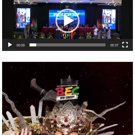
00:00
00:37
Pemutar
Video