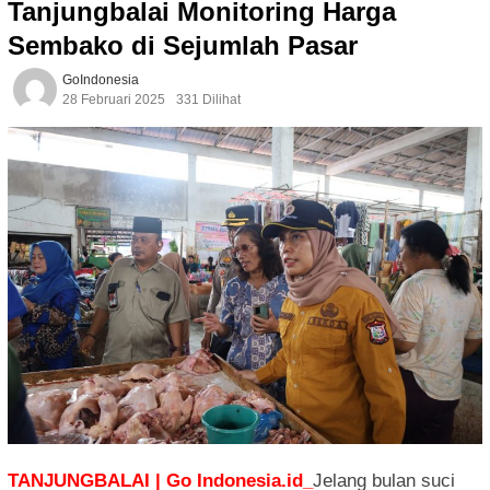
Tanjungbalai Monitoring Harga
Sembako di Sejumlah Pasar
GoIndonesia
28 Februari 2025
331 Dilihat
TANJUNGBALAI | Go Indonesia.id_
Jelang bulan suci