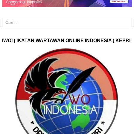
Cari
untuk:
IWOI ( IKATAN WARTAWAN ONLINE INDONESIA ) KEPRI