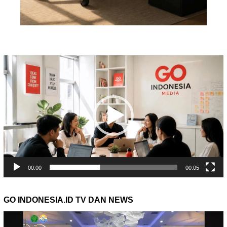
Pemutar
Video
00:00
00:05
GO INDONESIA.ID TV DAN NEWS
Pemutar
Video