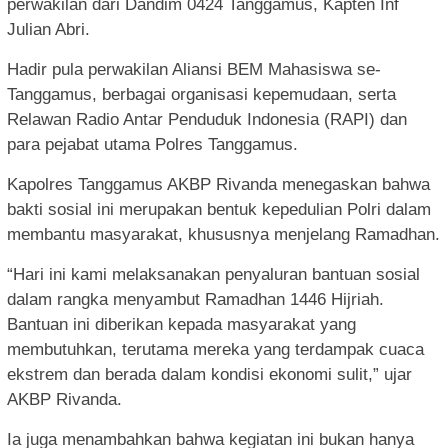
perwakilan dari Dandim 0424 Tanggamus, Kapten Inf
Julian Abri.
Hadir pula perwakilan Aliansi BEM Mahasiswa se-
Tanggamus, berbagai organisasi kepemudaan, serta
Relawan Radio Antar Penduduk Indonesia (RAPI) dan
para pejabat utama Polres Tanggamus.
Kapolres Tanggamus AKBP Rivanda menegaskan bahwa
bakti sosial ini merupakan bentuk kepedulian Polri dalam
membantu masyarakat, khususnya menjelang Ramadhan.
“Hari ini kami melaksanakan penyaluran bantuan sosial
dalam rangka menyambut Ramadhan 1446 Hijriah.
Bantuan ini diberikan kepada masyarakat yang
membutuhkan, terutama mereka yang terdampak cuaca
ekstrem dan berada dalam kondisi ekonomi sulit,” ujar
AKBP Rivanda.
Ia juga menambahkan bahwa kegiatan ini bukan hanya