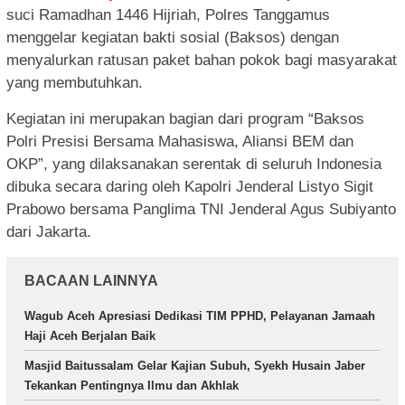
suci Ramadhan 1446 Hijriah, Polres Tanggamus
menggelar kegiatan bakti sosial (Baksos) dengan
menyalurkan ratusan paket bahan pokok bagi masyarakat
yang membutuhkan.
Kegiatan ini merupakan bagian dari program “Baksos
Polri Presisi Bersama Mahasiswa, Aliansi BEM dan
OKP”, yang dilaksanakan serentak di seluruh Indonesia
dibuka secara daring oleh Kapolri Jenderal Listyo Sigit
Prabowo bersama Panglima TNI Jenderal Agus Subiyanto
dari Jakarta.
BACAAN LAINNYA
Wagub Aceh Apresiasi Dedikasi TIM PPHD, Pelayanan Jamaah
Haji Aceh Berjalan Baik
Masjid Baitussalam Gelar Kajian Subuh, Syekh Husain Jaber
Tekankan Pentingnya Ilmu dan Akhlak