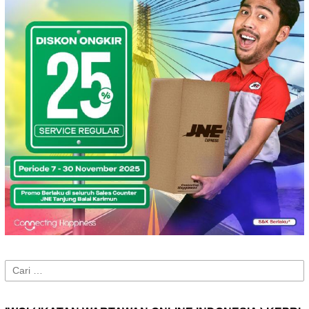
Cari
untuk: