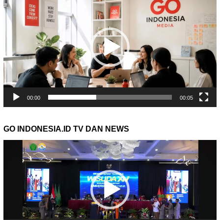
Video
00:00
00:05
GO INDONESIA.ID TV DAN NEWS
Pemutar
Video