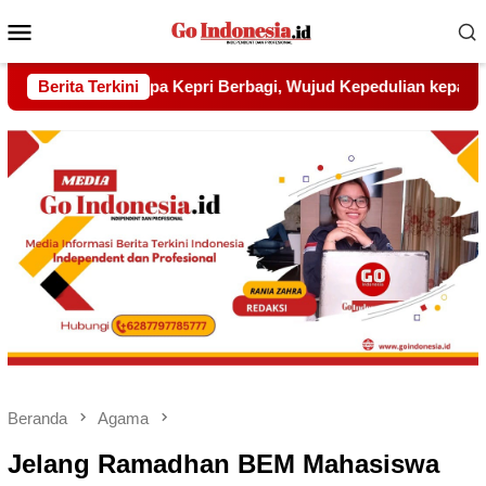
Menu
Mobile
ud Kepedulian kepada Pondok Tahfidz Yatim dan Dhuafa Al-Aq
Berita Terkini
Beranda
Agama
Jelang Ramadhan BEM Mahasiswa