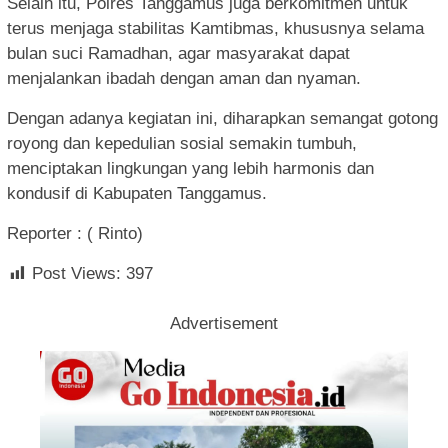
Selain itu, Polres Tanggamus juga berkomitmen untuk
terus menjaga stabilitas Kamtibmas, khususnya selama
bulan suci Ramadhan, agar masyarakat dapat
menjalankan ibadah dengan aman dan nyaman.
Dengan adanya kegiatan ini, diharapkan semangat gotong
royong dan kepedulian sosial semakin tumbuh,
menciptakan lingkungan yang lebih harmonis dan
kondusif di Kabupaten Tanggamus.
Reporter : ( Rinto)
Post Views:
397
Advertisement