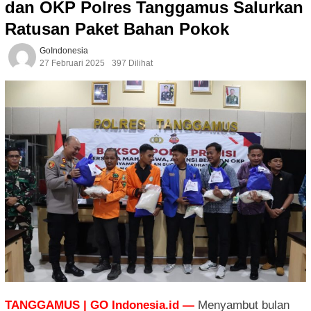
dan OKP Polres Tanggamus Salurkan
Ratusan Paket Bahan Pokok
GoIndonesia
27 Februari 2025
397 Dilihat
TANGGAMUS | GO Indonesia.id —
Menyambut bulan