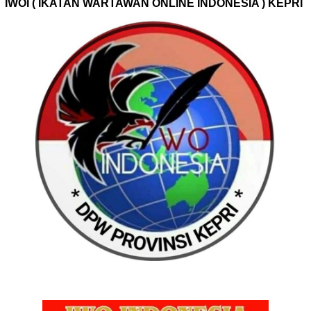
IWOI ( IKATAN WARTAWAN ONLINE INDONESIA ) KEPRI