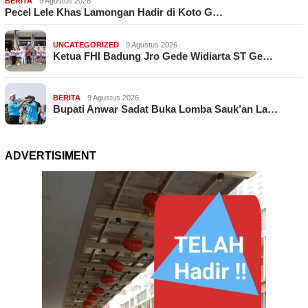
BERITA
9 Agustus 2026
Pecel Lele Khas Lamongan Hadir di Koto G…
UNCATEGORIZED
9 Agustus 2026
Ketua FHI Badung Jro Gede Widiarta ST Ge…
BERITA
9 Agustus 2026
Bupati Anwar Sadat Buka Lomba Sauk’an La…
ADVERTISIMENT