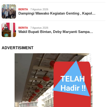
BERITA
7 Agustus 2026
Dampingi Wawako Kegiatan Genting , Kapol…
BERITA
7 Agustus 2026
Wakil Bupati Bintan, Deby Maryanti Sampa…
ADVERTISIMENT