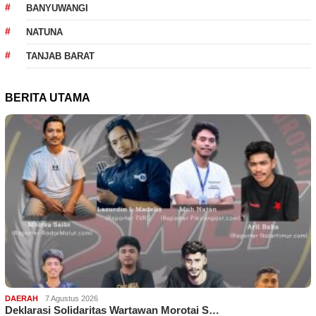
BANYUWANGI
NATUNA
TANJAB BARAT
BERITA UTAMA
DAERAH
7 Agustus 2026
Deklarasi Solidaritas Wartawan Morotai S…