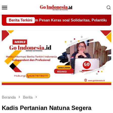
Menu
Mobile
 soal Solidaritas, Pelantikan Sambang Gagak Hitam Jadi Sinyal
Berita Terkini
Beranda
Berita
Kadis Pertanian Natuna Segera