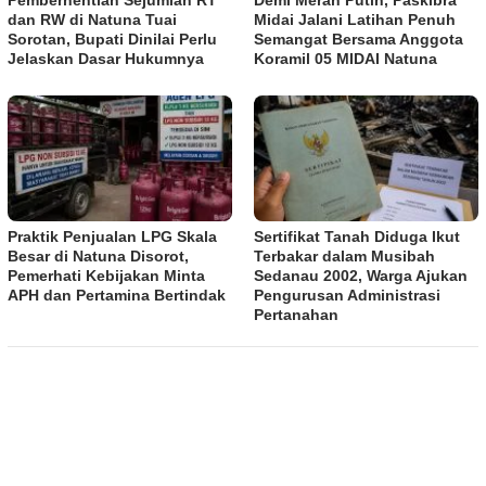
Pemberhentian Sejumlah RT
Demi Merah Putih, Paskibra
dan RW di Natuna Tuai
Midai Jalani Latihan Penuh
Sorotan, Bupati Dinilai Perlu
Semangat Bersama Anggota
Jelaskan Dasar Hukumnya
Koramil 05 MIDAI Natuna
Praktik Penjualan LPG Skala
Sertifikat Tanah Diduga Ikut
Besar di Natuna Disorot,
Terbakar dalam Musibah
Pemerhati Kebijakan Minta
Sedanau 2002, Warga Ajukan
APH dan Pertamina Bertindak
Pengurusan Administrasi
Pertanahan