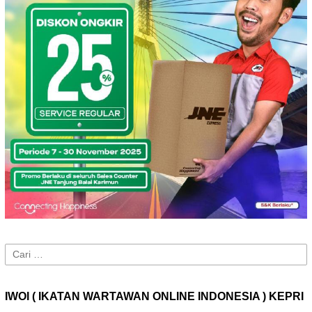
Cari
untuk:
IWOI ( IKATAN WARTAWAN ONLINE INDONESIA ) KEPRI