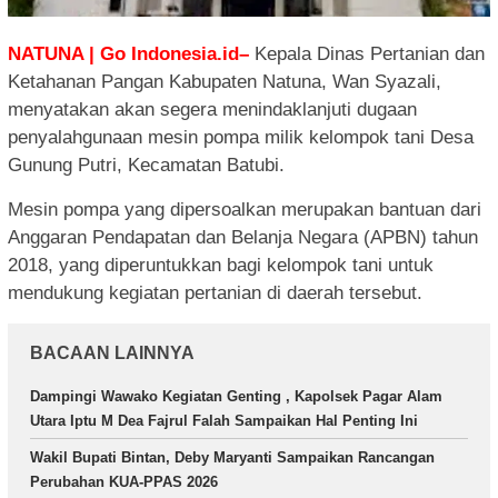
NATUNA | Go Indonesia.id–
Kepala Dinas Pertanian dan
Ketahanan Pangan Kabupaten Natuna, Wan Syazali,
menyatakan akan segera menindaklanjuti dugaan
penyalahgunaan mesin pompa milik kelompok tani Desa
Gunung Putri, Kecamatan Batubi.
Mesin pompa yang dipersoalkan merupakan bantuan dari
Anggaran Pendapatan dan Belanja Negara (APBN) tahun
2018, yang diperuntukkan bagi kelompok tani untuk
mendukung kegiatan pertanian di daerah tersebut.
BACAAN LAINNYA
Dampingi Wawako Kegiatan Genting , Kapolsek Pagar Alam
Utara Iptu M Dea Fajrul Falah Sampaikan Hal Penting Ini
Wakil Bupati Bintan, Deby Maryanti Sampaikan Rancangan
Perubahan KUA-PPAS 2026