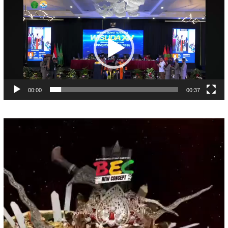
Pemutar
Video
00:00
00:37
Pemutar
Video