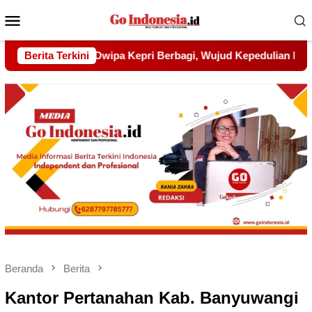
Menu
Mobile
d Kepedulian kepada Pondok Tahfidz Yatim dan Dhuafa Al-Aqs
Berita Terkini
Beranda
Berita
Kantor Pertanahan Kab. Banyuwangi