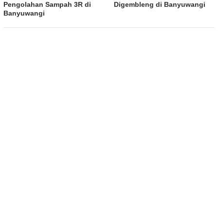
Pengolahan Sampah 3R di
Digembleng di Banyuwangi
Banyuwangi