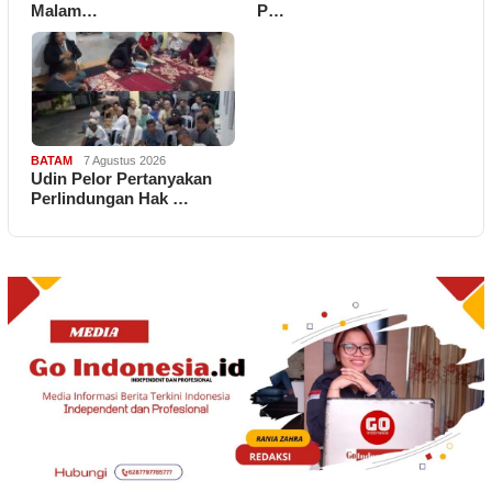
Malam…
P…
BATAM
7 Agustus 2026
Udin Pelor Pertanyakan
Perlindungan Hak …