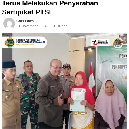
Terus Melakukan Penyerahan
Sertipikat PTSL
GoIndonesia
21 November 2024
361 Dilihat