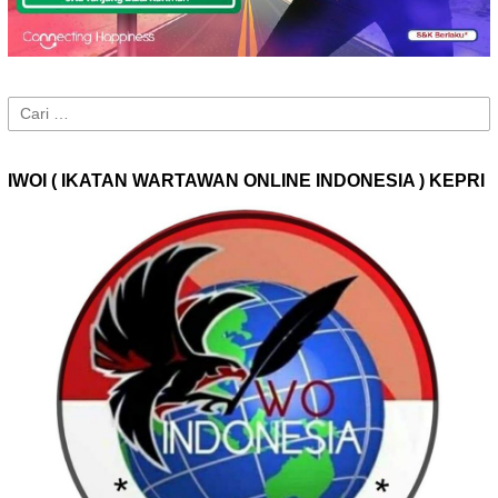
Cari
untuk:
IWOI ( IKATAN WARTAWAN ONLINE INDONESIA ) KEPRI