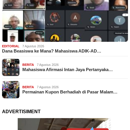
EDITORIAL
7 Agustus 2026
Dana Beasiswa ke Mana? Mahasiswa ADIK-AD…
BERITA
7 Agustus 2026
Mahasiswa Afirmasi Intan Jaya Pertanyaka…
BERITA
7 Agustus 2026
Permainan Kupon Berhadiah di Pasar Malam…
ADVERTISIMENT