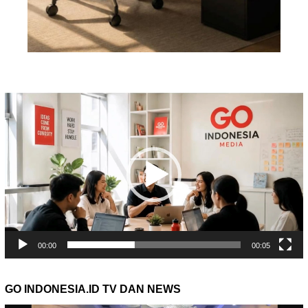
Pemutar
Video
00:00
00:05
GO INDONESIA.ID TV DAN NEWS