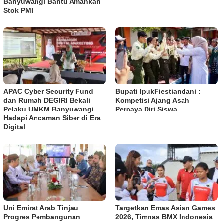
Banyuwangi Bantu Amankan
Stok PMI
APAC Cyber Security Fund
Bupati IpukFiestiandani :
dan Rumah DEGIRI Bekali
Kompetisi Ajang Asah
Pelaku UMKM Banyuwangi
Percaya Diri Siswa
Hadapi Ancaman Siber di Era
Digital
Uni Emirat Arab Tinjau
Targetkan Emas Asian Games
Progres Pembangunan
2026, Timnas BMX Indonesia