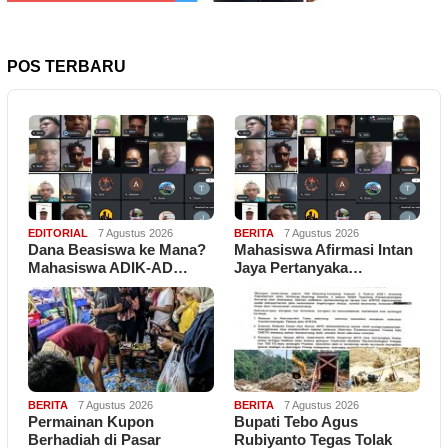
POS TERBARU
EDITORIAL
7 Agustus 2026
BERITA
7 Agustus 2026
Dana Beasiswa ke Mana?
Mahasiswa Afirmasi Intan
Mahasiswa ADIK-AD…
Jaya Pertanyaka…
BERITA
7 Agustus 2026
BERITA
7 Agustus 2026
Permainan Kupon
Bupati Tebo Agus
Berhadiah di Pasar
Rubiyanto Tegas Tolak