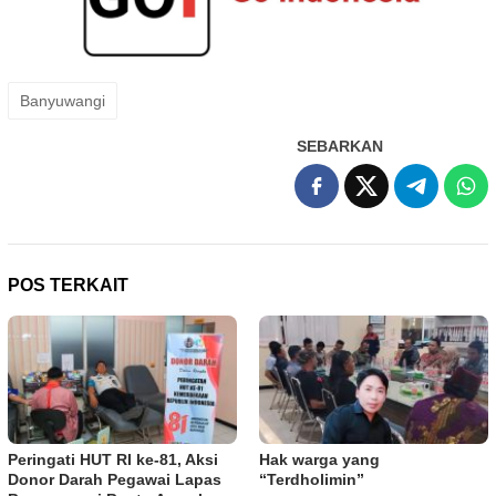
Banyuwangi
SEBARKAN
POS TERKAIT
Peringati HUT RI ke-81, Aksi
Hak warga yang
Donor Darah Pegawai Lapas
“Terdholimin”