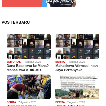
POS TERBARU
EDITORIAL
7 Agustus 2026
BERITA
7 Agustus 2026
Dana Beasiswa ke Mana?
Mahasiswa Afirmasi Intan
Mahasiswa ADIK-AD…
Jaya Pertanyaka…
BERITA
7 Agustus 2026
BERITA
7 Agustus 2026