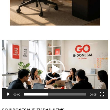
Pemutar
Video
00:00
00:05