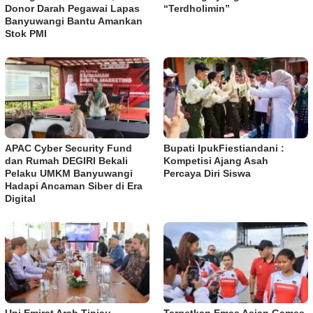
Donor Darah Pegawai Lapas
“Terdholimin”
Banyuwangi Bantu Amankan
Stok PMI
APAC Cyber Security Fund
Bupati IpukFiestiandani :
dan Rumah DEGIRI Bekali
Kompetisi Ajang Asah
Pelaku UMKM Banyuwangi
Percaya Diri Siswa
Hadapi Ancaman Siber di Era
Digital