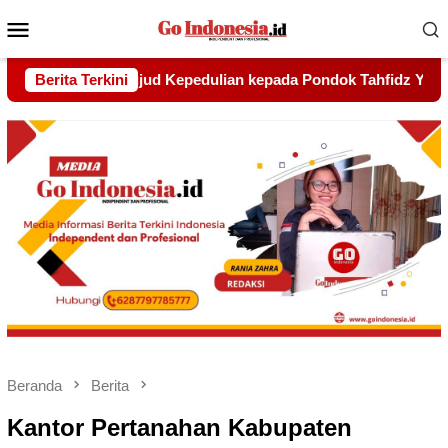
Menu
Mobile
epada Pondok Tahfidz Yatim dan Dhuafa Al-Aqsho Batam
Berita Terkini
Beranda
Berita
Kantor Pertanahan Kabupaten