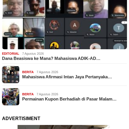
EDITORIAL
7 Agustus 2026
Dana Beasiswa ke Mana? Mahasiswa ADIK-AD…
BERITA
7 Agustus 2026
Mahasiswa Afirmasi Intan Jaya Pertanyaka…
BERITA
7 Agustus 2026
Permainan Kupon Berhadiah di Pasar Malam…
ADVERTISIMENT