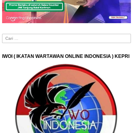
Cari
untuk:
IWOI ( IKATAN WARTAWAN ONLINE INDONESIA ) KEPRI