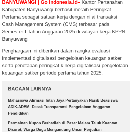
BANYUWANGI | Go Indonesia.id–
Kantor Pertanahan
Kabupaten Banyuwangi berhasil meraih Peringkat
Pertama sebagai satuan kerja dengan nilai transaksi
Cash Management System (CMS) terbesar pada
Semester I Tahun Anggaran 2025 di wilayah kerja KPPN
Banyuwangi
Penghargaan ini diberikan dalam rangka evaluasi
implementasi digitalisasi pengelolaan keuangan satker
serta penetapan peringkat kinerja digitalisasi pengelolaan
keuangan satker periode pertama tahun 2025.
BACAAN LAINNYA
Mahasiswa Afirmasi Intan Jaya Pertanyakan Nasib Beasiswa
ADIK-ADEM, Desak Transparansi Pengelolaan Anggaran
Pendidikan
Permainan Kupon Berhadiah di Pasar Malam Teluk Kuantan
Disorot, Warga Duga Mengandung Unsur Perjudian