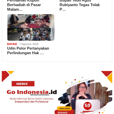
Permainan Kupon
Bupati Tebo Agus
Berhadiah di Pasar
Rubiyanto Tegas Tolak
Malam…
P…
BATAM
7 Agustus 2026
Udin Pelor Pertanyakan
Perlindungan Hak …