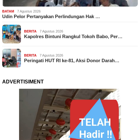
BATAM
7 Agustus 2026
Udin Pelor Pertanyakan Perlindungan Hak …
BERITA
7 Agustus 2026
Kapolres Bintuni Rangkul Tokoh Babo, Per…
BERITA
7 Agustus 2026
Peringati HUT RI ke-81, Aksi Donor Darah…
ADVERTISIMENT