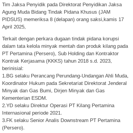
Tim Jaksa Penyidik pada Direktorat Penyidikan Jaksa
Agung Muda Bidang Tindak Pidana Khusus (JAM
PIDSUS) memeriksa 8 (delapan) orang saksi,kamis 17
April 2025,
Terkait dengan perkara dugaan tindak pidana korupsi
dalam tata kelola minyak mentah dan produk kilang pada
PT Pertamina (Persero), Sub Holding dan Kontraktor
Kontrak Kerjasama (KKKS) tahun 2018 s.d. 2023,
berinisial:
1.BG selaku Perancang Perundang-Undangan Ahli Muda,
Koordinator Hukum pada Sekretariat Direktorat Jenderal
Minyak dan Gas Bumi, Dirjen Minyak dan Gas
Kementerian ESDM.
2.YD selaku Direktur Operasi PT Kilang Pertamina
Internasional periode 2021.
3.FK selaku Senior Analis Downstream PT Pertamina
(Persero).