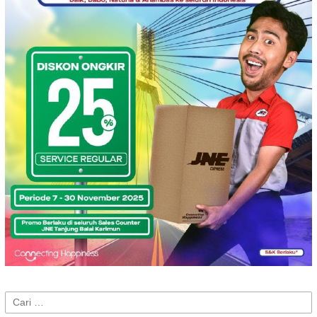
Cari
untuk: