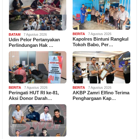
BERITA
7 Agustus 2026
BATAM
7 Agustus 2026
Kapolres Bintuni Rangkul
Udin Pelor Pertanyakan
Tokoh Babo, Per…
Perlindungan Hak …
BERITA
7 Agustus 2026
BERITA
7 Agustus 2026
Peringati HUT RI ke-81,
AKBP Zamri Elfino Terima
Aksi Donor Darah…
Penghargaan Kap…