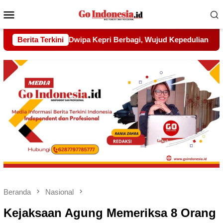
Menu
Mobile
ud Kepedulian kepada Pondok Tahfidz Yatim dan Dhuafa Al-Aq
Berita Terkini
Beranda
Nasional
Kejaksaan Agung Memeriksa 8 Orang