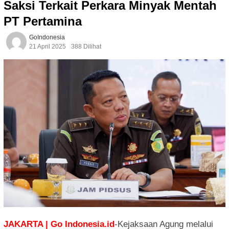
Saksi Terkait Perkara Minyak Mentah
PT Pertamina
GoIndonesia
21 April 2025
388 Dilihat
JAKARTA | Go Indonesia.id
-Kejaksaan Agung melalui