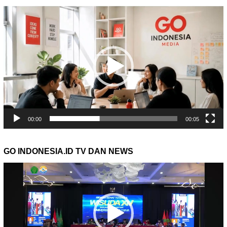
Pemutar
Video
00:00
00:05
GO INDONESIA.ID TV DAN NEWS
Pemutar
Video