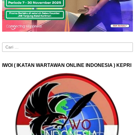
Cari
untuk:
IWOI ( IKATAN WARTAWAN ONLINE INDONESIA ) KEPRI