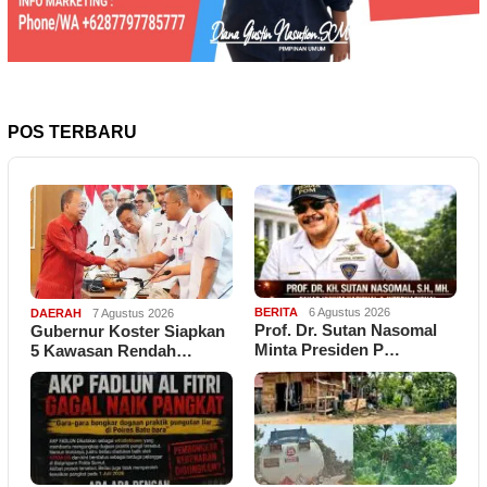
POS TERBARU
BERITA
6 Agustus 2026
DAERAH
7 Agustus 2026
Prof. Dr. Sutan Nasomal
Gubernur Koster Siapkan
Minta Presiden P…
5 Kawasan Rendah…