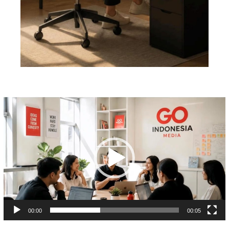
Pemutar
Video
00:00
00:05