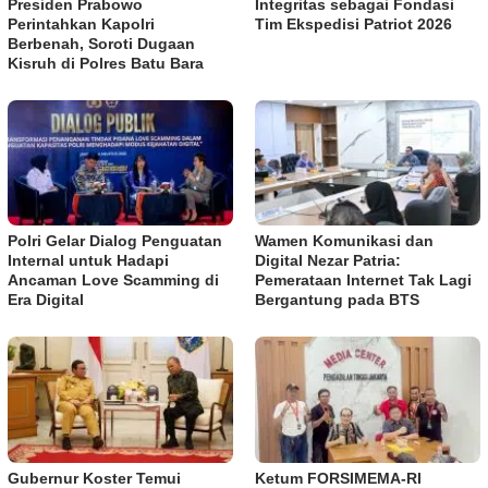
Presiden Prabowo
Integritas sebagai Fondasi
Perintahkan Kapolri
Tim Ekspedisi Patriot 2026
Berbenah, Soroti Dugaan
Kisruh di Polres Batu Bara
Polri Gelar Dialog Penguatan
Wamen Komunikasi dan
Internal untuk Hadapi
Digital Nezar Patria:
Ancaman Love Scamming di
Pemerataan Internet Tak Lagi
Era Digital
Bergantung pada BTS
Gubernur Koster Temui
​Ketum FORSIMEMA-RI