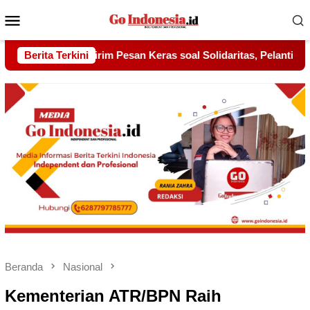
Menu
Mobile
 Solidaritas, Pelantikan Sambang Gagak Hitam Jadi Sinyal Keku
Berita Terkini
Beranda
Nasional
Kementerian ATR/BPN Raih