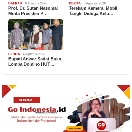
DAERAH
6 Agustus 2026
BERITA
6 Agustus 2026
Prof. Dr. Sutan Nasomal
Terekam Kamera, Mobil
Minta Presiden P…
Tangki Diduga Kelu…
BERITA
6 Agustus 2026
Bupati Anwar Sadat Buka
Lomba Domino HUT…