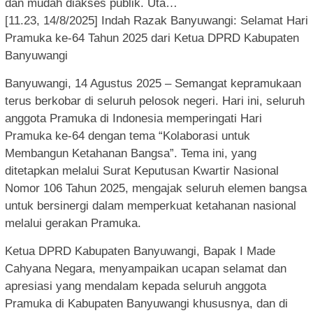
dan mudah diakses publik. Uta…
[11.23, 14/8/2025] Indah Razak Banyuwangi: Selamat Hari
Pramuka ke-64 Tahun 2025 dari Ketua DPRD Kabupaten
Banyuwangi
Banyuwangi, 14 Agustus 2025 – Semangat kepramukaan
terus berkobar di seluruh pelosok negeri. Hari ini, seluruh
anggota Pramuka di Indonesia memperingati Hari
Pramuka ke-64 dengan tema “Kolaborasi untuk
Membangun Ketahanan Bangsa”. Tema ini, yang
ditetapkan melalui Surat Keputusan Kwartir Nasional
Nomor 106 Tahun 2025, mengajak seluruh elemen bangsa
untuk bersinergi dalam memperkuat ketahanan nasional
melalui gerakan Pramuka.
Ketua DPRD Kabupaten Banyuwangi, Bapak I Made
Cahyana Negara, menyampaikan ucapan selamat dan
apresiasi yang mendalam kepada seluruh anggota
Pramuka di Kabupaten Banyuwangi khususnya, dan di