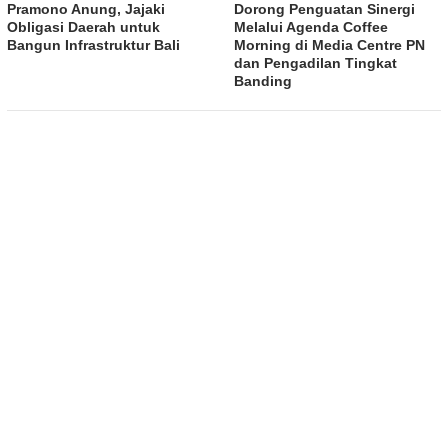
Pramono Anung, Jajaki
Dorong Penguatan Sinergi
Obligasi Daerah untuk
Melalui Agenda Coffee
Bangun Infrastruktur Bali
Morning di Media Centre PN
dan Pengadilan Tingkat
Banding