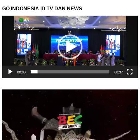
GO INDONESIA.ID TV DAN NEWS
Pemutar
Video
00:00
00:37
Pemutar
Video