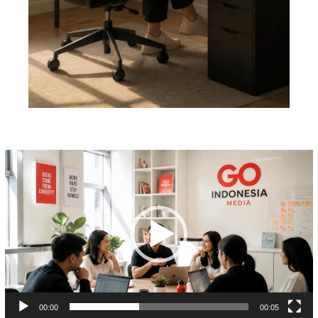
Pemutar
Video
00:00
00:05