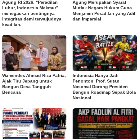
Agung RI 2026, “Peradilan
Agung Merupakan Syarat
Luhur, Indonesia Makmur”,
Mutlak Negara Hukum Guna
menegaskan pentingnya
Menjamin Peradilan yang Adil
integritas demi terwujudnya
dan Imparsial
keadilan.
Wamendes Ahmad Riza Patria,
Indonesia Hanya Jadi
Ajak Tiru Jepang untuk
Penonton, Prof. Sutan
Bangun Desa Tangguh
Nasomal Dorong Presiden
Bencana
Bangun Roadmap Sepak Bola
Nasional