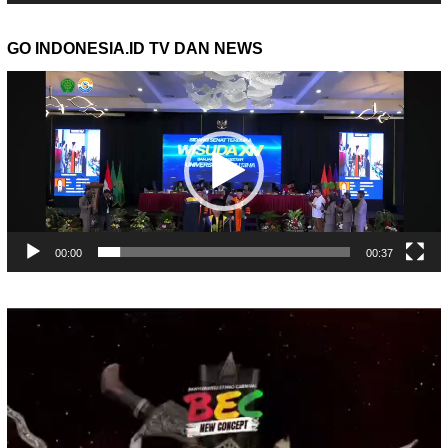
GO INDONESIA.ID TV DAN NEWS
Pemutar
Video
00:00
00:37
Pemutar
Video