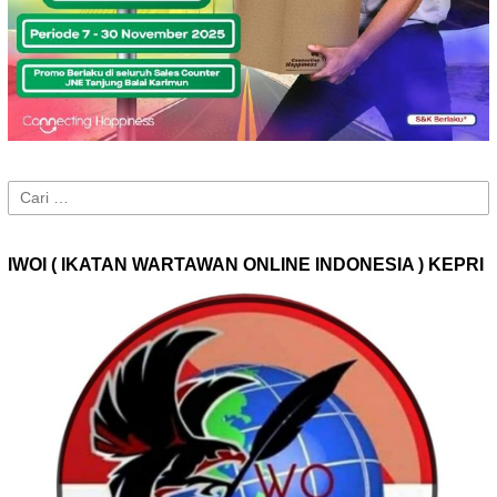
Cari
untuk:
IWOI ( IKATAN WARTAWAN ONLINE INDONESIA ) KEPRI