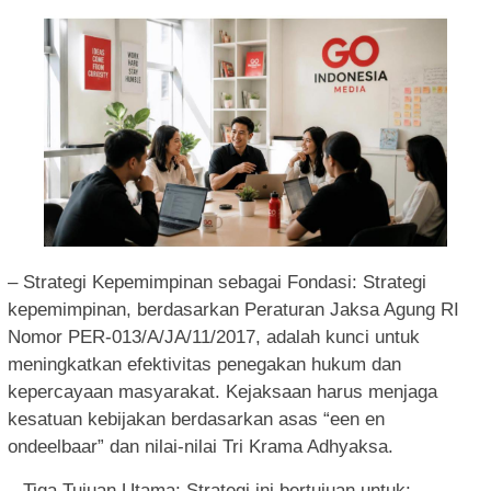
– Strategi Kepemimpinan sebagai Fondasi: Strategi
kepemimpinan, berdasarkan Peraturan Jaksa Agung RI
Nomor PER-013/A/JA/11/2017, adalah kunci untuk
meningkatkan efektivitas penegakan hukum dan
kepercayaan masyarakat. Kejaksaan harus menjaga
kesatuan kebijakan berdasarkan asas “een en
ondeelbaar” dan nilai-nilai Tri Krama Adhyaksa.
– Tiga Tujuan Utama: Strategi ini bertujuan untuk: