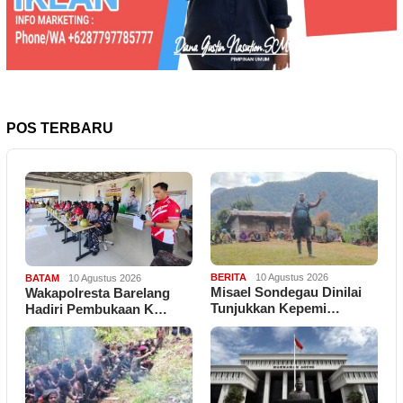
POS TERBARU
BERITA
10 Agustus 2026
BATAM
10 Agustus 2026
Misael Sondegau Dinilai
Wakapolresta Barelang
Tunjukkan Kepemi…
Hadiri Pembukaan K…