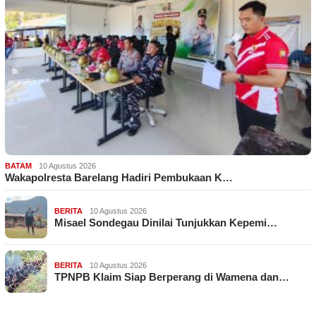
BATAM
10 Agustus 2026
Wakapolresta Barelang Hadiri Pembukaan K…
BERITA
10 Agustus 2026
Misael Sondegau Dinilai Tunjukkan Kepemi…
BERITA
10 Agustus 2026
TPNPB Klaim Siap Berperang di Wamena dan…