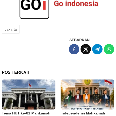
Jakarta
SEBARKAN
POS TERKAIT
Tema HUT ke-81 Mahkamah
Independensi Mahkamah