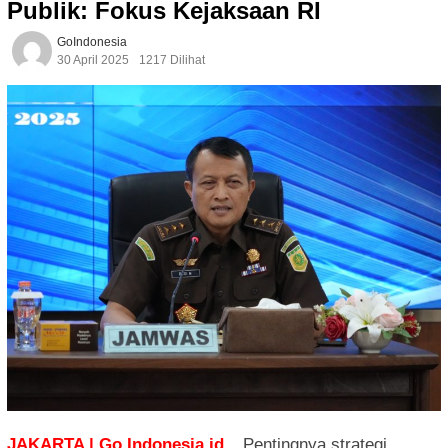
Publik: Fokus Kejaksaan RI
GoIndonesia
30 April 2025
1217 Dilihat
JAKARTA | Go Indonesia.id
_Pentingnya strategi