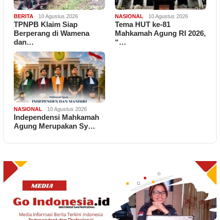
BERITA
10 Agustus 2026
NASIONAL
10 Agustus 2026
TPNPB Klaim Siap
Tema HUT ke-81
Berperang di Wamena
Mahkamah Agung RI 2026,
dan…
“…
NASIONAL
10 Agustus 2026
Independensi Mahkamah
Agung Merupakan Sy…