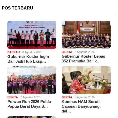
POS TERBARU
BERITA
8 Agustus 2026
DAERAH
8 Agustus 2026
Gubernur Koster Lepas
Gubernur Koster Ingin
352 Pramuka Bali k…
Bali Jadi Hub Eksp…
BERITA
8 Agustus 2026
BERITA
8 Agustus 2026
Polwan Run 2026 Polda
Komnas HAM Soroti
Papua Barat Daya S…
Capaian Banyuwangi
dal…