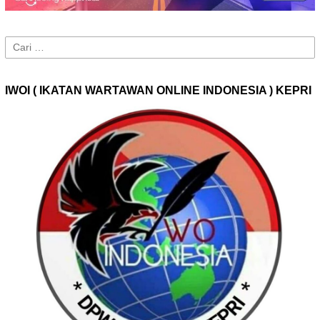
Cari
untuk:
IWOI ( IKATAN WARTAWAN ONLINE INDONESIA ) KEPRI