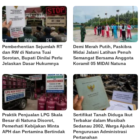
Pemberhentian Sejumlah RT
Demi Merah Putih, Paskibra
dan RW di Natuna Tuai
Midai Jalani Latihan Penuh
Sorotan, Bupati Dinilai Perlu
Semangat Bersama Anggota
Jelaskan Dasar Hukumnya
Koramil 05 MIDAI Natuna
Praktik Penjualan LPG Skala
Sertifikat Tanah Diduga Ikut
Besar di Natuna Disorot,
Terbakar dalam Musibah
Pemerhati Kebijakan Minta
Sedanau 2002, Warga Ajukan
APH dan Pertamina Bertindak
Pengurusan Administrasi
Pertanahan