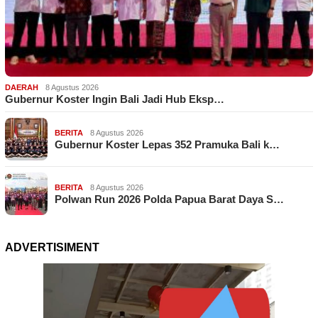
DAERAH
8 Agustus 2026
Gubernur Koster Ingin Bali Jadi Hub Eksp…
BERITA
8 Agustus 2026
Gubernur Koster Lepas 352 Pramuka Bali k…
BERITA
8 Agustus 2026
Polwan Run 2026 Polda Papua Barat Daya S…
ADVERTISIMENT