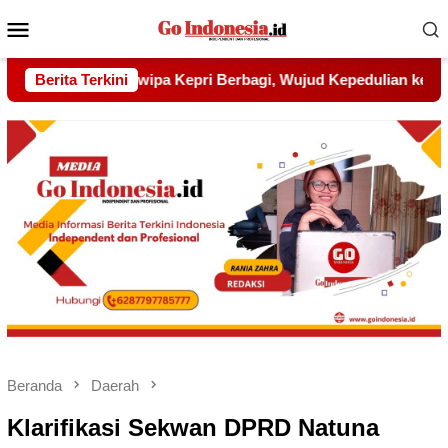
Menu
Mobile
ud Kepedulian kepada Pondok Tahfidz Yatim dan Dhuafa Al-Aq
Berita Terkini
Beranda
Daerah
Klarifikasi Sekwan DPRD Natuna