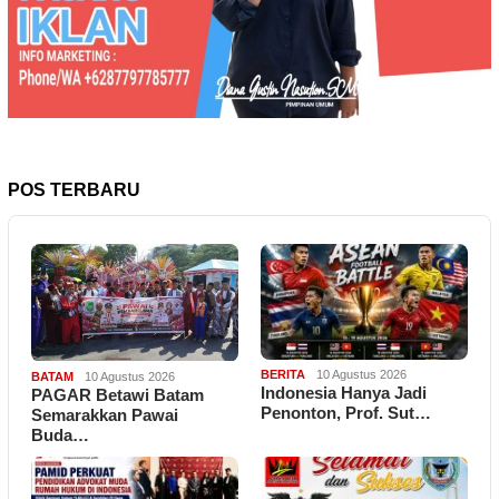
POS TERBARU
BERITA
10 Agustus 2026
BATAM
10 Agustus 2026
Indonesia Hanya Jadi
PAGAR Betawi Batam
Penonton, Prof. Sut…
Semarakkan Pawai
Buda…