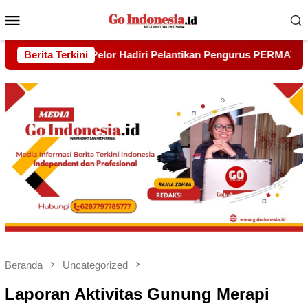
Menu
Mobile
n Pengurus PERMATA Batam, Panglima Besar Gagak Hitam Harap 
Berita Terkini
Beranda
Uncategorized
Laporan Aktivitas Gunung Merapi