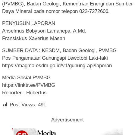
(PVMBG), Badan Geologi, Kementrian Energi dan Sumber
Daya Mineral pada nomor telepon 022-7272606.
PENYUSUN LAPORAN
Anselmus Bobyson Lamanepa, A.Md.
Fransiskus Xaverius Masan
SUMBER DATA : KESDM, Badan Geologi, PVMBG
Pos Pengamatan Gunungapi Lewotobi Laki-laki
https://magma.esdm.go.id/v1/gunung-api/laporan
Media Sosial PVMBG
https://linktr.ee/PVMBG
Reporter : Hubertus
Post Views:
491
Advertisement