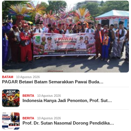
BATAM
10 Agustus 2026
PAGAR Betawi Batam Semarakkan Pawai Buda…
BERITA
10 Agustus 2026
Indonesia Hanya Jadi Penonton, Prof. Sut…
BERITA
10 Agustus 2026
Prof. Dr. Sutan Nasomal Dorong Pendidika…