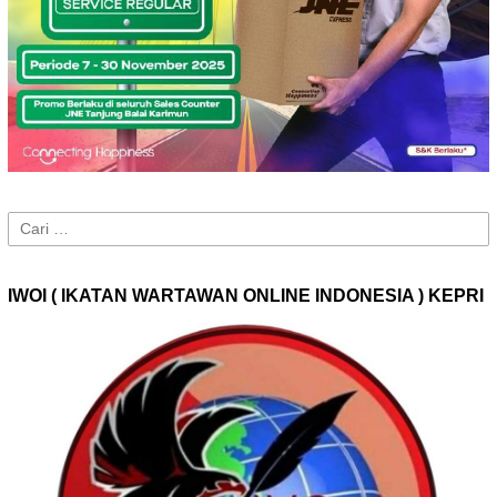
Cari
untuk:
IWOI ( IKATAN WARTAWAN ONLINE INDONESIA ) KEPRI