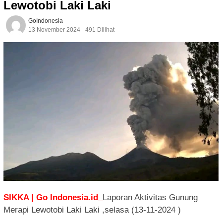
Lewotobi Laki Laki
GoIndonesia
13 November 2024
491 Dilihat
SIKKA | Go Indonesia.id_
Laporan Aktivitas Gunung
Merapi Lewotobi Laki Laki ,selasa (13-11-2024 )