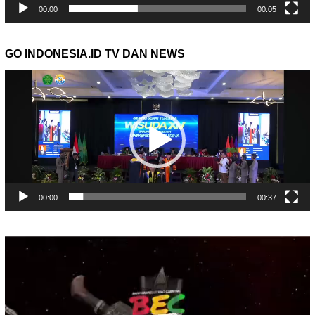
00:00
00:05
GO INDONESIA.ID TV DAN NEWS
Pemutar
Video
00:00
00:37
Pemutar
Video