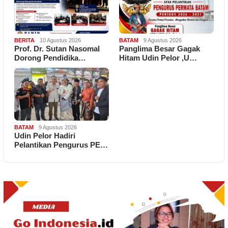
BERITA
10 Agustus 2026
BATAM
9 Agustus 2026
Prof. Dr. Sutan Nasomal
Panglima Besar Gagak
Dorong Pendidika…
Hitam Udin Pelor ,U…
BATAM
9 Agustus 2026
Udin Pelor Hadiri
Pelantikan Pengurus PE…