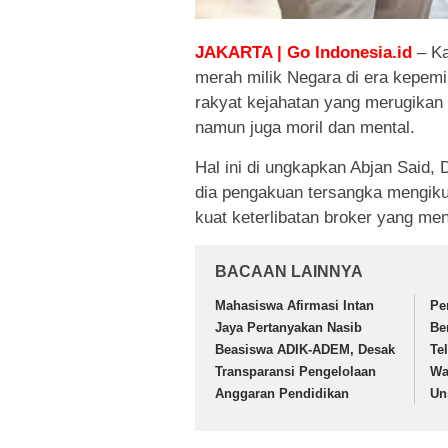
JAKARTA | Go Indonesia.id
– Ka
merah milik Negara di era kepemi
rakyat kejahatan yang merugikan 
namun juga moril dan mental.
Hal ini di ungkapkan Abjan Said, 
dia pengakuan tersangka mengikut
kuat keterlibatan broker yang m
BACAAN LAINNYA
Mahasiswa Afirmasi Intan
Pe
Jaya Pertanyakan Nasib
Be
Beasiswa ADIK-ADEM, Desak
Te
Transparansi Pengelolaan
Wa
Anggaran Pendidikan
Un