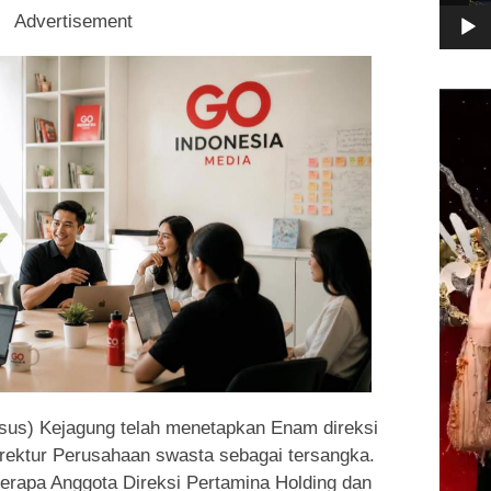
Advertisement
Pemuta
Video
dsus) Kejagung telah menetapkan Enam direksi
irektur Perusahaan swasta sebagai tersangka.
rapa Anggota Direksi Pertamina Holding dan