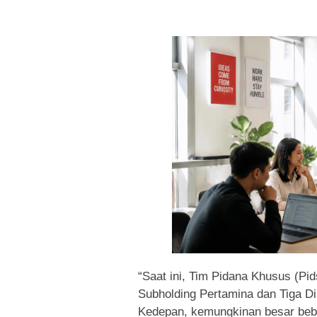
“Saat ini, Tim Pidana Khusus (Pi
Subholding Pertamina dan Tiga D
Kedepan, kemungkinan besar bebe