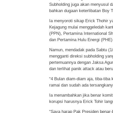
Subholding juga akan menyusul da
bahkan dugaan keterlibatan Boy To
Ia menyoroti sikap Erick Thohir 
Kejagung mulai menggeledah kant
(PPN), Pertamina International Sh
dan Pertamina Hulu Energi (PHE)
Namun, mendadak pada Sabtu (1/
mengganti direksi subholding yan
pertemuannya dengan Jaksa Agung
dan terlihat panik attack atau be
“4 Bulan diam-diam aja, tiba-tib
ramai dan sudah ada tersangkanya
Ia menambahkan jika benar kom
korupsi harusnya Erick Tohir lang
“Saya harap Pak Presiden benar