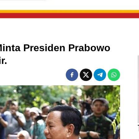
Minta Presiden Prabowo
r.