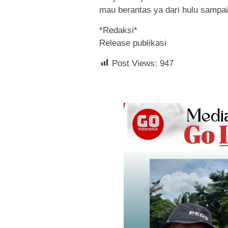
mau berantas ya dari hulu sampai 
*Redaksi*
Release publikasi
Post Views:
947