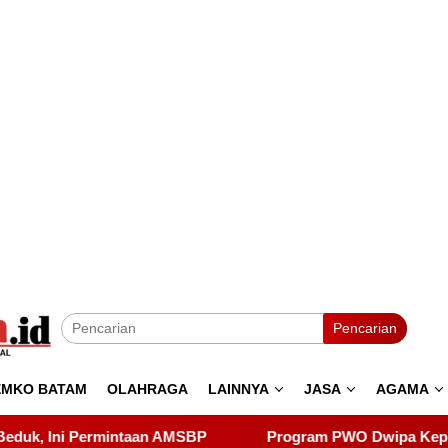
Pencarian
EMKO BATAM
OLAHRAGA
LAINNYA
JASA
AGAMA
Program PWO Dwipa Kepri Berbagi, Wujud Kepedulian kepa