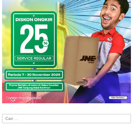
Cari
untuk: