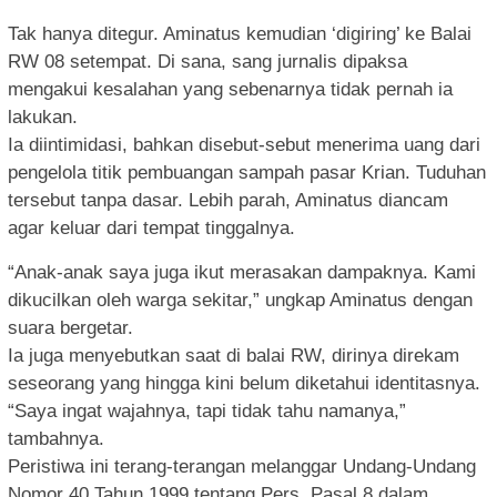
Tak hanya ditegur. Aminatus kemudian ‘digiring’ ke Balai
RW 08 setempat. Di sana, sang jurnalis dipaksa
mengakui kesalahan yang sebenarnya tidak pernah ia
lakukan.
Ia diintimidasi, bahkan disebut-sebut menerima uang dari
pengelola titik pembuangan sampah pasar Krian. Tuduhan
tersebut tanpa dasar. Lebih parah, Aminatus diancam
agar keluar dari tempat tinggalnya.
“Anak-anak saya juga ikut merasakan dampaknya. Kami
dikucilkan oleh warga sekitar,” ungkap Aminatus dengan
suara bergetar.
Ia juga menyebutkan saat di balai RW, dirinya direkam
seseorang yang hingga kini belum diketahui identitasnya.
“Saya ingat wajahnya, tapi tidak tahu namanya,”
tambahnya.
Peristiwa ini terang-terangan melanggar Undang-Undang
Nomor 40 Tahun 1999 tentang Pers. Pasal 8 dalam