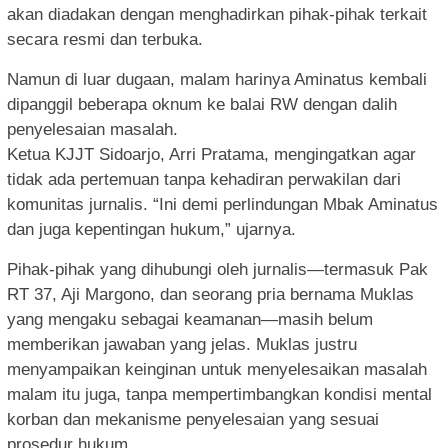
akan diadakan dengan menghadirkan pihak-pihak terkait
secara resmi dan terbuka.
Namun di luar dugaan, malam harinya Aminatus kembali
dipanggil beberapa oknum ke balai RW dengan dalih
penyelesaian masalah.
Ketua KJJT Sidoarjo, Arri Pratama, mengingatkan agar
tidak ada pertemuan tanpa kehadiran perwakilan dari
komunitas jurnalis. “Ini demi perlindungan Mbak Aminatus
dan juga kepentingan hukum,” ujarnya.
Pihak-pihak yang dihubungi oleh jurnalis—termasuk Pak
RT 37, Aji Margono, dan seorang pria bernama Muklas
yang mengaku sebagai keamanan—masih belum
memberikan jawaban yang jelas. Muklas justru
menyampaikan keinginan untuk menyelesaikan masalah
malam itu juga, tanpa mempertimbangkan kondisi mental
korban dan mekanisme penyelesaian yang sesuai
prosedur hukum.