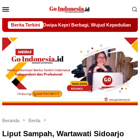
Menu
Mobile
ujud Kepedulian kepada Pondok Tahfidz Yatim dan Dhuafa Al-
Berita Terkini
Beranda
Berita
Liput Sampah, Wartawati Sidoarjo