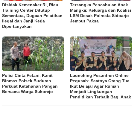
Disidak Kemenaker RI, Riau
Tersangka Pencabulan Anak
Training Center Ditutup
Mangkir, Keluarga dan Koalisi
Sementara; Dugaan Pelatihan
LSM Desak Polresta Sidoarjo
Ilegal dan Janji Kerja
Jemput Paksa
Dipertanyakan
Polisi Cinta Petani, Kanit
Launching Pesantren Online
Binmas Polsek Buduran
Pequsah: Saatnya Orang Tua
Perkuat Ketahanan Pangan
Ikut Belajar Agar Rumah
Bersama Warga Sukorejo
Menjadi Lingkungan
Pendidikan Terbaik Bagi Anak