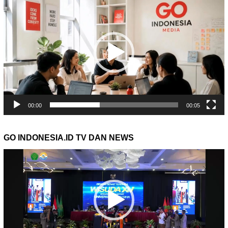
Video
00:00
00:05
GO INDONESIA.ID TV DAN NEWS
Pemutar
Video