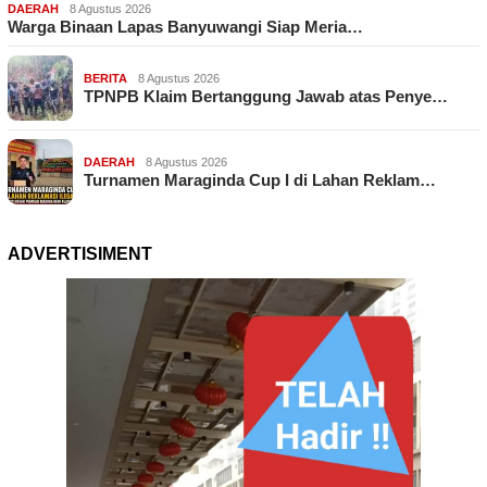
DAERAH
8 Agustus 2026
Warga Binaan Lapas Banyuwangi Siap Meria…
BERITA
8 Agustus 2026
TPNPB Klaim Bertanggung Jawab atas Penye…
DAERAH
8 Agustus 2026
Turnamen Maraginda Cup I di Lahan Reklam…
ADVERTISIMENT