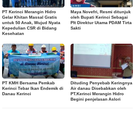
PT Kerinci Merangin Hidro
Maya Novefri, Resmi ditunjuk
Gelar Khitan Massal Gratis
oleh Bupati Kerinci Sebagai
untuk 50 Anak, Wujud Nyata
Plt Direktur Utama PDAM Tirta
Kepedulian CSR di Bidang
Sakti
Kesehatan
PT KMH Bersama Pemkab
Dituding Penyebab Keringnya
Kerinci Tebar Ikan Endemik di
Air danau Disebabkan oleh
Danau Kerinci
PT.Kerinci Merangin Hidro
Begini penjelasan Aslori