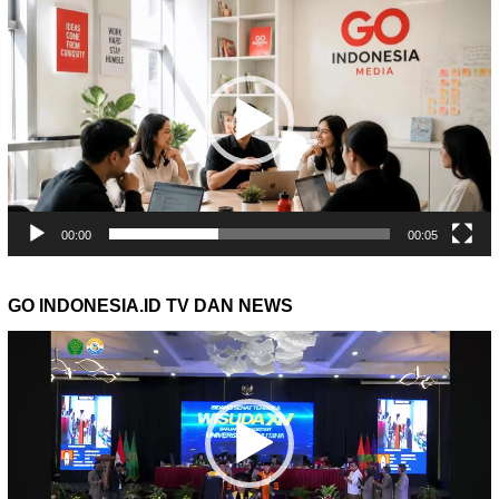
Video
00:00
00:05
GO INDONESIA.ID TV DAN NEWS
Pemutar
Video