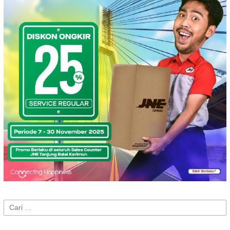
Cari
untuk: