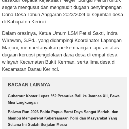
desakan kepada Kejaksaan Negeri Sungai Penuh untuk
segera mengusut dan mengaudit dugaan penyimpangan
Dana Desa Tahun Anggaran 2023/2024 di sejumlah desa
di Kabupaten Kerinci.
Dalam orasinya, Ketua Umum LSM Petisi Sakti, Indra
Wirawan, S.Pd., yang didampingi Koordinator Lapangan
Marjoni, mempertanyakan perkembangan laporan atas
dugaan korupsi pengelolaan dana desa di empat desa
wilayah Kecamatan Bukit Kerman, serta lima desa di
Kecamatan Danau Kerinci.
BACAAN LAINNYA
Gubernur Koster Lepas 352 Pramuka Bali ke Jamnas XII, Bawa
Misi Lingkungan
Polwan Run 2026 Polda Papua Barat Daya Sangat Meriah, dan
Mampu Mempererat Kebersamaan Polri dan Masyarakat Yang
Selama Ini Sudah Berjalan Mesra