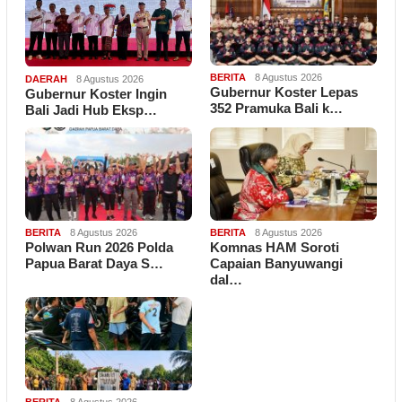
BERITA
8 Agustus 2026
DAERAH
8 Agustus 2026
Gubernur Koster Lepas
Gubernur Koster Ingin
352 Pramuka Bali k…
Bali Jadi Hub Eksp…
BERITA
8 Agustus 2026
BERITA
8 Agustus 2026
Polwan Run 2026 Polda
Komnas HAM Soroti
Papua Barat Daya S…
Capaian Banyuwangi
dal…
BERITA
8 Agustus 2026