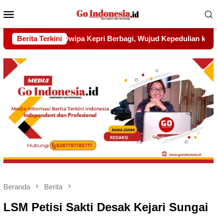
Menu
Mobile
ud Kepedulian kepada Pondok Tahfidz Yatim dan Dhuafa Al-Aq
Berita Terkini
Beranda
Berita
LSM Petisi Sakti Desak Kejari Sungai