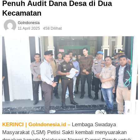
Penuh Audit Dana Desa di Dua
Kecamatan
GoIndonesia
11 April 2025
458 Dilihat
KERINCI | GoIndonesia.id –
Lembaga Swadaya
Masyarakat (LSM) Petisi Sakti kembali menyuarakan