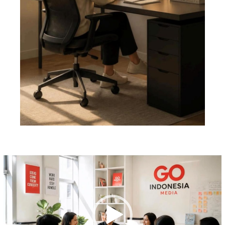
Pemutar
Video