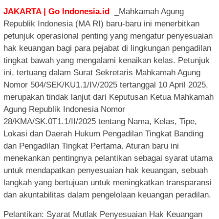
JAKARTA | Go Indonesia.id
_Mahkamah Agung
Republik Indonesia (MA RI) baru-baru ini menerbitkan
petunjuk operasional penting yang mengatur penyesuaian
hak keuangan bagi para pejabat di lingkungan pengadilan
tingkat bawah yang mengalami kenaikan kelas. Petunjuk
ini, tertuang dalam Surat Sekretaris Mahkamah Agung
Nomor 504/SEK/KU1.1/IV/2025 tertanggal 10 April 2025,
merupakan tindak lanjut dari Keputusan Ketua Mahkamah
Agung Republik Indonesia Nomor
28/KMA/SK.0T1.1/II/2025 tentang Nama, Kelas, Tipe,
Lokasi dan Daerah Hukum Pengadilan Tingkat Banding
dan Pengadilan Tingkat Pertama. Aturan baru ini
menekankan pentingnya pelantikan sebagai syarat utama
untuk mendapatkan penyesuaian hak keuangan, sebuah
langkah yang bertujuan untuk meningkatkan transparansi
dan akuntabilitas dalam pengelolaan keuangan peradilan.
Pelantikan: Syarat Mutlak Penyesuaian Hak Keuangan