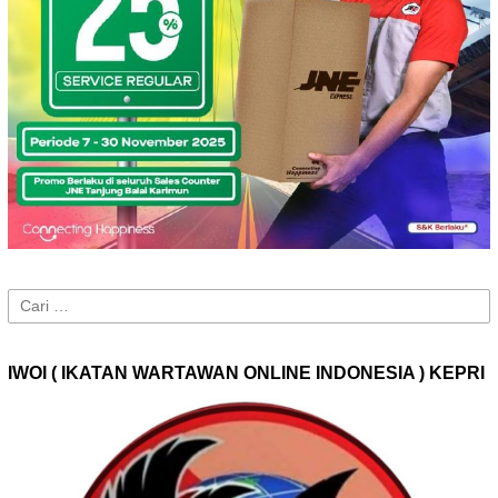
Cari
untuk:
IWOI ( IKATAN WARTAWAN ONLINE INDONESIA ) KEPRI