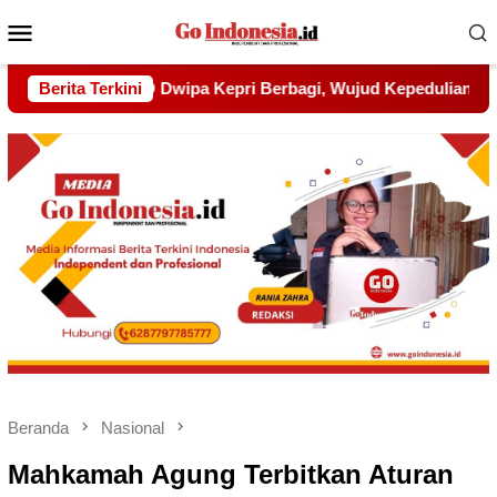
Menu
Mobile
i, Wujud Kepedulian kepada Pondok Tahfidz Yatim dan Dhuafa
Berita Terkini
Beranda
Nasional
Mahkamah Agung Terbitkan Aturan