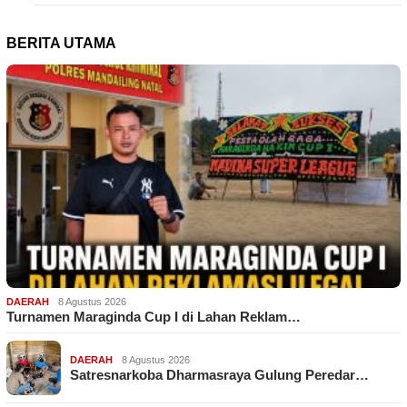
BERITA UTAMA
DAERAH
8 Agustus 2026
Turnamen Maraginda Cup I di Lahan Reklam…
DAERAH
8 Agustus 2026
Satresnarkoba Dharmasraya Gulung Peredar…