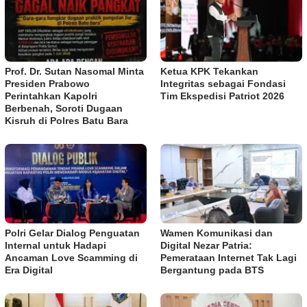
Prof. Dr. Sutan Nasomal Minta
Ketua KPK Tekankan
Presiden Prabowo
Integritas sebagai Fondasi
Perintahkan Kapolri
Tim Ekspedisi Patriot 2026
Berbenah, Soroti Dugaan
Kisruh di Polres Batu Bara
Polri Gelar Dialog Penguatan
Wamen Komunikasi dan
Internal untuk Hadapi
Digital Nezar Patria:
Ancaman Love Scamming di
Pemerataan Internet Tak Lagi
Era Digital
Bergantung pada BTS