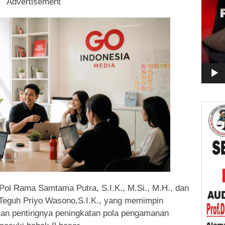
Advertisement
ol Rama Samtama Putra, S.I.K., M.Si., M.H., dan
eguh Priyo Wasono,S.I.K., yang memimpin
n pentingnya peningkatan pola pengamanan