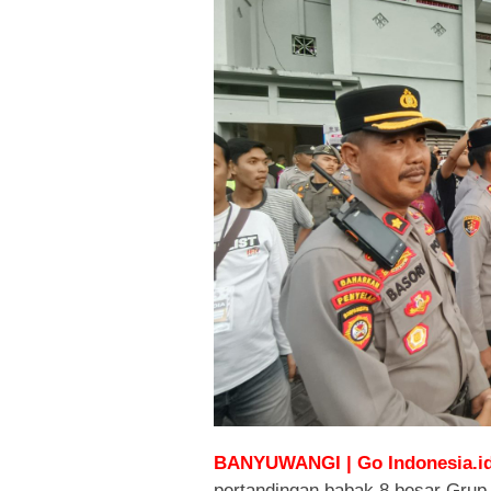
BANYUWANGI | Go Indonesia.id
pertandingan babak 8 besar Grup