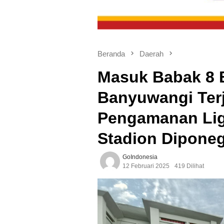
Beranda
Daerah
Masuk Babak 8 B
Banyuwangi Ter
Pengamanan Liga
Stadion Dipone
GoIndonesia
12 Februari 2025
419 Dilihat