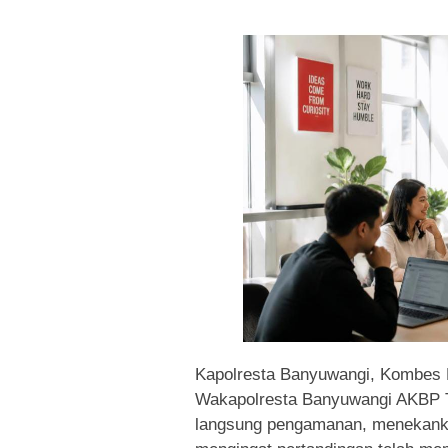
Kapolresta Banyuwangi, Kombes P
Wakapolresta Banyuwangi AKBP T
langsung pengamanan, menekanka