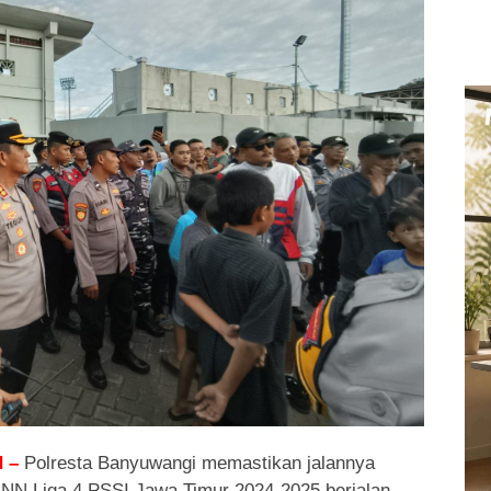
 –
Polresta Banyuwangi memastikan jalannya
 NN Liga 4 PSSI Jawa Timur 2024-2025 berjalan