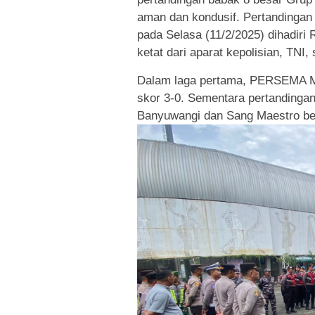
aman dan kondusif. Pertandingan 
pada Selasa (11/2/2025) dihadir
ketat dari aparat kepolisian, TNI,
Dalam laga pertama, PERSEMA Ma
skor 3-0. Sementara pertanding
Banyuwangi dan Sang Maestro ber