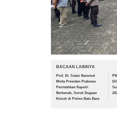
BACAAN LAINNYA
Prof. Dr. Sutan Nasomal
PW
Minta Presiden Prabowo
Di
Perintahkan Kapolri
Su
Berbenah, Soroti Dugaan
20
Kisruh di Polres Batu Bara