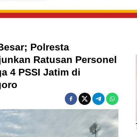
esar; Polresta
junkan Ratusan Personel
 4 PSSI Jatim di
goro