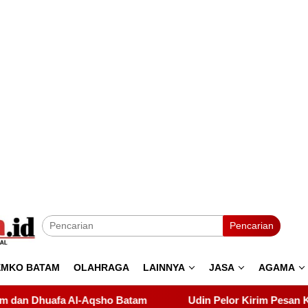
Pencarian
EMKO BATAM
OLAHRAGA
LAINNYA
JASA
AGAMA
Udin Pelor Kirim Pesan Keras soal Solidaritas, Pelantikan