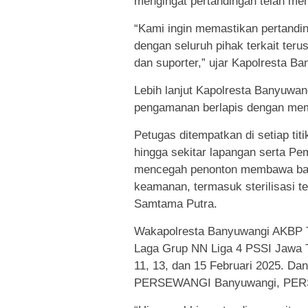
mengingat pertandingan telah me
“Kami ingin memastikan pertandin
dengan seluruh pihak terkait ter
dan suporter,” ujar Kapolresta Ba
Lebih lanjut Kapolresta Banyuw
pengamanan berlapis dengan mem
Petugas ditempatkan di setiap titi
hingga sekitar lapangan serta Pe
mencegah penonton membawa bar
keamanan, termasuk sterilisasi t
Samtama Putra.
Wakapolresta Banyuwangi AKBP T
Laga Grup NN Liga 4 PSSI Jawa Ti
11, 13, dan 15 Februari 2025. Dan 
PERSEWANGI Banyuwangi, PERSEM