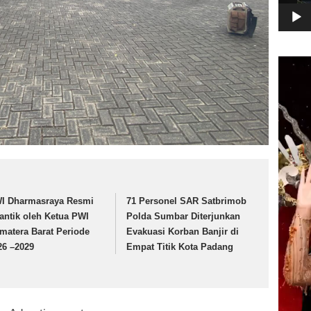
Pemuta
Video
I Dharmasraya Resmi
71 Personel SAR Satbrimob
lantik oleh Ketua PWI
Polda Sumbar Diterjunkan
matera Barat Periode
Evakuasi Korban Banjir di
26 –2029
Empat Titik Kota Padang