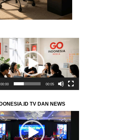
r
00:00
00:05
NDONESIA.ID TV DAN NEWS
r