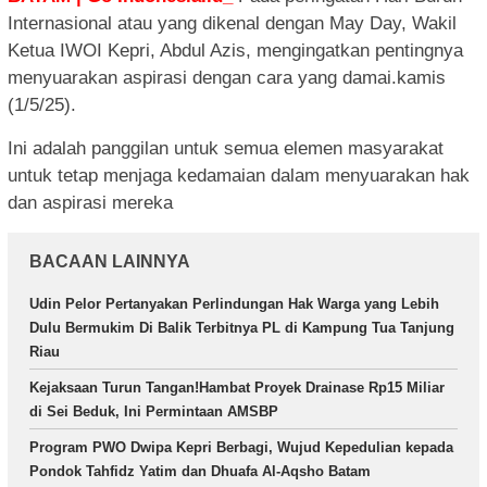
Internasional atau yang dikenal dengan May Day, Wakil
Ketua IWOI Kepri, Abdul Azis, mengingatkan pentingnya
menyuarakan aspirasi dengan cara yang damai.kamis
(1/5/25).
Ini adalah panggilan untuk semua elemen masyarakat
untuk tetap menjaga kedamaian dalam menyuarakan hak
dan aspirasi mereka
BACAAN LAINNYA
Udin Pelor Pertanyakan Perlindungan Hak Warga yang Lebih
Dulu Bermukim Di Balik Terbitnya PL di Kampung Tua Tanjung
Riau
Kejaksaan Turun Tangan!Hambat Proyek Drainase Rp15 Miliar
di Sei Beduk, Ini Permintaan AMSBP
Program PWO Dwipa Kepri Berbagi, Wujud Kepedulian kepada
Pondok Tahfidz Yatim dan Dhuafa Al-Aqsho Batam