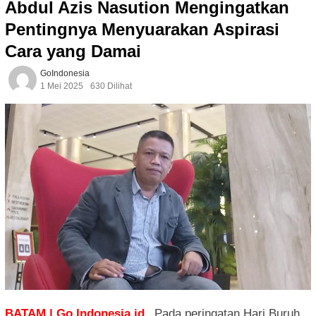
Abdul Azis Nasution Mengingatkan
Pentingnya Menyuarakan Aspirasi
Cara yang Damai
GoIndonesia
1 Mei 2025
630 Dilihat
BATAM | Go Indonesia.id_
Pada peringatan Hari Buruh