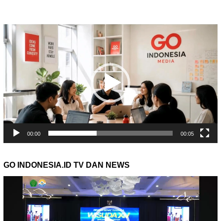
Pemutar
Video
00:00
00:05
GO INDONESIA.ID TV DAN NEWS
Pemutar
Video