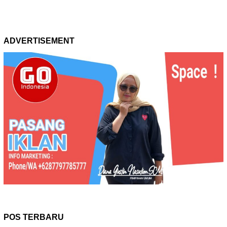
ADVERTISEMENT
POS TERBARU