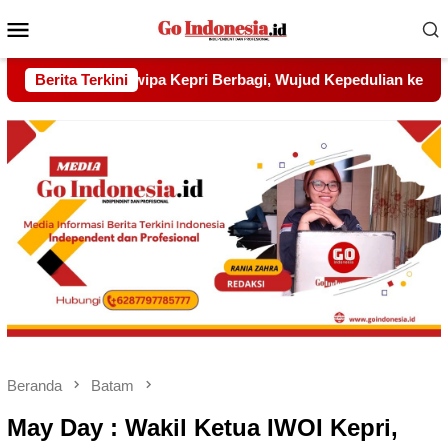
Menu
Mobile
ud Kepedulian kepada Pondok Tahfidz Yatim dan Dhuafa Al-Aq
Berita Terkini
Beranda
Batam
May Day : Wakil Ketua IWOI Kepri,