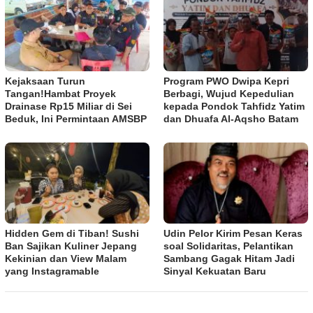
Kejaksaan Turun
Program PWO Dwipa Kepri
Tangan!Hambat Proyek
Berbagi, Wujud Kepedulian
Drainase Rp15 Miliar di Sei
kepada Pondok Tahfidz Yatim
Beduk, Ini Permintaan AMSBP
dan Dhuafa Al-Aqsho Batam
Hidden Gem di Tiban! Sushi
Udin Pelor Kirim Pesan Keras
Ban Sajikan Kuliner Jepang
soal Solidaritas, Pelantikan
Kekinian dan View Malam
Sambang Gagak Hitam Jadi
yang Instagramable
Sinyal Kekuatan Baru