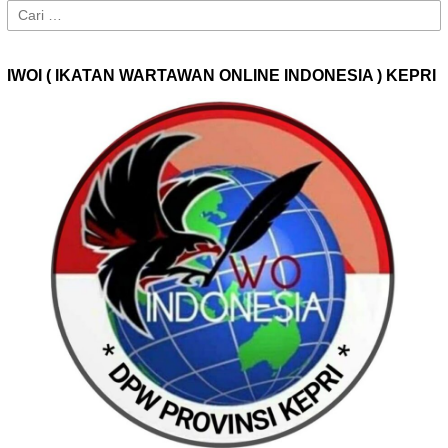
Cari
untuk:
IWOI ( IKATAN WARTAWAN ONLINE INDONESIA ) KEPRI