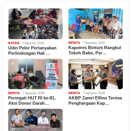
BERITA
7 Agustus 2026
BATAM
7 Agustus 2026
Kapolres Bintuni Rangkul
Udin Pelor Pertanyakan
Tokoh Babo, Per…
Perlindungan Hak …
BERITA
7 Agustus 2026
BERITA
7 Agustus 2026
Peringati HUT RI ke-81,
AKBP Zamri Elfino Terima
Aksi Donor Darah…
Penghargaan Kap…