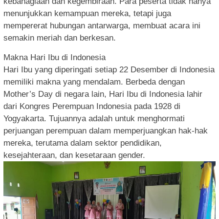
kebahagiaan dan kegembiraan. Para peserta tidak hanya
menunjukkan kemampuan mereka, tetapi juga
mempererat hubungan antarwarga, membuat acara ini
semakin meriah dan berkesan.
Makna Hari Ibu di Indonesia
Hari Ibu yang diperingati setiap 22 Desember di Indonesia
memiliki makna yang mendalam. Berbeda dengan
Mother’s Day di negara lain, Hari Ibu di Indonesia lahir
dari Kongres Perempuan Indonesia pada 1928 di
Yogyakarta. Tujuannya adalah untuk menghormati
perjuangan perempuan dalam memperjuangkan hak-hak
mereka, terutama dalam sektor pendidikan,
kesejahteraan, dan kesetaraan gender.