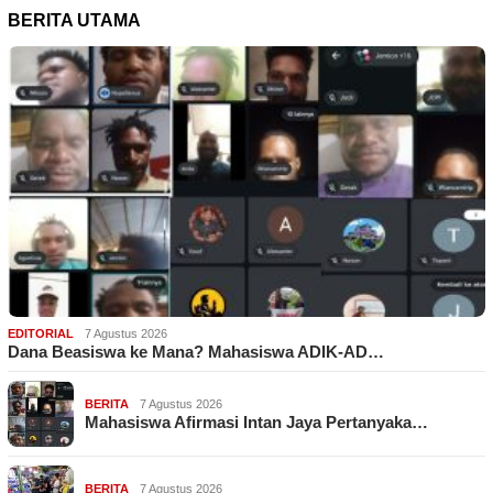
BERITA UTAMA
EDITORIAL
7 Agustus 2026
Dana Beasiswa ke Mana? Mahasiswa ADIK-AD…
BERITA
7 Agustus 2026
Mahasiswa Afirmasi Intan Jaya Pertanyaka…
BERITA
7 Agustus 2026