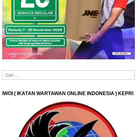
Cari
untuk:
IWOI ( IKATAN WARTAWAN ONLINE INDONESIA ) KEPRI