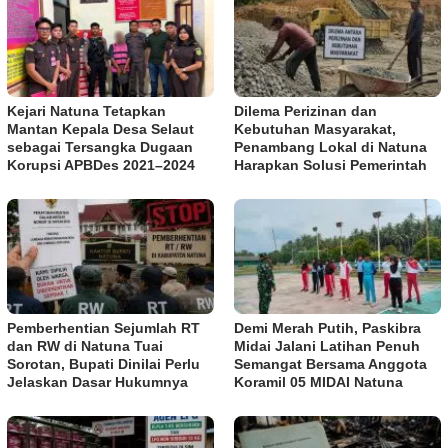
Kejari Natuna Tetapkan
Dilema Perizinan dan
Mantan Kepala Desa Selaut
Kebutuhan Masyarakat,
sebagai Tersangka Dugaan
Penambang Lokal di Natuna
Korupsi APBDes 2021–2024
Harapkan Solusi Pemerintah
Pemberhentian Sejumlah RT
Demi Merah Putih, Paskibra
dan RW di Natuna Tuai
Midai Jalani Latihan Penuh
Sorotan, Bupati Dinilai Perlu
Semangat Bersama Anggota
Jelaskan Dasar Hukumnya
Koramil 05 MIDAI Natuna