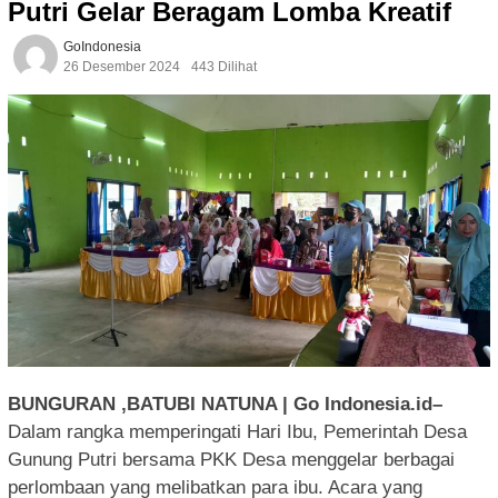
Putri Gelar Beragam Lomba Kreatif
GoIndonesia
26 Desember 2024
443 Dilihat
BUNGURAN ,BATUBI NATUNA | Go Indonesia.id–
Dalam rangka memperingati Hari Ibu, Pemerintah Desa
Gunung Putri bersama PKK Desa menggelar berbagai
perlombaan yang melibatkan para ibu. Acara yang