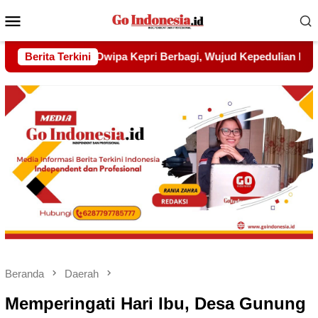
Menu
Mobile
ud Kepedulian kepada Pondok Tahfidz Yatim dan Dhuafa Al-Aq
Berita Terkini
Beranda
Daerah
Memperingati Hari Ibu, Desa Gunung