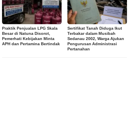
Praktik Penjualan LPG Skala
Sertifikat Tanah Diduga Ikut
Besar di Natuna Disorot,
Terbakar dalam Musibah
Pemerhati Kebijakan Minta
Sedanau 2002, Warga Ajukan
APH dan Pertamina Bertindak
Pengurusan Administrasi
Pertanahan