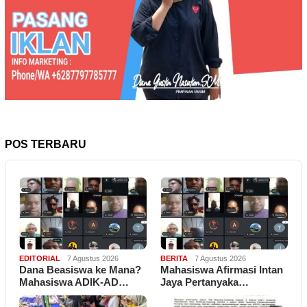
POS TERBARU
EDITORIAL
7 Agustus 2026
BERITA
7 Agustus 2026
Dana Beasiswa ke Mana?
Mahasiswa Afirmasi Intan
Mahasiswa ADIK-AD…
Jaya Pertanyaka…