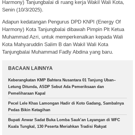
Harmony) Tanjungbalai di ruang kerja Wakil Wali Kota,
Senin (10/3/2025).
Adapun kedatangan Pengurus DPD KNPI (Energy Of
Harmony) Kota Tanjungbalai dibawah Pimpin Plt Ketua
Muhammad Azri, untuk memperkenalkan kepada Wali
Kota Mahyaruddin Salim B dan Wakil Wali Kota
Tanjungbalai Muhammad Fadly Abdina yang baru.
BACAAN LAINNYA
Keberangkatan KMP Bahtera Nusantara 01 Tanjung Uban–
Letung Ditunda, ASDP Sebut Ada Pemeriksaan dan
Pemeliharaan Kapal
Pecel Lele Khas Lamongan Hadir di Koto Gadang, Sambalnya
Pedas Bikin Ketagihan
Bupati Anwar Sadat Buka Lomba Sauk’an Layangan di WFC
Kuala Tungkal, 130 Peserta Meriahkan Tradisi Rakyat