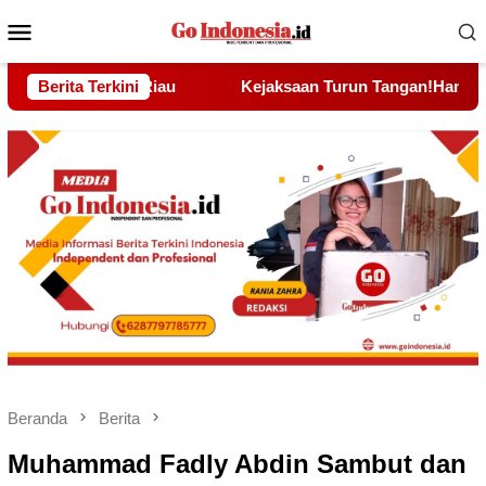
Menu
Mobile
urun Tangan!Hambat Proyek Drainase Rp15 Miliar di Sei Beduk,
Berita Terkini
Beranda
Berita
Muhammad Fadly Abdin Sambut dan