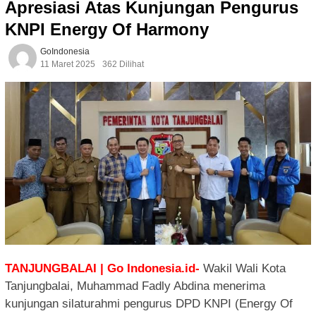
Apresiasi Atas Kunjungan Pengurus
KNPI Energy Of Harmony
GoIndonesia
11 Maret 2025
362 Dilihat
TANJUNGBALAI | Go Indonesia.id-
Wakil Wali Kota
Tanjungbalai, Muhammad Fadly Abdina menerima
kunjungan silaturahmi pengurus DPD KNPI (Energy Of