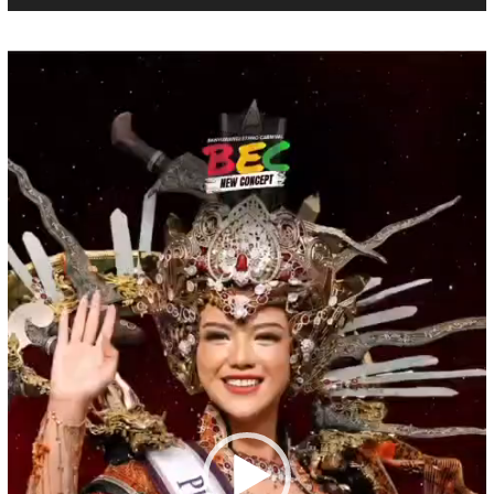
Pemutar
Video