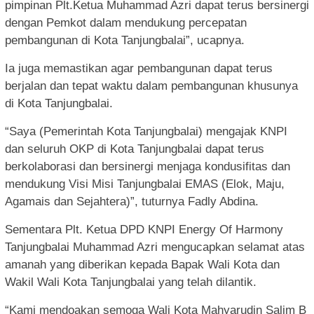
pimpinan Plt.Ketua Muhammad Azri dapat terus bersinergi
dengan Pemkot dalam mendukung percepatan
pembangunan di Kota Tanjungbalai”, ucapnya.
Ia juga memastikan agar pembangunan dapat terus
berjalan dan tepat waktu dalam pembangunan khusunya
di Kota Tanjungbalai.
“Saya (Pemerintah Kota Tanjungbalai) mengajak KNPI
dan seluruh OKP di Kota Tanjungbalai dapat terus
berkolaborasi dan bersinergi menjaga kondusifitas dan
mendukung Visi Misi Tanjungbalai EMAS (Elok, Maju,
Agamais dan Sejahtera)”, tuturnya Fadly Abdina.
Sementara Plt. Ketua DPD KNPI Energy Of Harmony
Tanjungbalai Muhammad Azri mengucapkan selamat atas
amanah yang diberikan kepada Bapak Wali Kota dan
Wakil Wali Kota Tanjungbalai yang telah dilantik.
“Kami mendoakan semoga Wali Kota Mahyarudin Salim B