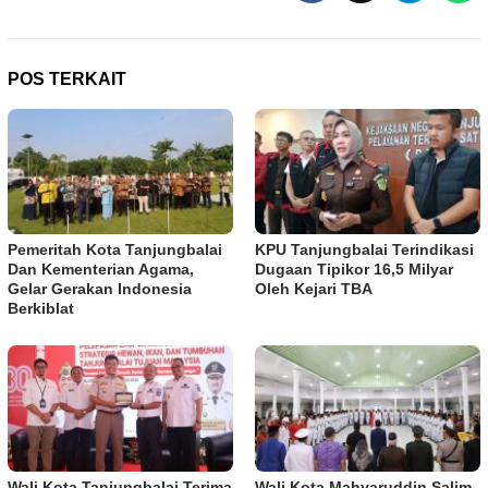
POS TERKAIT
Pemeritah Kota Tanjungbalai
KPU Tanjungbalai Terindikasi
Dan Kementerian Agama,
Dugaan Tipikor 16,5 Milyar
Gelar Gerakan Indonesia
Oleh Kejari TBA
Berkiblat
Wali Kota Tanjungbalai Terima
Wali Kota Mahyaruddin Salim