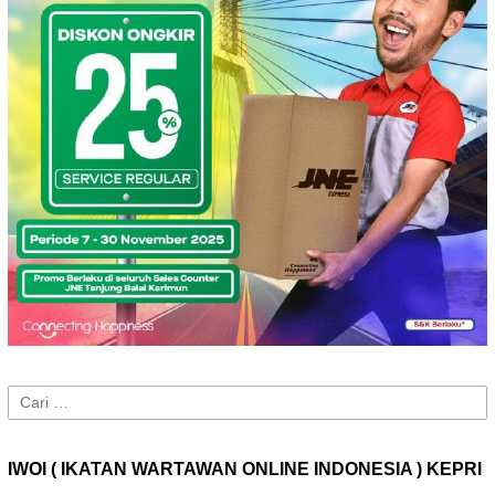
Cari
untuk:
IWOI ( IKATAN WARTAWAN ONLINE INDONESIA ) KEPRI