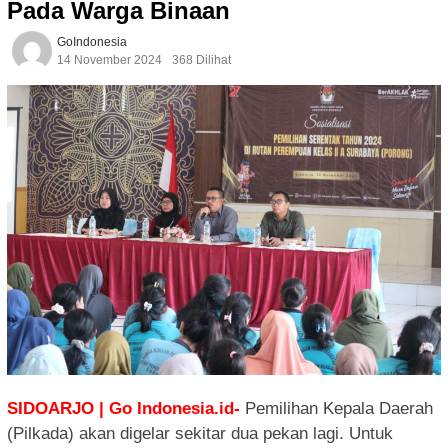
Pada Warga Binaan
GoIndonesia
14 November 2024
368 Dilihat
SIDOARJO | Go Indonesia.id-
Pemilihan Kepala Daerah
(Pilkada) akan digelar sekitar dua pekan lagi. Untuk