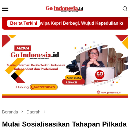
Menu
Mobile
ud Kepedulian kepada Pondok Tahfidz Yatim dan Dhuafa Al-Aq
Berita Terkini
Beranda
Daerah
Mulai Sosialisasikan Tahapan Pilkada