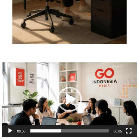
Pemutar
Video
00:00
00:05