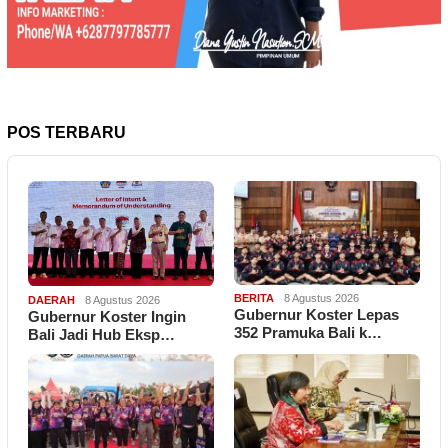
POS TERBARU
BERITA
8 Agustus 2026
DAERAH
8 Agustus 2026
Gubernur Koster Lepas
Gubernur Koster Ingin
352 Pramuka Bali k…
Bali Jadi Hub Eksp…