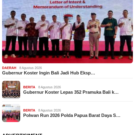
DAERAH
8 Agustus 2026
Gubernur Koster Ingin Bali Jadi Hub Eksp…
BERITA
8 Agustus 2026
Gubernur Koster Lepas 352 Pramuka Bali k…
BERITA
8 Agustus 2026
Polwan Run 2026 Polda Papua Barat Daya S…