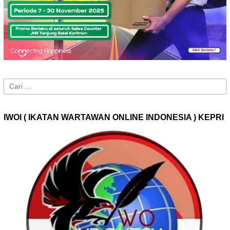
Cari
untuk:
IWOI ( IKATAN WARTAWAN ONLINE INDONESIA ) KEPRI