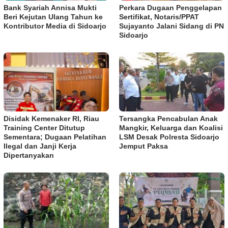
Bank Syariah Annisa Mukti
Perkara Dugaan Penggelapan
Beri Kejutan Ulang Tahun ke
Sertifikat, Notaris/PPAT
Kontributor Media di Sidoarjo
Sujayanto Jalani Sidang di PN
Sidoarjo
Disidak Kemenaker RI, Riau
Tersangka Pencabulan Anak
Training Center Ditutup
Mangkir, Keluarga dan Koalisi
Sementara; Dugaan Pelatihan
LSM Desak Polresta Sidoarjo
Ilegal dan Janji Kerja
Jemput Paksa
Dipertanyakan