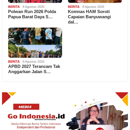
BERITA
8 Agustus 2026
BERITA
8 Agustus 2026
Polwan Run 2026 Polda
Komnas HAM Soroti
Papua Barat Daya S…
Capaian Banyuwangi
dal…
BERITA
8 Agustus 2026
APBD 2027 Terancam Tak
Anggarkan Jalan S…