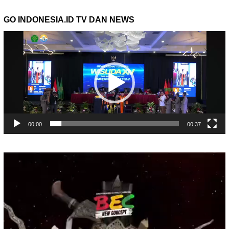
GO INDONESIA.ID TV DAN NEWS
Pemutar
Video
00:00
00:37
Pemutar
Video