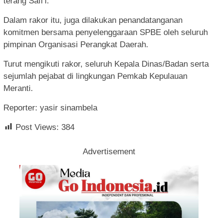
terang Safi’i.
Dalam rakor itu, juga dilakukan penandatanganan
komitmen bersama penyelenggaraan SPBE oleh seluruh
pimpinan Organisasi Perangkat Daerah.
Turut mengikuti rakor, seluruh Kepala Dinas/Badan serta
sejumlah pejabat di lingkungan Pemkab Kepulauan
Meranti.
Reporter: yasir sinambela
Post Views:
384
Advertisement