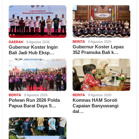
BERITA
8 Agustus 2026
DAERAH
8 Agustus 2026
Gubernur Koster Lepas
Gubernur Koster Ingin
352 Pramuka Bali k…
Bali Jadi Hub Eksp…
BERITA
8 Agustus 2026
BERITA
8 Agustus 2026
Polwan Run 2026 Polda
Komnas HAM Soroti
Papua Barat Daya S…
Capaian Banyuwangi
dal…