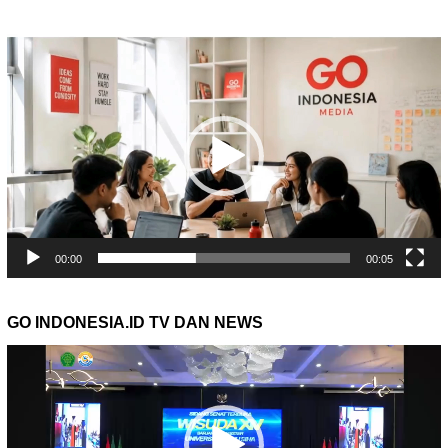
Pemutar
Video
00:00
00:05
GO INDONESIA.ID TV DAN NEWS
Pemutar
Video