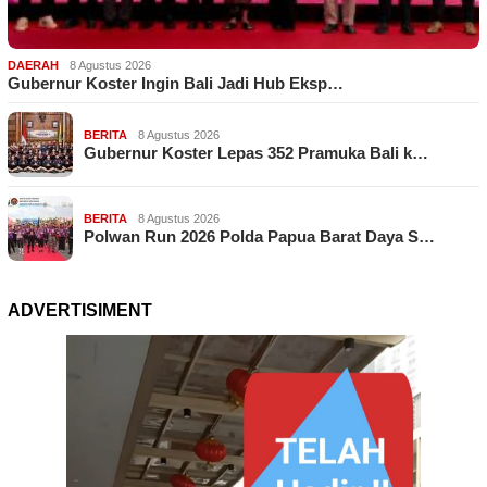
DAERAH
8 Agustus 2026
Gubernur Koster Ingin Bali Jadi Hub Eksp…
BERITA
8 Agustus 2026
Gubernur Koster Lepas 352 Pramuka Bali k…
BERITA
8 Agustus 2026
Polwan Run 2026 Polda Papua Barat Daya S…
ADVERTISIMENT