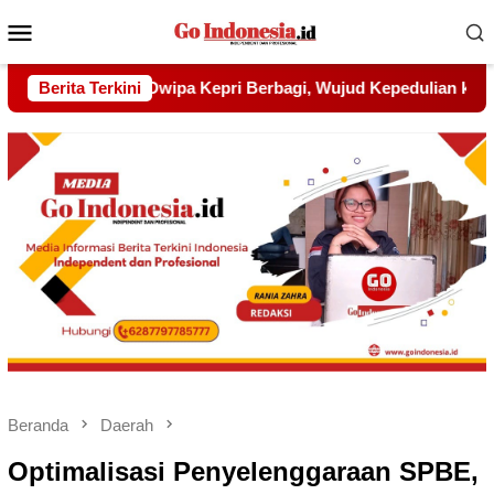
Menu
Mobile
ud Kepedulian kepada Pondok Tahfidz Yatim dan Dhuafa Al-Aq
Berita Terkini
Beranda
Daerah
Optimalisasi Penyelenggaraan SPBE,