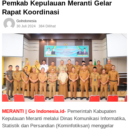
Pemkab Kepulauan Meranti Gelar
Rapat Koordinasi
GoIndonesia
30 Juli 2024
384 Dilihat
MERANTI | Go Indonesia.id-
Pemerintah Kabupaten
Kepulauan Meranti melalui Dinas Komunikasi Informatika,
Statistik dan Persandian (Kominfotiksan) menggelar