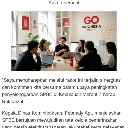
Advertisement
“Saya mengharapkan melalui rakor ini terjalin sinergitas
dan komitmen kita bersama dalam upaya peningkatan
penyelenggaraan SPBE di Kepulauan Meranti,” harap
Rokhaizal.
Kepala Dinas Kominfotiksan, Febriady Apt, menjelaskan
SPBE bertujuan mewujudkan tata kelola pemerintahan
yang bersih efektif transparan, akuntabel serta pelayanan