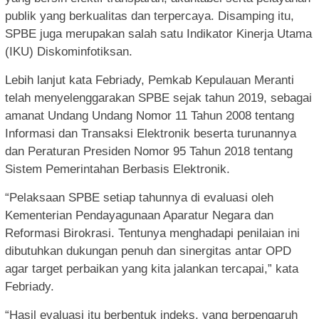
publik yang berkualitas dan terpercaya. Disamping itu,
SPBE juga merupakan salah satu Indikator Kinerja Utama
(IKU) Diskominfotiksan.
Lebih lanjut kata Febriady, Pemkab Kepulauan Meranti
telah menyelenggarakan SPBE sejak tahun 2019, sebagai
amanat Undang Undang Nomor 11 Tahun 2008 tentang
Informasi dan Transaksi Elektronik beserta turunannya
dan Peraturan Presiden Nomor 95 Tahun 2018 tentang
Sistem Pemerintahan Berbasis Elektronik.
“Pelaksaan SPBE setiap tahunnya di evaluasi oleh
Kementerian Pendayagunaan Aparatur Negara dan
Reformasi Birokrasi. Tentunya menghadapi penilaian ini
dibutuhkan dukungan penuh dan sinergitas antar OPD
agar target perbaikan yang kita jalankan tercapai,” kata
Febriady.
“Hasil evaluasi itu berbentuk indeks, yang berpengaruh