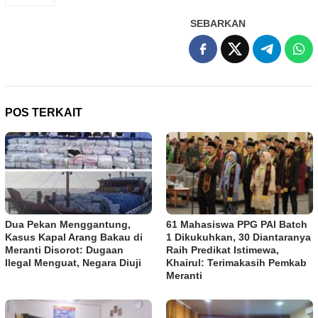
SEBARKAN
POS TERKAIT
Dua Pekan Menggantung,
61 Mahasiswa PPG PAI Batch
Kasus Kapal Arang Bakau di
1 Dikukuhkan, 30 Diantaranya
Meranti Disorot: Dugaan
Raih Predikat Istimewa,
Ilegal Menguat, Negara Diuji
Khairul: Terimakasih Pemkab
Meranti