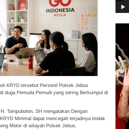
Pemuta
Video
oli KRYD tersebut Personil Polsek Jebus
di duga Pemuda Pemudi yang sering Berkumpul di
. H. Tampubolon, SH mengatakan Dengan
i KRYD Minimal dapat mencegah terjadinya tindak
Geng Motor di wilayah Polsek Jebus.