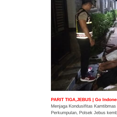
PARIT TIGA,JEBUS | Go Indones
Menjaga Kondusifitas Kamtibmas
Perkumpulan, Polsek Jebus kemba