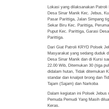
Lokasi yang dilaksanakan Patroli
Desa Sinar Manik Kec. Jebus, Kurs
Pasar Parittiga, Jalan Simpang ti
Sekar Biru Kec. Parittiga, Peru
Puput Kec. Parittiga, Garasi Desa
Parittiga.
Dari Giat Patroli KRYD Polsek Je
Masyarakat yang sedang duduk di 
Desa Sinar Manik dan di Kursi san
22.00 Wib, Ditemukan 30 (tiga p
didalam hutan, Tidak ditemukan 
standar dan knalpot brong dan 
Tajam (Sajam) dan Narkoba
Dalam kegiatan ini Polsek Jebu
Pemuda Pemudi Yang Masih dilu
Keras.