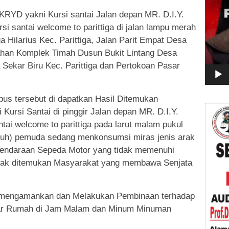
 KRYD yakni Kursi santai Jalan depan MR. D.I.Y.
i santai welcome to parittiga di jalan lampu merah
ga Hilarius Kec. Parittiga, Jalan Parit Empat Desa
mahan Komplek Timah Dusun Bukit Lintang Desa
 Sekar Biru Kec. Parittiga dan Pertokoan Pasar
bus tersebut di dapatkan Hasil Ditemukan
Kursi Santai di pinggir Jalan depan MR. D.I.Y.
tai welcome to parittiga pada larut malam pukul
uluh) pemuda sedang menkonsumsi miras jenis arak
Kendaraan Sepeda Motor yang tidak memenuhi
Tidak ditemukan Masyarakat yang membawa Senjata
s mengamankan dan Melakukan Pembinaan terhadap
ar Rumah di Jam Malam dan Minum Minuman