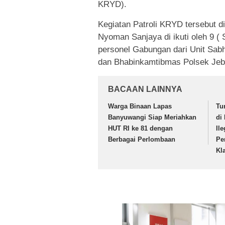
KRYD).
Kegiatan Patroli KRYD tersebut d
Nyoman Sanjaya di ikuti oleh 9 ( 
personel Gabungan dari Unit Sabha
dan Bhabinkamtibmas Polsek Jeb
BACAAN LAINNYA
Warga Binaan Lapas
Tu
Banyuwangi Siap Meriahkan
di
HUT RI ke 81 dengan
Il
Berbagai Perlombaan
Pe
Kla