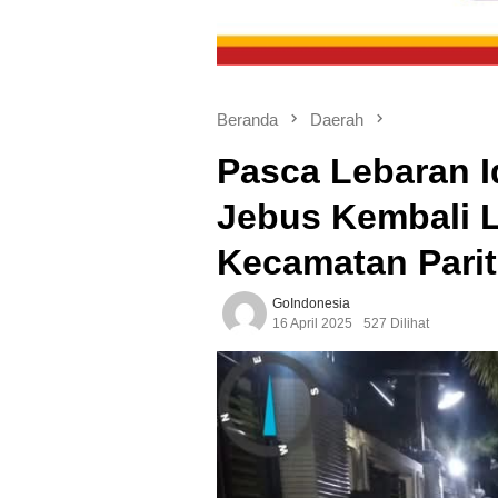
Beranda
Daerah
Pasca Lebaran Id
Jebus Kembali L
Kecamatan Parit
GoIndonesia
16 April 2025
527 Dilihat