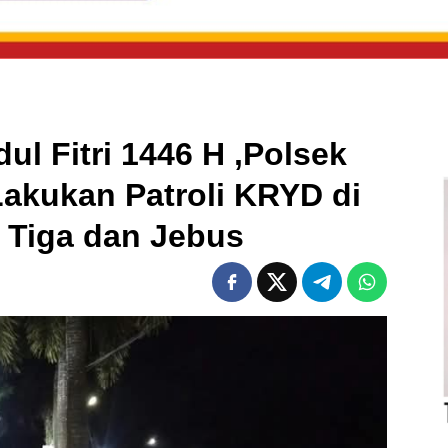
ul Fitri 1446 H ,Polsek
akukan Patroli KRYD di
 Tiga dan Jebus