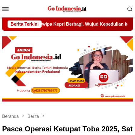
Menu
Mobile
jud Kepedulian kepada Pondok Tahfidz Yatim dan Dhuafa Al-A
Berita Terkini
Beranda
Berita
Pasca Operasi Ketupat Toba 2025, Sat