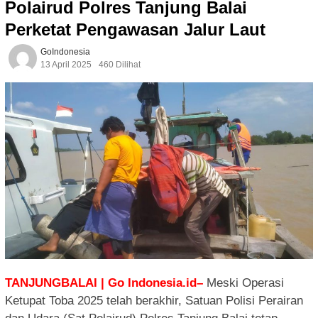
Polairud Polres Tanjung Balai
Perketat Pengawasan Jalur Laut
GoIndonesia
13 April 2025
460 Dilihat
TANJUNGBALAI | Go Indonesia.id–
Meski Operasi
Ketupat Toba 2025 telah berakhir, Satuan Polisi Perairan