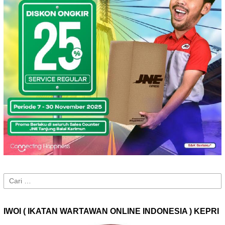
Cari
untuk:
IWOI ( IKATAN WARTAWAN ONLINE INDONESIA ) KEPRI