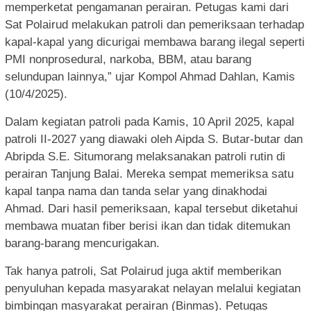
memperketat pengamanan perairan. Petugas kami dari
Sat Polairud melakukan patroli dan pemeriksaan terhadap
kapal-kapal yang dicurigai membawa barang ilegal seperti
PMI nonprosedural, narkoba, BBM, atau barang
selundupan lainnya,” ujar Kompol Ahmad Dahlan, Kamis
(10/4/2025).
Dalam kegiatan patroli pada Kamis, 10 April 2025, kapal
patroli II-2027 yang diawaki oleh Aipda S. Butar-butar dan
Abripda S.E. Situmorang melaksanakan patroli rutin di
perairan Tanjung Balai. Mereka sempat memeriksa satu
kapal tanpa nama dan tanda selar yang dinakhodai
Ahmad. Dari hasil pemeriksaan, kapal tersebut diketahui
membawa muatan fiber berisi ikan dan tidak ditemukan
barang-barang mencurigakan.
Tak hanya patroli, Sat Polairud juga aktif memberikan
penyuluhan kepada masyarakat nelayan melalui kegiatan
bimbingan masyarakat perairan (Binmas). Petugas