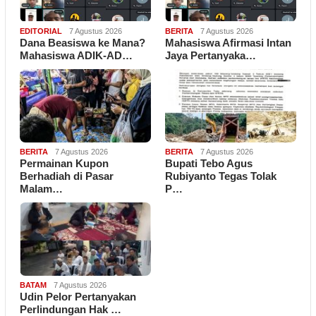
EDITORIAL
7 Agustus 2026
BERITA
7 Agustus 2026
Dana Beasiswa ke Mana?
Mahasiswa Afirmasi Intan
Mahasiswa ADIK-AD…
Jaya Pertanyaka…
BERITA
7 Agustus 2026
BERITA
7 Agustus 2026
Permainan Kupon
Bupati Tebo Agus
Berhadiah di Pasar
Rubiyanto Tegas Tolak
Malam…
P…
BATAM
7 Agustus 2026
Udin Pelor Pertanyakan
Perlindungan Hak …