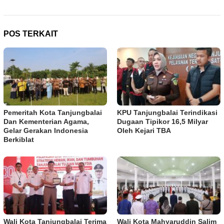
POS TERKAIT
Pemeritah Kota Tanjungbalai
KPU Tanjungbalai Terindikasi
Dan Kementerian Agama,
Dugaan Tipikor 16,5 Milyar
Gelar Gerakan Indonesia
Oleh Kejari TBA
Berkiblat
Wali Kota Tanjungbalai Terima
Wali Kota Mahyaruddin Salim