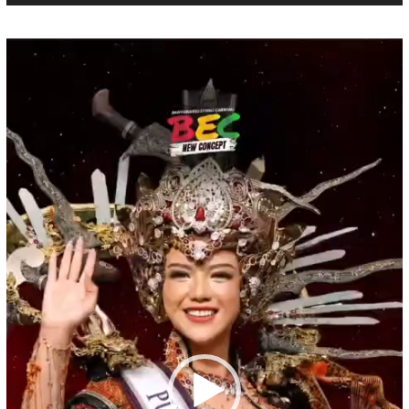
Pemutar
Video