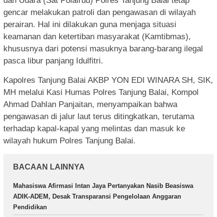
dan Udara (Sat Polairud) Polres Tanjung Balai tetap
gencar melakukan patroli dan pengawasan di wilayah
perairan. Hal ini dilakukan guna menjaga situasi
keamanan dan ketertiban masyarakat (Kamtibmas),
khususnya dari potensi masuknya barang-barang ilegal
pasca libur panjang Idulfitri.
Kapolres Tanjung Balai AKBP YON EDI WINARA SH, SIK,
MH melalui Kasi Humas Polres Tanjung Balai, Kompol
Ahmad Dahlan Panjaitan, menyampaikan bahwa
pengawasan di jalur laut terus ditingkatkan, terutama
terhadap kapal-kapal yang melintas dan masuk ke
wilayah hukum Polres Tanjung Balai.
BACAAN LAINNYA
Mahasiswa Afirmasi Intan Jaya Pertanyakan Nasib Beasiswa
ADIK-ADEM, Desak Transparansi Pengelolaan Anggaran
Pendidikan