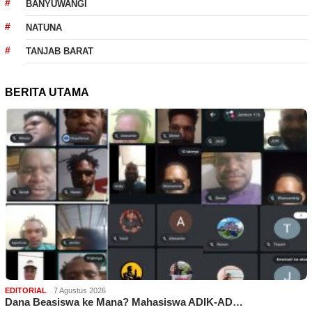
BANYUWANGI
NATUNA
TANJAB BARAT
BERITA UTAMA
EDITORIAL
7 Agustus 2026
Dana Beasiswa ke Mana? Mahasiswa ADIK-AD…