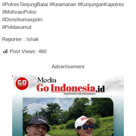
#PolresTanjungBalai #Keamanan #KunjunganKapolres
#MotivasiPolisi
#Divisihumaspolri
#Poldasumut
Reporter : Ishak
Post Views:
460
Advertisement