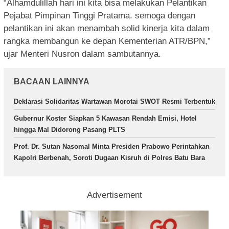
“Alhamdulillah hari ini kita bisa melakukan Pelantikan
Pejabat Pimpinan Tinggi Pratama. semoga dengan
pelantikan ini akan menambah solid kinerja kita dalam
rangka membangun ke depan Kementerian ATR/BPN,”
ujar Menteri Nusron dalam sambutannya.
BACAAN LAINNYA
Deklarasi Solidaritas Wartawan Morotai SWOT Resmi Terbentuk
Gubernur Koster Siapkan 5 Kawasan Rendah Emisi, Hotel
hingga Mal Didorong Pasang PLTS
Prof. Dr. Sutan Nasomal Minta Presiden Prabowo Perintahkan
Kapolri Berbenah, Soroti Dugaan Kisruh di Polres Batu Bara
Advertisement