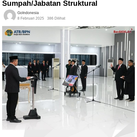
Sumpah/Jabatan Struktural
GoIndonesia
8 Februari 2025
386 Dilihat