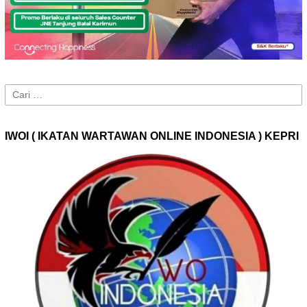
Cari
untuk:
IWOI ( IKATAN WARTAWAN ONLINE INDONESIA ) KEPRI