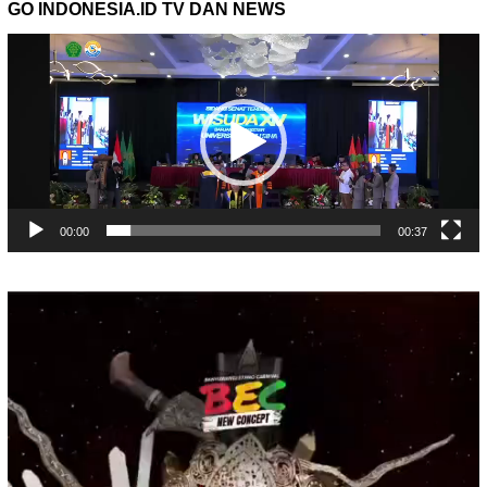
GO INDONESIA.ID TV DAN NEWS
Pemutar
Video
00:00
00:37
Pemutar
Video