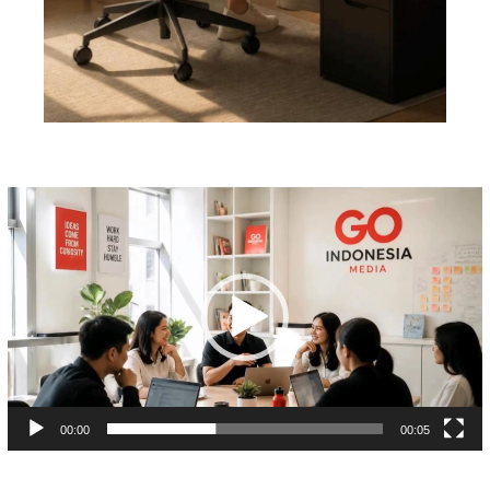
Pemutar
Video
00:00
00:05