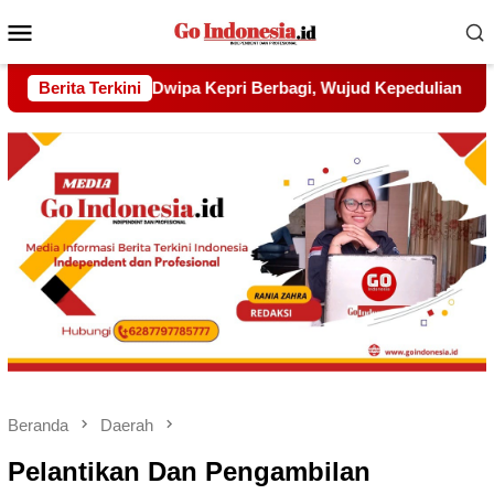
Menu
Mobile
ujud Kepedulian kepada Pondok Tahfidz Yatim dan Dhuafa Al-
Berita Terkini
Beranda
Daerah
Pelantikan Dan Pengambilan