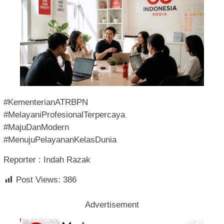
#KementerianATRBPN
#MelayaniProfesionalTerpercaya
#MajuDanModern
#MenujuPelayananKelasDunia
Reporter : Indah Razak
Post Views:
386
Advertisement