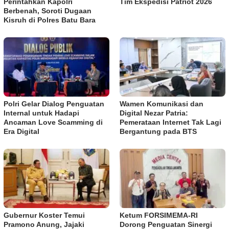
Perintahkan Kapolri
Tim Ekspedisi Patriot 2026
Berbenah, Soroti Dugaan
Kisruh di Polres Batu Bara
Polri Gelar Dialog Penguatan
Wamen Komunikasi dan
Internal untuk Hadapi
Digital Nezar Patria:
Ancaman Love Scamming di
Pemerataan Internet Tak Lagi
Era Digital
Bergantung pada BTS
Gubernur Koster Temui
​Ketum FORSIMEMA-RI
Pramono Anung, Jajaki
Dorong Penguatan Sinergi