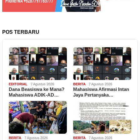
POS TERBARU
EDITORIAL
7 Agustus 2026
BERITA
7 Agustus 2026
Dana Beasiswa ke Mana?
Mahasiswa Afirmasi Intan
Mahasiswa ADIK-AD…
Jaya Pertanyaka…
BERITA
7 Agustus 2026
BERITA
7 Agustus 2026