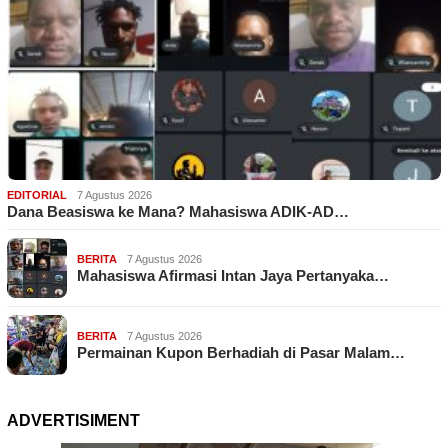
EDITORIAL
7 Agustus 2026
Dana Beasiswa ke Mana? Mahasiswa ADIK-AD…
BERITA
7 Agustus 2026
Mahasiswa Afirmasi Intan Jaya Pertanyaka…
BERITA
7 Agustus 2026
Permainan Kupon Berhadiah di Pasar Malam…
ADVERTISIMENT