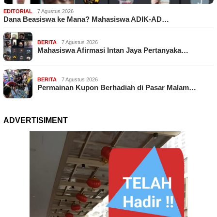
EDITORIAL
7 Agustus 2026
Dana Beasiswa ke Mana? Mahasiswa ADIK-AD…
BERITA
7 Agustus 2026
Mahasiswa Afirmasi Intan Jaya Pertanyaka…
BERITA
7 Agustus 2026
Permainan Kupon Berhadiah di Pasar Malam…
ADVERTISIMENT