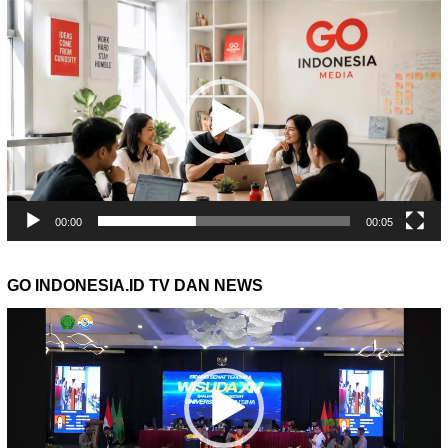
Pemutar
Video
00:00
00:05
GO INDONESIA.ID TV DAN NEWS
Pemutar
Video