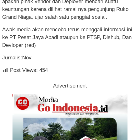
apakah pihak vendor dan Deplover mencari suatu
keuntungan kerena dilihat ramai nya pengunjung Ruko
Grand Niaga, ujar salah satu penggiat sosial.
Awak media akan mencoba terus menggali informasi ini
ke PT Pesat Jaya Abadi ataupun ke PTSP, Dishub, Dan
Devloper (red)
Jurnalis:Nov
Post Views:
454
Advertisement