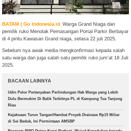
BATAM | Go Indonesia.id_
Warga Grand Niaga dan
pemilik ruko Menolak Pemasangan Portal Parkir Berbayar
di 4 pintu Kawasan Grand niaga, selasa 22 juli 2025.
Sebelum nya awak media mengkonfirmasi kepada salah
satu warga dan juga salah satu pemilik ruko jum’at 18 Juli
2025.
BACAAN LAINNYA
Udin Pelor Pertanyakan Perlindungan Hak Warga yang Lebih
Dulu Bermukim Di Balik Terbitnya PL di Kampung Tua Tanjung
Riau
Kejaksaan Turun Tangan!Hambat Proyek Drainase Rp15 Miliar
di Sei Beduk, Ini Permintaan AMSBP
Program PWO Dwipa Kepri Berbagi, Wujud Kepedulian kepada