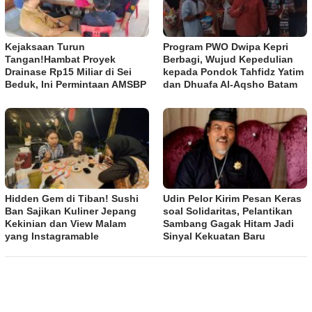
Kejaksaan Turun
Program PWO Dwipa Kepri
Tangan!Hambat Proyek
Berbagi, Wujud Kepedulian
Drainase Rp15 Miliar di Sei
kepada Pondok Tahfidz Yatim
Beduk, Ini Permintaan AMSBP
dan Dhuafa Al-Aqsho Batam
Hidden Gem di Tiban! Sushi
Udin Pelor Kirim Pesan Keras
Ban Sajikan Kuliner Jepang
soal Solidaritas, Pelantikan
Kekinian dan View Malam
Sambang Gagak Hitam Jadi
yang Instagramable
Sinyal Kekuatan Baru