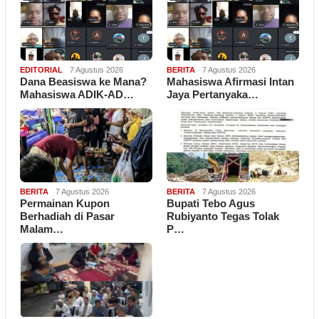
EDITORIAL
7 Agustus 2026
BERITA
7 Agustus 2026
Dana Beasiswa ke Mana?
Mahasiswa Afirmasi Intan
Mahasiswa ADIK-AD…
Jaya Pertanyaka…
BERITA
7 Agustus 2026
BERITA
7 Agustus 2026
Permainan Kupon
Bupati Tebo Agus
Berhadiah di Pasar
Rubiyanto Tegas Tolak
Malam…
P…