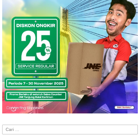
Cari
untuk: