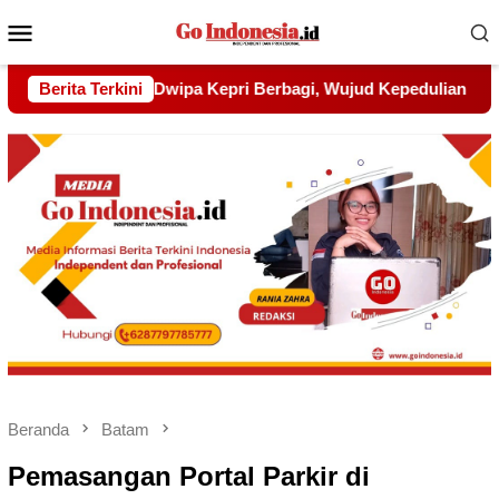
Menu
Mobile
ujud Kepedulian kepada Pondok Tahfidz Yatim dan Dhuafa Al-
Berita Terkini
Beranda
Batam
Pemasangan Portal Parkir di