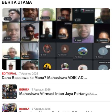
BERITA UTAMA
EDITORIAL
7 Agustus 2026
Dana Beasiswa ke Mana? Mahasiswa ADIK-AD…
BERITA
7 Agustus 2026
Mahasiswa Afirmasi Intan Jaya Pertanyaka…
BERITA
7 Agustus 2026