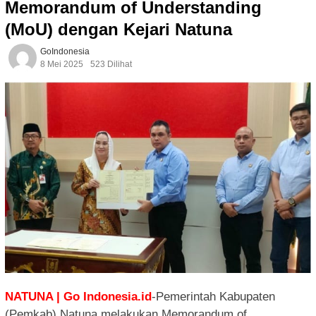
Memorandum of Understanding
(MoU) dengan Kejari Natuna
GoIndonesia
8 Mei 2025
523 Dilihat
NATUNA | Go Indonesia.id
-Pemerintah Kabupaten
(Pemkab) Natuna melakukan Memorandum of