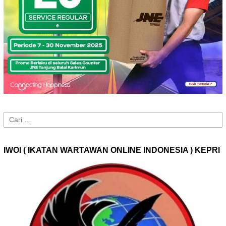
Cari
untuk:
IWOI ( IKATAN WARTAWAN ONLINE INDONESIA ) KEPRI