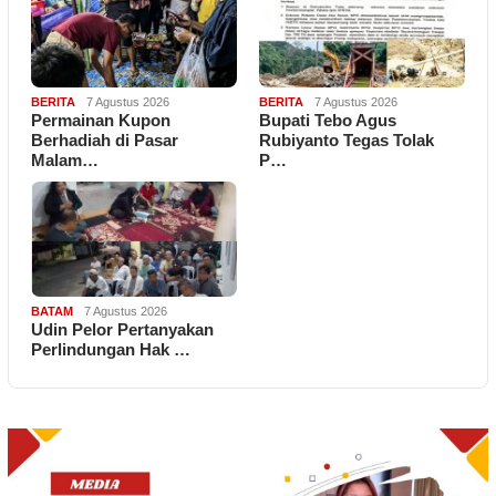
BERITA
7 Agustus 2026
BERITA
7 Agustus 2026
Permainan Kupon
Bupati Tebo Agus
Berhadiah di Pasar
Rubiyanto Tegas Tolak
Malam…
P…
BATAM
7 Agustus 2026
Udin Pelor Pertanyakan
Perlindungan Hak …