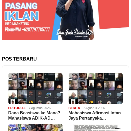
POS TERBARU
EDITORIAL
7 Agustus 2026
BERITA
7 Agustus 2026
Dana Beasiswa ke Mana?
Mahasiswa Afirmasi Intan
Mahasiswa ADIK-AD…
Jaya Pertanyaka…