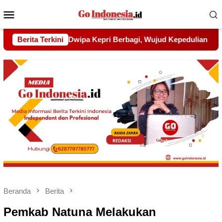
Menu
Mobile
ujud Kepedulian kepada Pondok Tahfidz Yatim dan Dhuafa Al-
Berita Terkini
Beranda
Berita
Pemkab Natuna Melakukan