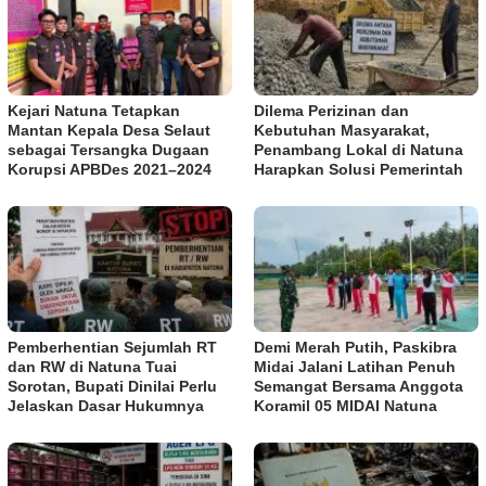
Kejari Natuna Tetapkan
Dilema Perizinan dan
Mantan Kepala Desa Selaut
Kebutuhan Masyarakat,
sebagai Tersangka Dugaan
Penambang Lokal di Natuna
Korupsi APBDes 2021–2024
Harapkan Solusi Pemerintah
Pemberhentian Sejumlah RT
Demi Merah Putih, Paskibra
dan RW di Natuna Tuai
Midai Jalani Latihan Penuh
Sorotan, Bupati Dinilai Perlu
Semangat Bersama Anggota
Jelaskan Dasar Hukumnya
Koramil 05 MIDAI Natuna