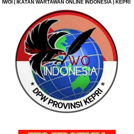
IWOI ( IKATAN WARTAWAN ONLINE INDONESIA ) KEPRI