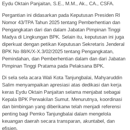
Eydu Oktain Panjaitan, S.E., M.M., Ak., CA., CSFA.
Pergantian ini didasarkan pada Keputusan Presiden RI
Nomor 43/TPA Tahun 2025 tentang Pemberhentian dan
Pengangkatan dari dan dalam Jabatan Pimpinan Tinggi
Madya di Lingkungan BPK. Selain itu, keputusan ini juga
diperkuat dengan petikan Keputusan Sekretaris Jenderal
BPK No 88/K/X-X.3/02/2025 tentang Pengangkatan,
Pemindahan, dan Pemberhentian dalam dan dari Jabatan
Pimpinan Tinggi Pratama pada Pelaksana BPK.
Di sela sela acara Wali Kota Tanjungbalai, Mahyaruddin
Salim menyampaikan apresiasi atas dedikasi dan kerja
keras Eydu Oktain Panjaitan selama menjabat sebagai
Kepala BPK Perwakilan Sumut. Menurutnya, koordinasi
dan bimbingan yang diberikanw telah menjadi referensi
penting bagi Pemko Tanjungbalai dalam mengelola
keuangan daerah secara transparan, akuntabel, dan
efisien.