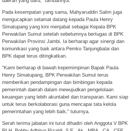
daerah yang baru,” tambahnya.
Pada kesempatan yang sama, Mahyaruddin Salim juga
mengucapkan selamat datang kepada Paula Henry
Simatupang yang kini menjabat sebagai Kepala BPK
Perwakilan Sumut setelah sebelumnya bertugas di BPK
Perwakilan Provinsi Jambi. Ia berharap agar sinergi dan
komunikasi yang baik antara Pemko Tanjungbalai dan
BPK dapat terus ditingkatkan.
“Kami berharap di bawah kepemimpinan Bapak Paula
Henry Simatupang, BPK Perwakilan Sumut terus
memberikan pendampingan dan bimbingan kepada
pemerintah daerah dalam mewujudkan pengelolaan
keuangan yang lebih akuntabel dan transparan. Kami siap
untuk terus berkolaborasi guna mencapai tata kelola
pemerintahan yang lebih baik,” tuturnya.
Serah terima jabatan ini turut dihadiri oleh Anggota V BPK
RI H. Bobby Adhityo Rizaldi, S.E., Ak., MBA., CA., CFE,