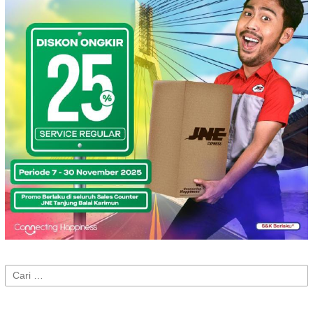
Cari
untuk: