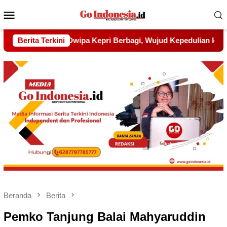
Menu
Mobile
ujud Kepedulian kepada Pondok Tahfidz Yatim dan Dhuafa Al-
Berita Terkini
Beranda
Berita
Pemko Tanjung Balai Mahyaruddin