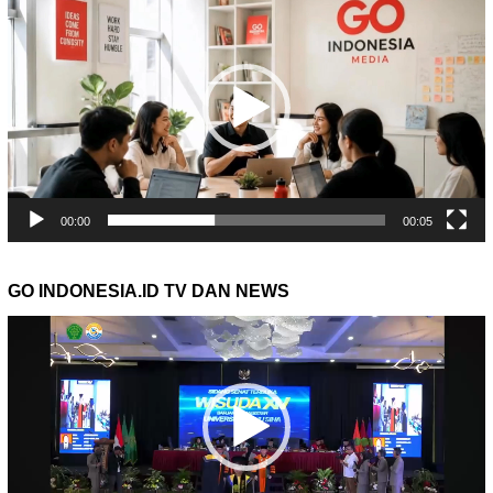
Video
00:00
00:05
GO INDONESIA.ID TV DAN NEWS
Pemutar
Video