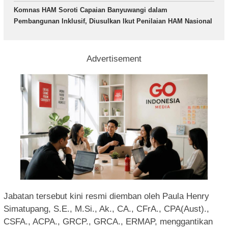
Komnas HAM Soroti Capaian Banyuwangi dalam
Pembangunan Inklusif, Diusulkan Ikut Penilaian HAM Nasional
Advertisement
Jabatan tersebut kini resmi diemban oleh Paula Henry
Simatupang, S.E., M.Si., Ak., CA., CFrA., CPA(Aust).,
CSFA., ACPA., GRCP., GRCA., ERMAP, menggantikan