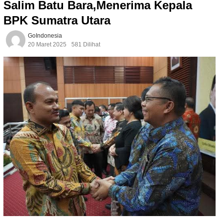
Salim Batu Bara,Menerima Kepala
BPK Sumatra Utara
GoIndonesia
20 Maret 2025
581 Dilihat