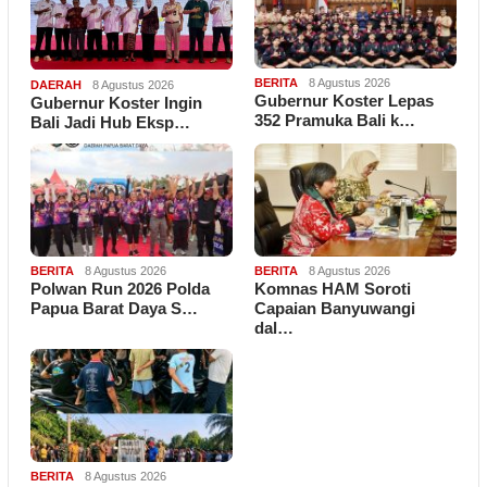
BERITA
8 Agustus 2026
DAERAH
8 Agustus 2026
Gubernur Koster Lepas
Gubernur Koster Ingin
352 Pramuka Bali k…
Bali Jadi Hub Eksp…
BERITA
8 Agustus 2026
BERITA
8 Agustus 2026
Polwan Run 2026 Polda
Komnas HAM Soroti
Papua Barat Daya S…
Capaian Banyuwangi
dal…
BERITA
8 Agustus 2026