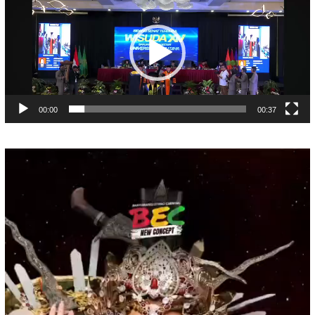
Video
00:00
00:37
Pemutar
Video