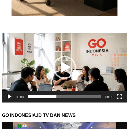
Pemutar
Video
00:00
00:05
GO INDONESIA.ID TV DAN NEWS
Pemutar