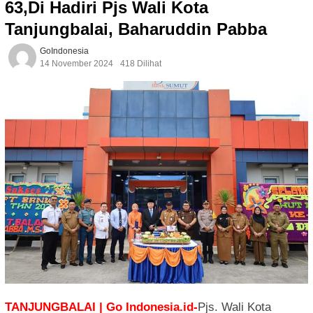
63,Di Hadiri Pjs Wali Kota
Tanjungbalai, Baharuddin Pabba
GoIndonesia
14 November 2024
418 Dilihat
TANJUNGBALAI | Go Indonesia.id-
Pjs. Wali Kota