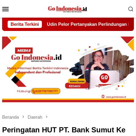
Menu
Mobile
nyakan Perlindungan Hak Warga yang Lebih Dulu Bermukim Di B
Berita Terkini
Beranda
Daerah
Peringatan HUT PT. Bank Sumut Ke