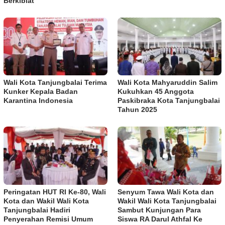
Berkiblat
Wali Kota Tanjungbalai Terima
Wali Kota Mahyaruddin Salim
Kunker Kepala Badan
Kukuhkan 45 Anggota
Karantina Indonesia
Paskibraka Kota Tanjungbalai
Tahun 2025
Peringatan HUT RI Ke-80, Wali
Senyum Tawa Wali Kota dan
Kota dan Wakil Wali Kota
Wakil Wali Kota Tanjungbalai
Tanjungbalai Hadiri
Sambut Kunjungan Para
Penyerahan Remisi Umum
Siswa RA Darul Athfal Ke