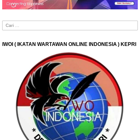
Cari
untuk:
IWOI ( IKATAN WARTAWAN ONLINE INDONESIA ) KEPRI