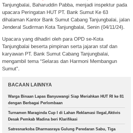
Tanjungbalai, Baharuddin Pabba, menjadi inspektur pada
upacara Peringatan HUT PT. Bank Sumut Ke 63
dihalaman Kantor Bank Sumut Cabang Tanjungbalai, jalan
Jenderal Sudirman Kota Tanjungbalai, Senin (04/11/24).
Upacara yang dihadiri oleh para OPD se-Kota
Tanjungbalai beserta pimpinan serta jajaran staf dan
karyawan PT. Bank Sumut Cabang Tanjungbalai,
mengambil tema “Selaras dan Harmoni Membangun
Sumut”.
BACAAN LAINNYA
Warga Binaan Lapas Banyuwangi Siap Meriahkan HUT RI ke 81
dengan Berbagai Perlombaan
Turnamen Maraginda Cup I di Lahan Reklamasi Ilegal,Aktivis
Desak Pemkab Madina beri Klarifikasi
Satresnarkoba Dharmasraya Gulung Peredaran Sabu, Tiga