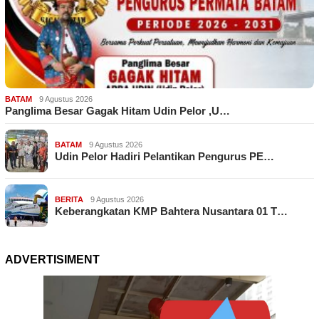
BATAM
9 Agustus 2026
Panglima Besar Gagak Hitam Udin Pelor ,U…
BATAM
9 Agustus 2026
Udin Pelor Hadiri Pelantikan Pengurus PE…
BERITA
9 Agustus 2026
Keberangkatan KMP Bahtera Nusantara 01 T…
ADVERTISIMENT