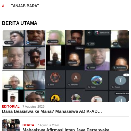
TANJAB BARAT
BERITA UTAMA
EDITORIAL
7 Agustus 2026
Dana Beasiswa ke Mana? Mahasiswa ADIK-AD…
BERITA
7 Agustus 2026
Mahasiswa Afirmasi Intan Jaya Pertanyaka…