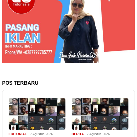
POS TERBARU
EDITORIAL
7 Agustus 2026
BERITA
7 Agustus 2026