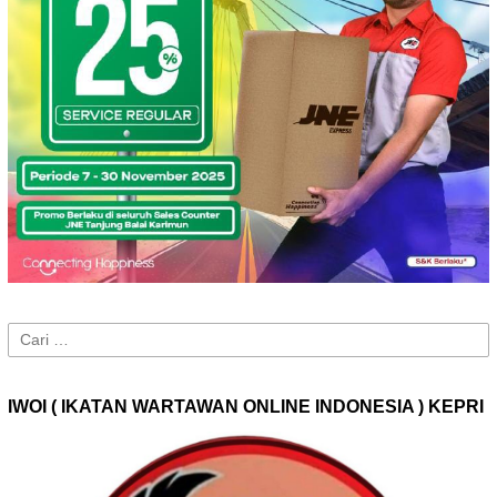
Cari
untuk:
IWOI ( IKATAN WARTAWAN ONLINE INDONESIA ) KEPRI