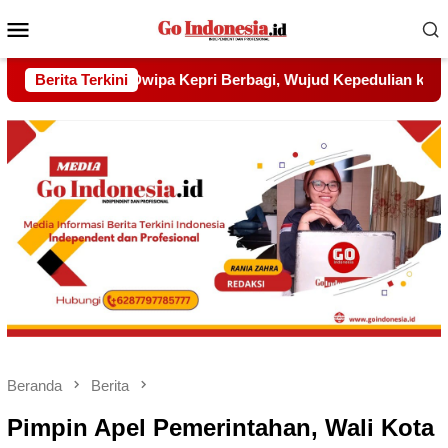
Menu
Mobile
jud Kepedulian kepada Pondok Tahfidz Yatim dan Dhuafa Al-A
Berita Terkini
Beranda
Berita
Pimpin Apel Pemerintahan, Wali Kota