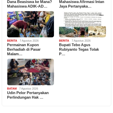
Dana Beasiswa ke Mana?
Mahasiswa Afirmasi Intan
Mahasiswa ADIK-AD…
Jaya Pertanyaka…
BERITA
7 Agustus 2026
BERITA
7 Agustus 2026
Permainan Kupon
Bupati Tebo Agus
Berhadiah di Pasar
Rubiyanto Tegas Tolak
Malam…
P…
BATAM
7 Agustus 2026
Udin Pelor Pertanyakan
Perlindungan Hak …