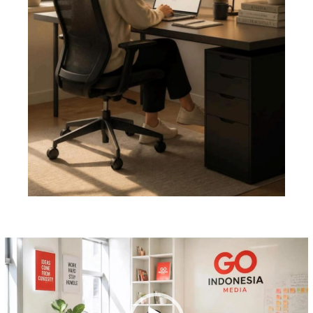
Pemutar
Video