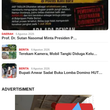
DAERAH
6 Agustus 2026
Prof. Dr. Sutan Nasomal Minta Presiden P…
BERITA
6 Agustus 2026
Terekam Kamera, Mobil Tangki Diduga Kelu…
BERITA
6 Agustus 2026
Bupati Anwar Sadat Buka Lomba Domino HUT…
ADVERTISIMENT