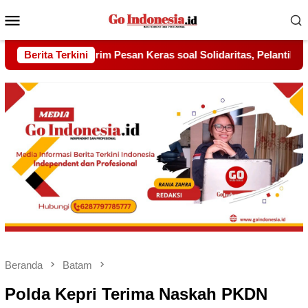
Menu
Mobile
 Solidaritas, Pelantikan Sambang Gagak Hitam Jadi Sinyal Keku
Berita Terkini
Beranda
Batam
Polda Kepri Terima Naskah PKDN