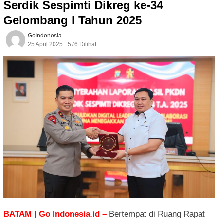
Serdik Sespimti Dikreg ke-34
Gelombang I Tahun 2025
GoIndonesia
25 April 2025
576 Dilihat
BATAM | Go Indonesia.id –
Bertempat di Ruang Rapat