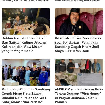
Hidden Gem di Tiban! Sushi
Udin Pelor Kirim Pesan Keras
Ban Sajikan Kuliner Jepang
soal Solidaritas, Pelantikan
Kekinian dan View Malam
Sambang Gagak Hitam Jadi
yang Instagramable
Sinyal Kekuatan Baru
Pelantikan Panglima Sambang
AMSBP Minta Kejaksaan Buka
Gagak Hitam Kota Batam
Terang Dugaan “Pipa Hantu”
Dihadiri Udin Pelor dan Wali
di Proyek Drainase Jalan S.
Kota, Momentum Perkuat
Parman