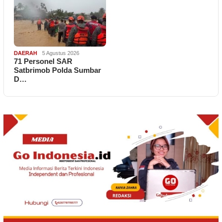
DAERAH
5 Agustus 2026
71 Personel SAR
Satbrimob Polda Sumbar
D…