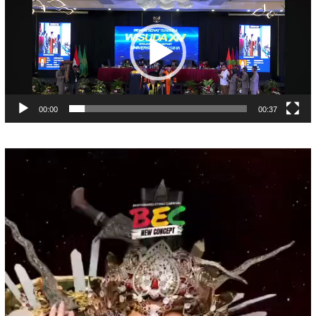
Video
00:00
00:37
Pemutar
Video