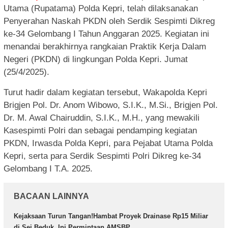
Utama (Rupatama) Polda Kepri, telah dilaksanakan
Penyerahan Naskah PKDN oleh Serdik Sespimti Dikreg
ke-34 Gelombang I Tahun Anggaran 2025. Kegiatan ini
menandai berakhirnya rangkaian Praktik Kerja Dalam
Negeri (PKDN) di lingkungan Polda Kepri. Jumat
(25/4/2025).
Turut hadir dalam kegiatan tersebut, Wakapolda Kepri
Brigjen Pol. Dr. Anom Wibowo, S.I.K., M.Si., Brigjen Pol.
Dr. M. Awal Chairuddin, S.I.K., M.H., yang mewakili
Kasespimti Polri dan sebagai pendamping kegiatan
PKDN, Irwasda Polda Kepri, para Pejabat Utama Polda
Kepri, serta para Serdik Sespimti Polri Dikreg ke-34
Gelombang I T.A. 2025.
BACAAN LAINNYA
Kejaksaan Turun Tangan!Hambat Proyek Drainase Rp15 Miliar
di Sei Beduk, Ini Permintaan AMSBP