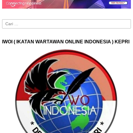
Cari
untuk:
IWOI ( IKATAN WARTAWAN ONLINE INDONESIA ) KEPRI