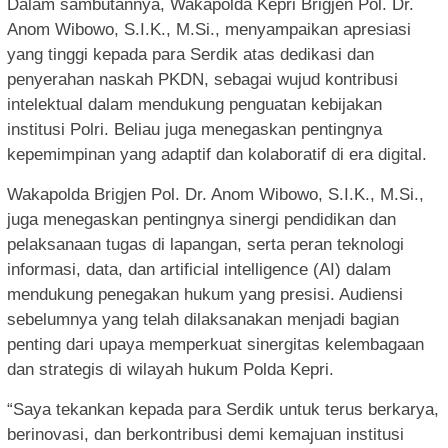
Dalam sambutannya, Wakapolda Kepri Brigjen Pol. Dr.
Anom Wibowo, S.I.K., M.Si., menyampaikan apresiasi
yang tinggi kepada para Serdik atas dedikasi dan
penyerahan naskah PKDN, sebagai wujud kontribusi
intelektual dalam mendukung penguatan kebijakan
institusi Polri. Beliau juga menegaskan pentingnya
kepemimpinan yang adaptif dan kolaboratif di era digital.
Wakapolda Brigjen Pol. Dr. Anom Wibowo, S.I.K., M.Si.,
juga menegaskan pentingnya sinergi pendidikan dan
pelaksanaan tugas di lapangan, serta peran teknologi
informasi, data, dan artificial intelligence (AI) dalam
mendukung penegakan hukum yang presisi. Audiensi
sebelumnya yang telah dilaksanakan menjadi bagian
penting dari upaya memperkuat sinergitas kelembagaan
dan strategis di wilayah hukum Polda Kepri.
“Saya tekankan kepada para Serdik untuk terus berkarya,
berinovasi, dan berkontribusi demi kemajuan institusi