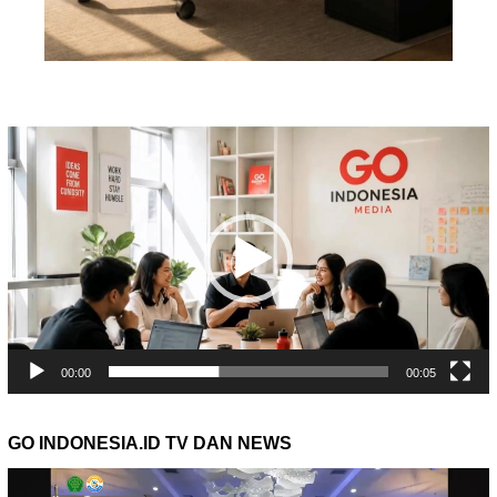
Pemutar
Video
00:00
00:05
GO INDONESIA.ID TV DAN NEWS
Pemutar