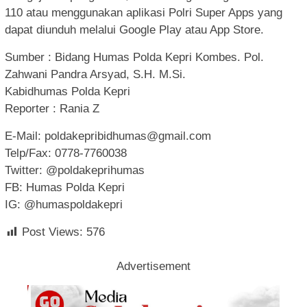
110 atau menggunakan aplikasi Polri Super Apps yang
dapat diunduh melalui Google Play atau App Store.
Sumber : Bidang Humas Polda Kepri Kombes. Pol.
Zahwani Pandra Arsyad, S.H. M.Si.
Kabidhumas Polda Kepri
Reporter : Rania Z
E-Mail:
poldakepribidhumas@gmail.com
Telp/Fax: 0778-7760038
Twitter: @poldakeprihumas
FB: Humas Polda Kepri
IG: @humaspoldakepri
Post Views:
576
Advertisement