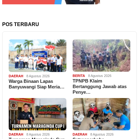
POS TERBARU
BERITA
8 Agustus 2026
DAERAH
8 Agustus 2026
TPNPB Klaim
Warga Binaan Lapas
Bertanggung Jawab atas
Banyuwangi Siap Meria…
Penye…
DAERAH
8 Agustus 2026
DAERAH
8 Agustus 2026