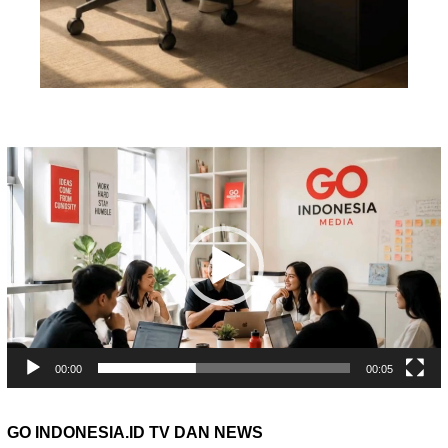
Pemutar
Video
00:00
00:05
GO INDONESIA.ID TV DAN NEWS