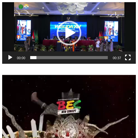
Pemutar
Video
00:00
00:37
Pemutar
Video