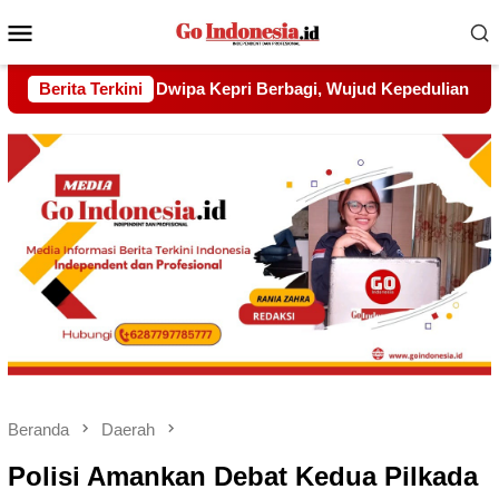
Menu
Mobile
ud Kepedulian kepada Pondok Tahfidz Yatim dan Dhuafa Al-Aq
Berita Terkini
Beranda
Daerah
Polisi Amankan Debat Kedua Pilkada