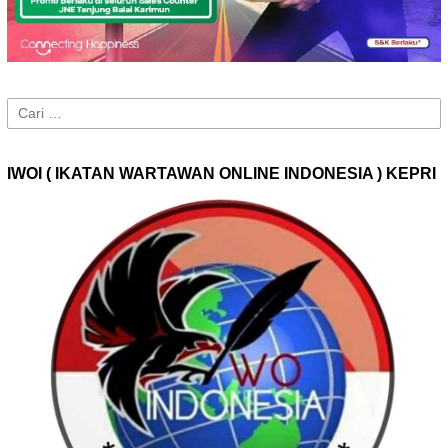
Cari
untuk:
IWOI ( IKATAN WARTAWAN ONLINE INDONESIA ) KEPRI