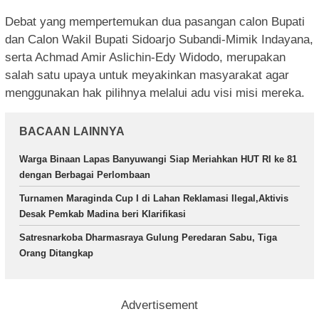
Debat yang mempertemukan dua pasangan calon Bupati
dan Calon Wakil Bupati Sidoarjo Subandi-Mimik Indayana,
serta Achmad Amir Aslichin-Edy Widodo, merupakan
salah satu upaya untuk meyakinkan masyarakat agar
menggunakan hak pilihnya melalui adu visi misi mereka.
BACAAN LAINNYA
Warga Binaan Lapas Banyuwangi Siap Meriahkan HUT RI ke 81
dengan Berbagai Perlombaan
Turnamen Maraginda Cup I di Lahan Reklamasi Ilegal,Aktivis
Desak Pemkab Madina beri Klarifikasi
Satresnarkoba Dharmasraya Gulung Peredaran Sabu, Tiga
Orang Ditangkap
Advertisement