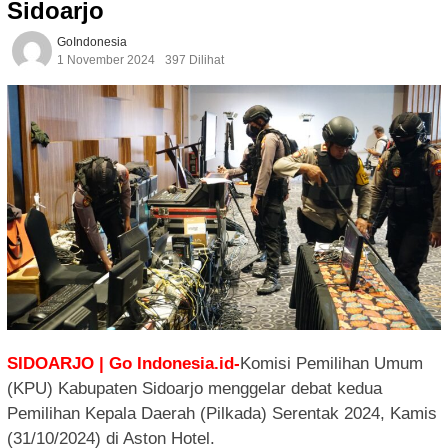
Sidoarjo
GoIndonesia
1 November 2024
397 Dilihat
SIDOARJO | Go Indonesia.id-
Komisi Pemilihan Umum
(KPU) Kabupaten Sidoarjo menggelar debat kedua
Pemilihan Kepala Daerah (Pilkada) Serentak 2024, Kamis
(31/10/2024) di Aston Hotel.