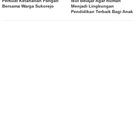
Perkuat Ketahanan Pangan
Ikut Belajar Agar Rumah
Bersama Warga Sukorejo
Menjadi Lingkungan
Pendidikan Terbaik Bagi Anak