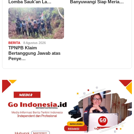
Lomba Sauk’an La…
Banyuwangi Siap Meria…
BERITA
8 Agustus 2026
TPNPB Klaim
Bertanggung Jawab atas
Penye…