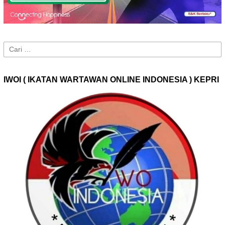
Cari
untuk:
IWOI ( IKATAN WARTAWAN ONLINE INDONESIA ) KEPRI