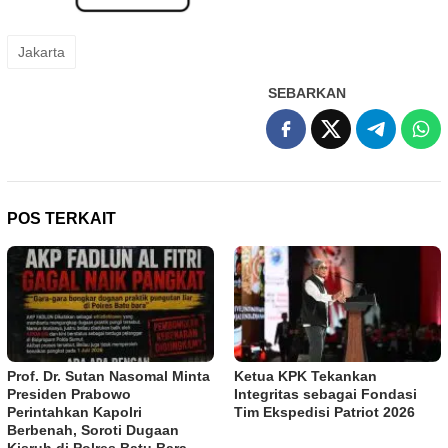
Jakarta
SEBARKAN
POS TERKAIT
Prof. Dr. Sutan Nasomal Minta
Ketua KPK Tekankan
Presiden Prabowo
Integritas sebagai Fondasi
Perintahkan Kapolri
Tim Ekspedisi Patriot 2026
Berbenah, Soroti Dugaan
Kisruh di Polres Batu Bara