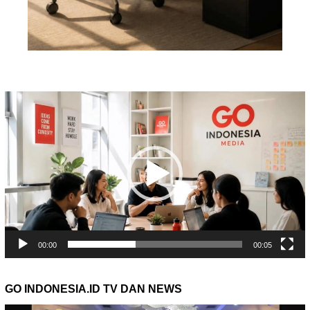
Pemutar
Video
00:00
00:05
GO INDONESIA.ID TV DAN NEWS