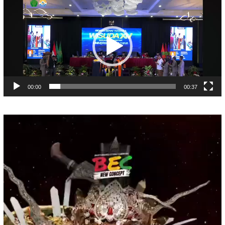
Pemutar
Video
00:00
00:37
Pemutar
Video