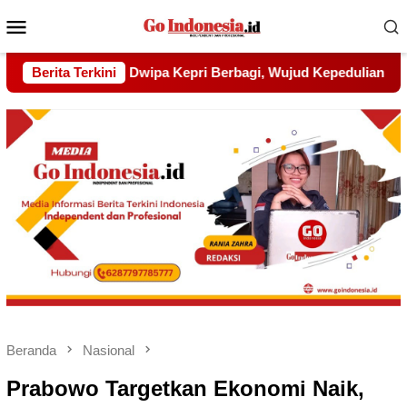
Menu
Mobile
 Wujud Kepedulian kepada Pondok Tahfidz Yatim dan Dhuafa A
Berita Terkini
Beranda
Nasional
Prabowo Targetkan Ekonomi Naik,