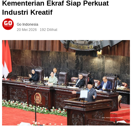
Kementerian Ekraf Siap Perkuat
Industri Kreatif
Go Indonesia
20 Mei 2026
192 Dilihat