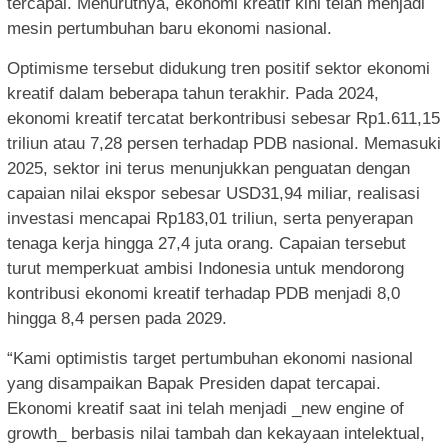
tercapai. Menurutnya, ekonomi kreatif kini telah menjadi
mesin pertumbuhan baru ekonomi nasional.
Optimisme tersebut didukung tren positif sektor ekonomi
kreatif dalam beberapa tahun terakhir. Pada 2024,
ekonomi kreatif tercatat berkontribusi sebesar Rp1.611,15
triliun atau 7,28 persen terhadap PDB nasional. Memasuki
2025, sektor ini terus menunjukkan penguatan dengan
capaian nilai ekspor sebesar USD31,94 miliar, realisasi
investasi mencapai Rp183,01 triliun, serta penyerapan
tenaga kerja hingga 27,4 juta orang. Capaian tersebut
turut memperkuat ambisi Indonesia untuk mendorong
kontribusi ekonomi kreatif terhadap PDB menjadi 8,0
hingga 8,4 persen pada 2029.
“Kami optimistis target pertumbuhan ekonomi nasional
yang disampaikan Bapak Presiden dapat tercapai.
Ekonomi kreatif saat ini telah menjadi _new engine of
growth_ berbasis nilai tambah dan kekayaan intelektual,