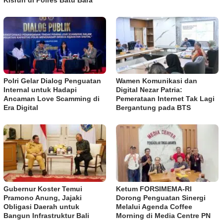
Polri Gelar Dialog Penguatan
Wamen Komunikasi dan
Internal untuk Hadapi
Digital Nezar Patria:
Ancaman Love Scamming di
Pemerataan Internet Tak Lagi
Era Digital
Bergantung pada BTS
Gubernur Koster Temui
​Ketum FORSIMEMA-RI
Pramono Anung, Jajaki
Dorong Penguatan Sinergi
Obligasi Daerah untuk
Melalui Agenda Coffee
Bangun Infrastruktur Bali
Morning di Media Centre PN