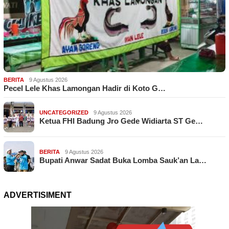
BERITA
9 Agustus 2026
Pecel Lele Khas Lamongan Hadir di Koto G…
UNCATEGORIZED
9 Agustus 2026
Ketua FHI Badung Jro Gede Widiarta ST Ge…
BERITA
9 Agustus 2026
Bupati Anwar Sadat Buka Lomba Sauk’an La…
ADVERTISIMENT