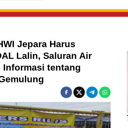
HWI Jepara Harus
L Lalin, Saluran Air
Informasi tentang
 Gemulung