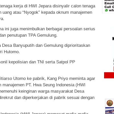
enaga kerja di HWI Jepara disinyalir calon tenaga
ah uang atau “Nyogok” kepada oknum manajemen
ya.
 ini juga menimbulkan berbagai persoalan serius
, dan penutupan TPA Gemulung.
 Desa Banyuputih dan Gemulung diprioritaskan
Tri Hutomo.
onil kepolisian dan TNI serta Satpol PP
itiarso Utomo ke pabrik, Kang Priyo meminta agar
um manajemen PT. Hwa Seung Indonesia (HWI
memenuhi keinginan warga masyarakat Desa
rekrut dan diperkerjakan di pabrik sesuai dengan