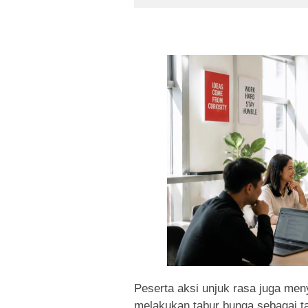
Peserta aksi unjuk rasa juga men
melakukan tabur bunga sebagai t