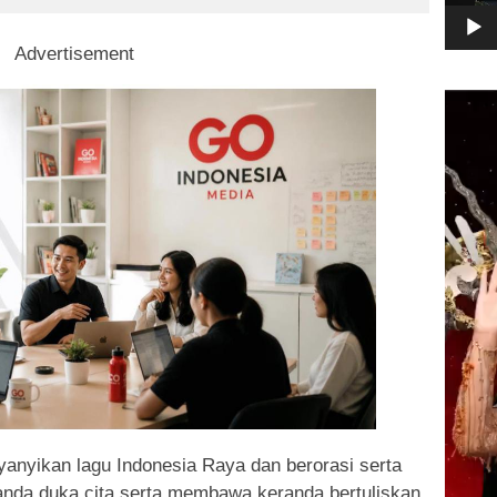
Advertisement
Pemuta
Video
yanyikan lagu Indonesia Raya dan berorasi serta
anda duka cita serta membawa keranda bertuliskan