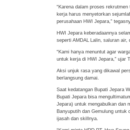
“Karena dalam proses rekrutmen t
kerja harus menyetorkan sejuml
perusahaan HWI Jepara,” tegasn
HWI Jepara keberadaannya selama
seperti AMDAL Lalin, saluran air
“Kami hanya menuntut agar warga
untuk kerja di HWI Jepara,” ujar 
Aksi unjuk rasa yang dikawal pers
berlangsung damai.
Saat kedatangan Bupati Jepara W
Bupati Jepara bisa mengultimat
Jepara) untuk mengabulkan dan 
Banyuputih dan Gemulung untuk di
ijasah dan skillnya.