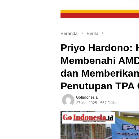
Beranda
Berita
Priyo Hardono: 
Membenahi AMDA
dan Memberikan 
Penutupan TPA
GoIndonesia
27 Mei 2025
567 Dilihat