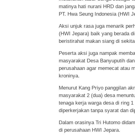
matinya hati nurani HRD dan jang
PT. Hwa Seung Indonesia (HWI J
Aksi unjuk rasa juga menarik pe
(HWI Jepara) baik yang berada di
beristirahat makan siang di sekita
Peserta aksi juga nampak membaw
masyarakat Desa Banyuputih dan
perusahaan agar memecat atau m
kroninya.
Menurut Kang Priyo panggilan ak
masyarakat 2 (dua) desa menunt
tenaga kerja warga desa di ring 
diperkerjakan tanpa syarat dan di
Dalam orasinya Tri Hutomo dida
di perusahaan HWI Jepara.