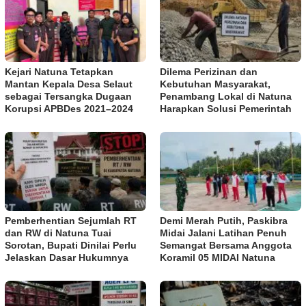
Kejari Natuna Tetapkan
Dilema Perizinan dan
Mantan Kepala Desa Selaut
Kebutuhan Masyarakat,
sebagai Tersangka Dugaan
Penambang Lokal di Natuna
Korupsi APBDes 2021–2024
Harapkan Solusi Pemerintah
Pemberhentian Sejumlah RT
Demi Merah Putih, Paskibra
dan RW di Natuna Tuai
Midai Jalani Latihan Penuh
Sorotan, Bupati Dinilai Perlu
Semangat Bersama Anggota
Jelaskan Dasar Hukumnya
Koramil 05 MIDAI Natuna