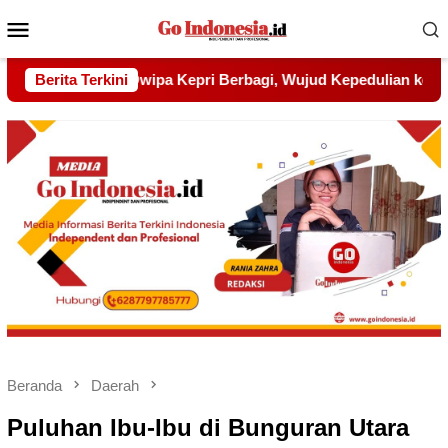
Menu
Mobile
jud Kepedulian kepada Pondok Tahfidz Yatim dan Dhuafa Al-A
Berita Terkini
Beranda
Daerah
Puluhan Ibu-Ibu di Bunguran Utara