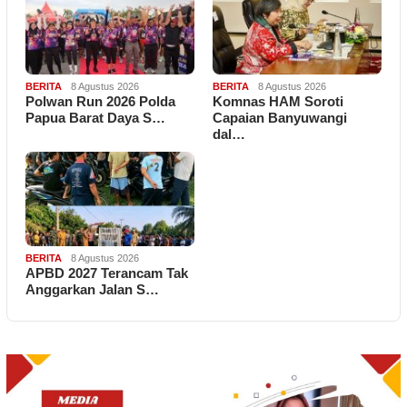
BERITA
8 Agustus 2026
BERITA
8 Agustus 2026
Polwan Run 2026 Polda
Komnas HAM Soroti
Papua Barat Daya S…
Capaian Banyuwangi
dal…
BERITA
8 Agustus 2026
APBD 2027 Terancam Tak
Anggarkan Jalan S…