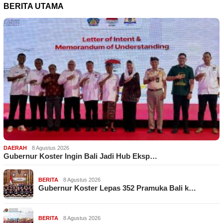
BERITA UTAMA
DAERAH
8 Agustus 2026
Gubernur Koster Ingin Bali Jadi Hub Eksp…
BERITA
8 Agustus 2026
Gubernur Koster Lepas 352 Pramuka Bali k…
BERITA
8 Agustus 2026