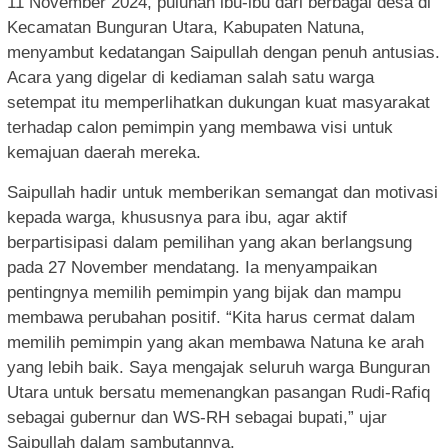
11 November 2024, puluhan ibu-ibu dari berbagai desa di
Kecamatan Bunguran Utara, Kabupaten Natuna,
menyambut kedatangan Saipullah dengan penuh antusias.
Acara yang digelar di kediaman salah satu warga
setempat itu memperlihatkan dukungan kuat masyarakat
terhadap calon pemimpin yang membawa visi untuk
kemajuan daerah mereka.
Saipullah hadir untuk memberikan semangat dan motivasi
kepada warga, khususnya para ibu, agar aktif
berpartisipasi dalam pemilihan yang akan berlangsung
pada 27 November mendatang. Ia menyampaikan
pentingnya memilih pemimpin yang bijak dan mampu
membawa perubahan positif. “Kita harus cermat dalam
memilih pemimpin yang akan membawa Natuna ke arah
yang lebih baik. Saya mengajak seluruh warga Bunguran
Utara untuk bersatu memenangkan pasangan Rudi-Rafiq
sebagai gubernur dan WS-RH sebagai bupati,” ujar
Saipullah dalam sambutannya.