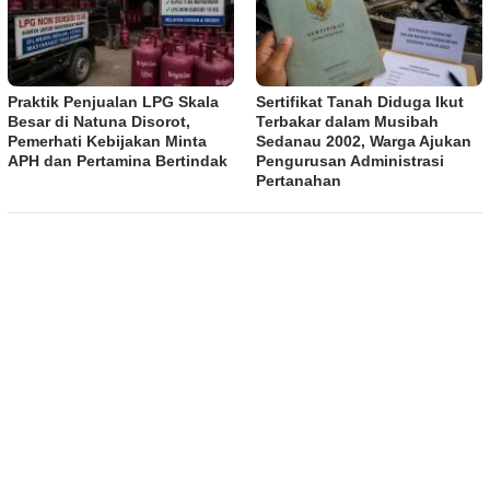
Praktik Penjualan LPG Skala
Sertifikat Tanah Diduga Ikut
Besar di Natuna Disorot,
Terbakar dalam Musibah
Pemerhati Kebijakan Minta
Sedanau 2002, Warga Ajukan
APH dan Pertamina Bertindak
Pengurusan Administrasi
Pertanahan