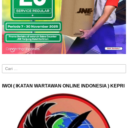
Cari
untuk:
IWOI ( IKATAN WARTAWAN ONLINE INDONESIA ) KEPRI