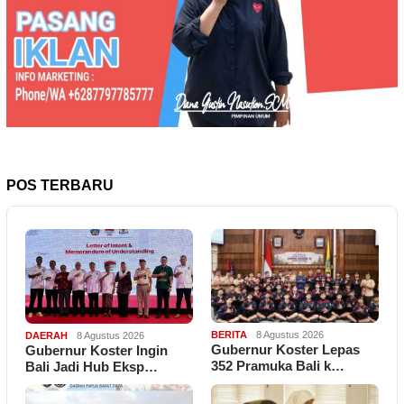
POS TERBARU
BERITA
8 Agustus 2026
DAERAH
8 Agustus 2026
Gubernur Koster Lepas
Gubernur Koster Ingin
352 Pramuka Bali k…
Bali Jadi Hub Eksp…