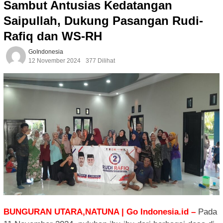
Sambut Antusias Kedatangan
Saipullah, Dukung Pasangan Rudi-
Rafiq dan WS-RH
GoIndonesia
12 November 2024
377 Dilihat
BUNGURAN UTARA,NATUNA | Go Indonesia.id –
Pada