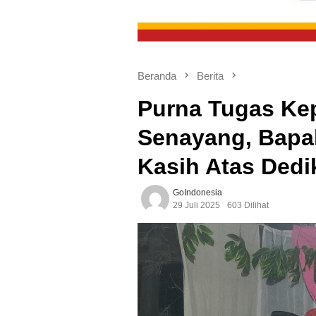
Beranda
Berita
Purna Tugas Ke
Senayang, Bapa
Kasih Atas Dedi
GoIndonesia
29 Juli 2025
603 Dilihat