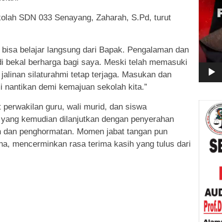
kolah SDN 033 Senayang, Zaharah, S.Pd, turut
 bisa belajar langsung dari Bapak. Pengalaman dan
i bekal berharga bagi saya. Meski telah memasuki
jalinan silaturahmi tetap terjaga. Masukan dan
i nantikan demi kemajuan sekolah kita.”
perwakilan guru, wali murid, dan siswa
yang kemudian dilanjutkan dengan penyerahan
h dan penghormatan. Momen jabat tangan pun
a, mencerminkan rasa terima kasih yang tulus dari