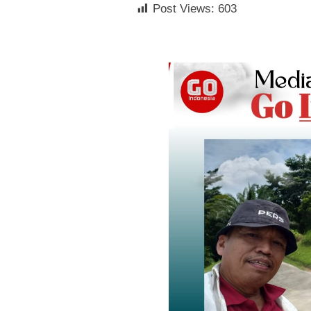
Post Views:
603