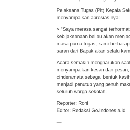
Pelaksana Tugas (Plt) Kepala Se
menyampaikan apresiasinya:
> “Saya merasa sangat terhormat
kebijaksanaan beliau akan menjad
masa purna tugas, kami berharap 
saran dari Bapak akan selalu kam
Acara semakin mengharukan saat 
menyampaikan kesan dan pesan, 
cinderamata sebagai bentuk kasi
menjadi penutup yang penuh makn
seluruh warga sekolah.
Reporter: Roni
Editor: Redaksi Go.Indonesia.id
—