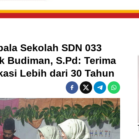
pala Sekolah SDN 033
k Budiman, S.Pd: Terima
kasi Lebih dari 30 Tahun