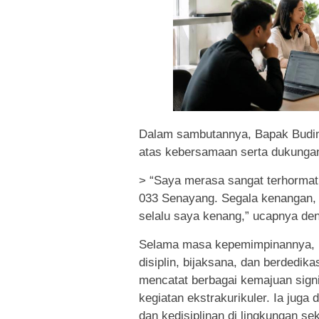
Dalam sambutannya, Bapak Budim
atas kebersamaan serta dukungan
> “Saya merasa sangat terhormat 
033 Senayang. Segala kenangan, 
selalu saya kenang,” ucapnya de
Selama masa kepemimpinannya, B
disiplin, bijaksana, dan berdedi
mencatat berbagai kemajuan sign
kegiatan ekstrakurikuler. Ia juga
dan kedisiplinan di lingkungan se