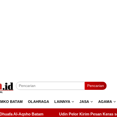
Pencarian
EMKO BATAM
OLAHRAGA
LAINNYA
JASA
AGAMA
Udin Pelor Kirim Pesan Keras soal Solidaritas, Pelantikan Samb