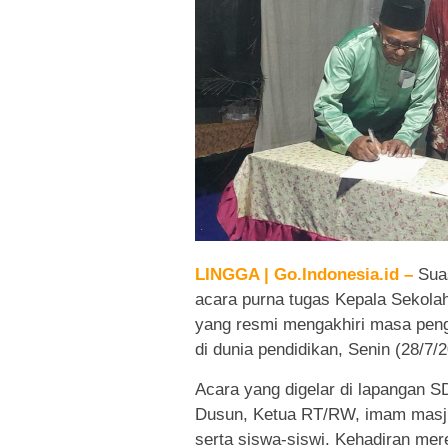
LINGGA | Go.Indonesia.id –
Sua
acara purna tugas Kepala Sekola
yang resmi mengakhiri masa penga
di dunia pendidikan, Senin (28/7/2
Acara yang digelar di lapangan SD
Dusun, Ketua RT/RW, imam masji
serta siswa-siswi. Kehadiran mer