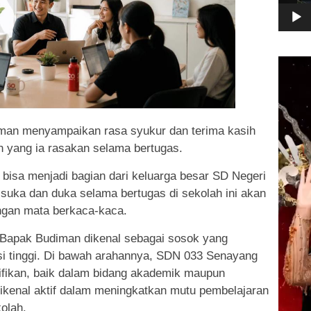
Pemuta
Video
an menyampaikan rasa syukur dan terima kasih
 yang ia rasakan selama bertugas.
bisa menjadi bagian dari keluarga besar SD Negeri
suka dan duka selama bertugas di sekolah ini akan
ngan mata berkaca-kaca.
apak Budiman dikenal sebagai sosok yang
kasi tinggi. Di bawah arahannya, SDN 033 Senayang
ifikan, baik dalam bidang akademik maupun
 dikenal aktif dalam meningkatkan mutu pembelajaran
kolah.