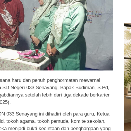
sana haru dan penuh penghormatan mewarnai
h SD Negeri 033 Senayang, Bapak Budiman, S.Pd,
bdiannya setelah lebih dari tiga dekade berkarier
025).
N 033 Senayang ini dihadiri oleh para guru, Ketua
d, tokoh agama, tokoh pemuda, komite sekolah,
eka menjadi bukti kecintaan dan penghargaan yang