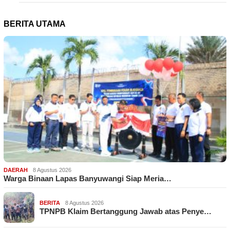
BERITA UTAMA
DAERAH
8 Agustus 2026
Warga Binaan Lapas Banyuwangi Siap Meria…
BERITA
8 Agustus 2026
TPNPB Klaim Bertanggung Jawab atas Penye…