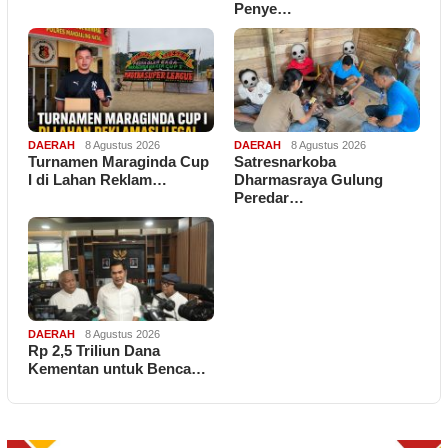
Penye…
DAERAH
8 Agustus 2026
DAERAH
8 Agustus 2026
Turnamen Maraginda Cup
Satresnarkoba
I di Lahan Reklam…
Dharmasraya Gulung
Peredar…
DAERAH
8 Agustus 2026
Rp 2,5 Triliun Dana
Kementan untuk Benca…