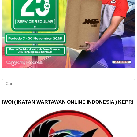
Cari
untuk:
IWOI ( IKATAN WARTAWAN ONLINE INDONESIA ) KEPRI