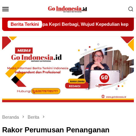
Menu
Mobile
, Wujud Kepedulian kepada Pondok Tahfidz Yatim dan Dhuafa 
Berita Terkini
Beranda
Berita
Rakor Perumusan Penanganan