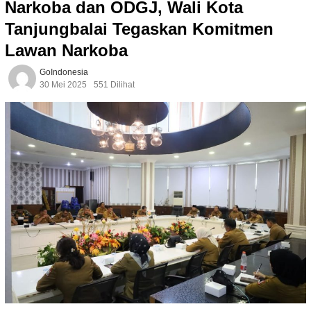
Narkoba dan ODGJ, Wali Kota
Tanjungbalai Tegaskan Komitmen
Lawan Narkoba
GoIndonesia
30 Mei 2025
551 Dilihat