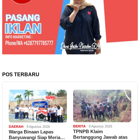
POS TERBARU
BERITA
8 Agustus 2026
DAERAH
8 Agustus 2026
TPNPB Klaim
Warga Binaan Lapas
Bertanggung Jawab atas
Banyuwangi Siap Meria…