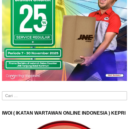
Cari
untuk:
IWOI ( IKATAN WARTAWAN ONLINE INDONESIA ) KEPRI