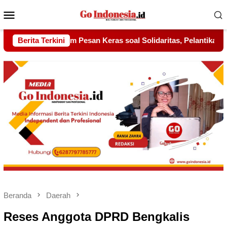
Menu
Mobile
olidaritas, Pelantikan Sambang Gagak Hitam Jadi Sinyal Kekuat
Berita Terkini
Beranda
Daerah
Reses Anggota DPRD Bengkalis