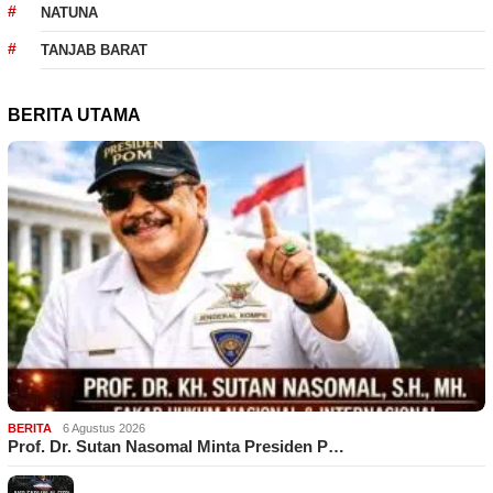
NATUNA
TANJAB BARAT
BERITA UTAMA
BERITA
6 Agustus 2026
Prof. Dr. Sutan Nasomal Minta Presiden P…