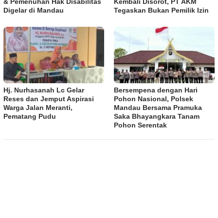
& Pemenuhan Hak Disabilitas
Kembali Disorot, PT AKM
Digelar di Mandau
Tegaskan Bukan Pemilik Izin
Hj. Nurhasanah Lc Gelar
Bersempena dengan Hari
Reses dan Jemput Aspirasi
Pohon Nasional, Polsek
Warga Jalan Meranti,
Mandau Bersama Pramuka
Pematang Pudu
Saka Bhayangkara Tanam
Pohon Serentak