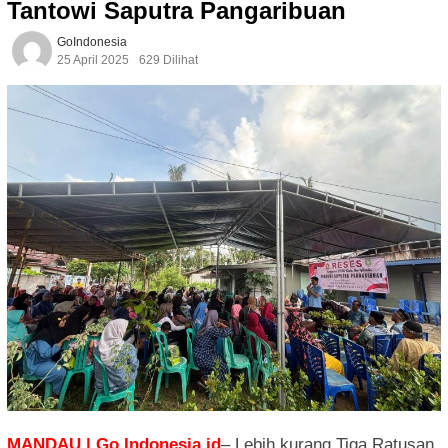
Tantowi Saputra Pangaribuan
GoIndonesia
25 April 2025
629 Dilihat
MANDAU | Go Indonesia.id
– Lebih kurang Tiga Ratusan