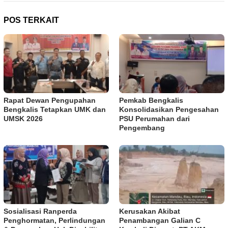
POS TERKAIT
Rapat Dewan Pengupahan
Pemkab Bengkalis
Bengkalis Tetapkan UMK dan
Konsolidasikan Pengesahan
UMSK 2026
PSU Perumahan dari
Pengembang
Sosialisasi Ranperda
Kerusakan Akibat
Penghormatan, Perlindungan
Penambangan Galian C