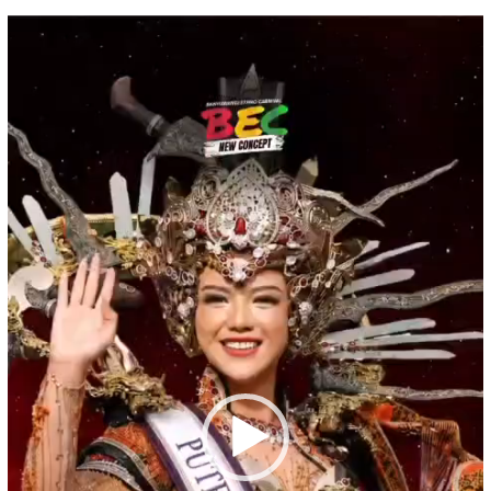
Pemutar
Video