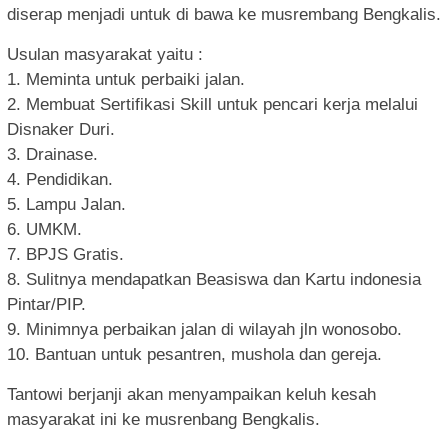
diserap menjadi untuk di bawa ke musrembang Bengkalis.
Usulan masyarakat yaitu :
1. Meminta untuk perbaiki jalan.
2. Membuat Sertifikasi Skill untuk pencari kerja melalui
Disnaker Duri.
3. Drainase.
4. Pendidikan.
5. Lampu Jalan.
6. UMKM.
7. BPJS Gratis.
8. Sulitnya mendapatkan Beasiswa dan Kartu indonesia
Pintar/PIP.
9. Minimnya perbaikan jalan di wilayah jln wonosobo.
10. Bantuan untuk pesantren, mushola dan gereja.
Tantowi berjanji akan menyampaikan keluh kesah
masyarakat ini ke musrenbang Bengkalis.