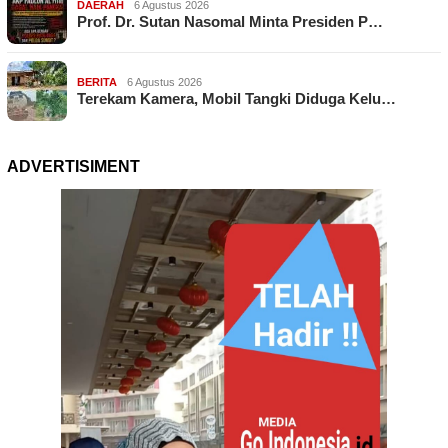
DAERAH
6 Agustus 2026
Prof. Dr. Sutan Nasomal Minta Presiden P…
BERITA
6 Agustus 2026
Terekam Kamera, Mobil Tangki Diduga Kelu…
ADVERTISIMENT