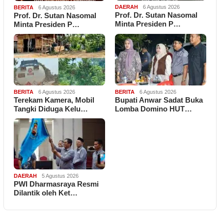
DAERAH
6 Agustus 2026
BERITA
6 Agustus 2026
Prof. Dr. Sutan Nasomal
Prof. Dr. Sutan Nasomal
Minta Presiden P…
Minta Presiden P…
BERITA
6 Agustus 2026
BERITA
6 Agustus 2026
Terekam Kamera, Mobil
Bupati Anwar Sadat Buka
Tangki Diduga Kelu…
Lomba Domino HUT…
DAERAH
5 Agustus 2026
PWI Dharmasraya Resmi
Dilantik oleh Ket…