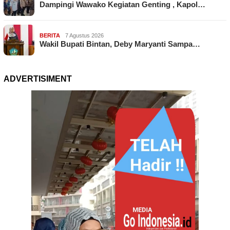
Dampingi Wawako Kegiatan Genting , Kapol…
BERITA
7 Agustus 2026
Wakil Bupati Bintan, Deby Maryanti Sampa…
ADVERTISIMENT