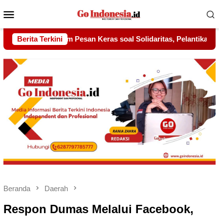
Menu
Mobile
olidaritas, Pelantikan Sambang Gagak Hitam Jadi Sinyal Kekuat
Berita Terkini
Beranda
Daerah
Respon Dumas Melalui Facebook,