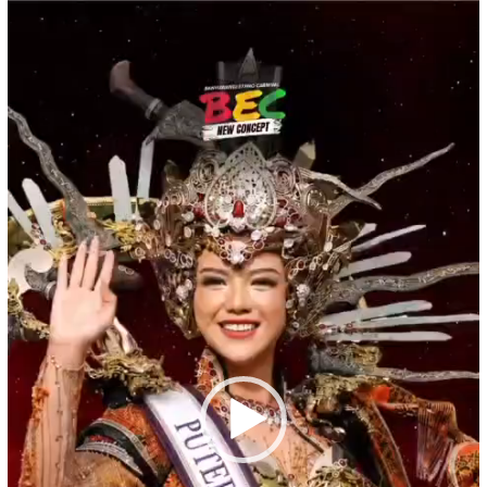
Pemutar
Video