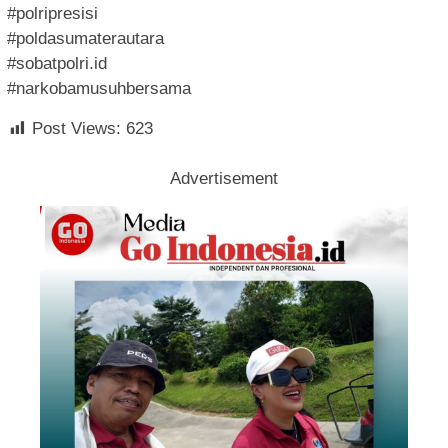
#polripresisi
#poldasumaterautara
#sobatpolri.id
#narkobamusuhbersama
Post Views:
623
Advertisement