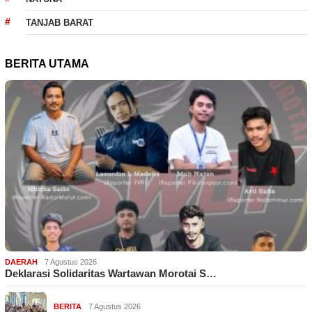
TANJAB BARAT
BERITA UTAMA
DAERAH
7 Agustus 2026
Deklarasi Solidaritas Wartawan Morotai S…
BERITA
7 Agustus 2026