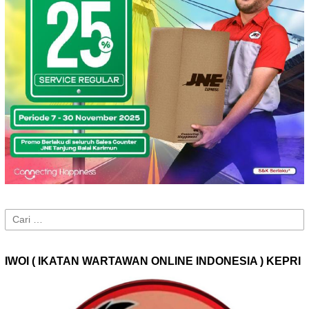
Cari
untuk:
IWOI ( IKATAN WARTAWAN ONLINE INDONESIA ) KEPRI