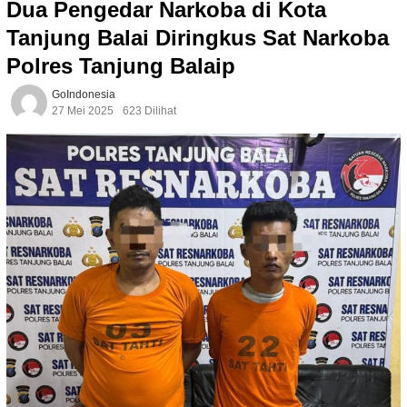
Dua Pengedar Narkoba di Kota
Tanjung Balai Diringkus Sat Narkoba
Polres Tanjung Balaip
GoIndonesia
27 Mei 2025
623 Dilihat