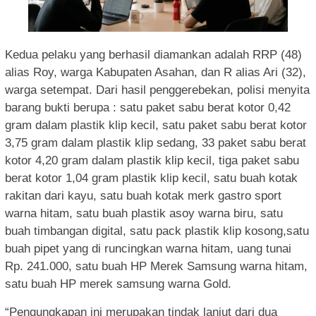
Kedua pelaku yang berhasil diamankan adalah RRP (48)
alias Roy, warga Kabupaten Asahan, dan R alias Ari (32),
warga setempat. Dari hasil penggerebekan, polisi menyita
barang bukti berupa : satu paket sabu berat kotor 0,42
gram dalam plastik klip kecil, satu paket sabu berat kotor
3,75 gram dalam plastik klip sedang, 33 paket sabu berat
kotor 4,20 gram dalam plastik klip kecil, tiga paket sabu
berat kotor 1,04 gram plastik klip kecil, satu buah kotak
rakitan dari kayu, satu buah kotak merk gastro sport
warna hitam, satu buah plastik asoy warna biru, satu
buah timbangan digital, satu pack plastik klip kosong,satu
buah pipet yang di runcingkan warna hitam, uang tunai
Rp. 241.000, satu buah HP Merek Samsung warna hitam,
satu buah HP merek samsung warna Gold.
“Pengungkapan ini merupakan tindak lanjut dari dua