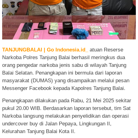
TANJUNGBALAI | Go Indonesia.id_
atuan Reserse
Narkoba Polres Tanjung Balai berhasil meringkus dua
orang pengedar narkoba jenis sabu di wilayah Tanjung
Balai Selatan. Penangkapan ini bermula dari laporan
masyarakat (DUMAS) yang disampaikan melalui pesan
Messenger Facebook kepada Kapolres Tanjung Balai.
Penangkapan dilakukan pada Rabu, 21 Mei 2025 sekitar
pukul 20.00 WIB. Berdasarkan laporan tersebut, tim Sat
Narkoba langsung melakukan penyelidikan dan operasi
undercover buy di Jalan Pepaya, Lingkungan II,
Kelurahan Tanjung Balai Kota II.