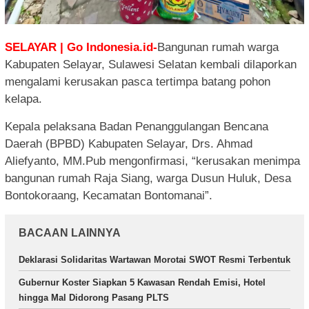
SELAYAR | Go Indonesia.id-
Bangunan rumah warga
Kabupaten Selayar, Sulawesi Selatan kembali dilaporkan
mengalami kerusakan pasca tertimpa batang pohon
kelapa.
Kepala pelaksana Badan Penanggulangan Bencana
Daerah (BPBD) Kabupaten Selayar, Drs. Ahmad
Aliefyanto, MM.Pub mengonfirmasi, “kerusakan menimpa
bangunan rumah Raja Siang, warga Dusun Huluk, Desa
Bontokoraang, Kecamatan Bontomanai”.
BACAAN LAINNYA
Deklarasi Solidaritas Wartawan Morotai SWOT Resmi Terbentuk
Gubernur Koster Siapkan 5 Kawasan Rendah Emisi, Hotel
hingga Mal Didorong Pasang PLTS