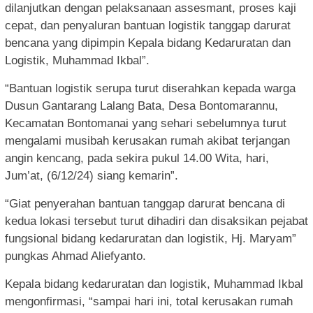
dilanjutkan dengan pelaksanaan assesmant, proses kaji
cepat, dan penyaluran bantuan logistik tanggap darurat
bencana yang dipimpin Kepala bidang Kedaruratan dan
Logistik, Muhammad Ikbal”.
“Bantuan logistik serupa turut diserahkan kepada warga
Dusun Gantarang Lalang Bata, Desa Bontomarannu,
Kecamatan Bontomanai yang sehari sebelumnya turut
mengalami musibah kerusakan rumah akibat terjangan
angin kencang, pada sekira pukul 14.00 Wita, hari,
Jum’at, (6/12/24) siang kemarin”.
“Giat penyerahan bantuan tanggap darurat bencana di
kedua lokasi tersebut turut dihadiri dan disaksikan pejabat
fungsional bidang kedaruratan dan logistik, Hj. Maryam”
pungkas Ahmad Aliefyanto.
Kepala bidang kedaruratan dan logistik, Muhammad Ikbal
mengonfirmasi, “sampai hari ini, total kerusakan rumah