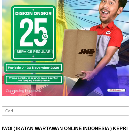
Cari
untuk:
IWOI ( IKATAN WARTAWAN ONLINE INDONESIA ) KEPRI