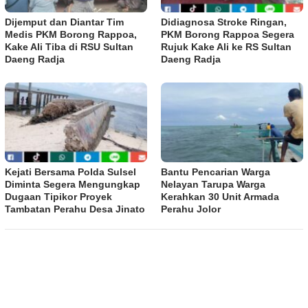
Dijemput dan Diantar Tim
Didiagnosa Stroke Ringan,
Medis PKM Borong Rappoa,
PKM Borong Rappoa Segera
Kake Ali Tiba di RSU Sultan
Rujuk Kake Ali ke RS Sultan
Daeng Radja
Daeng Radja
Kejati Bersama Polda Sulsel
Bantu Pencarian Warga
Diminta Segera Mengungkap
Nelayan Tarupa Warga
Dugaan Tipikor Proyek
Kerahkan 30 Unit Armada
Tambatan Perahu Desa Jinato
Perahu Jolor