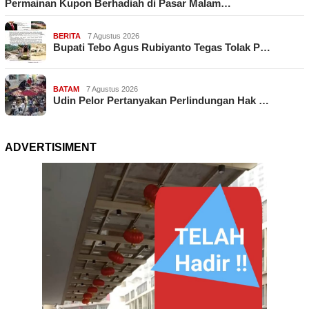
Permainan Kupon Berhadiah di Pasar Malam…
BERITA
7 Agustus 2026
Bupati Tebo Agus Rubiyanto Tegas Tolak P…
BATAM
7 Agustus 2026
Udin Pelor Pertanyakan Perlindungan Hak …
ADVERTISIMENT