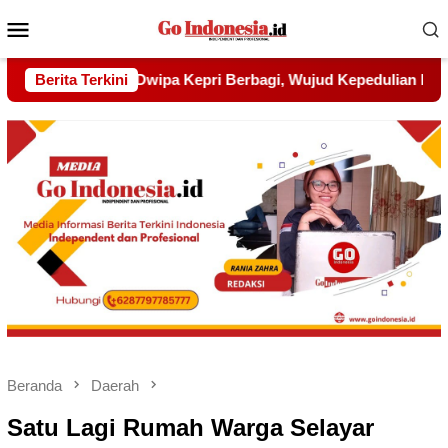
Menu
Mobile
ujud Kepedulian kepada Pondok Tahfidz Yatim dan Dhuafa Al-
Berita Terkini
Beranda
Daerah
Satu Lagi Rumah Warga Selayar