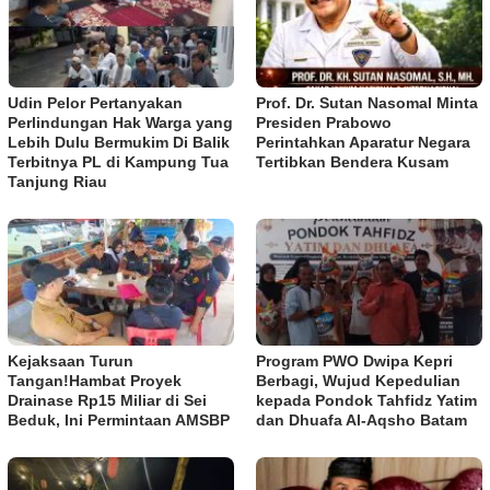
Udin Pelor Pertanyakan
Prof. Dr. Sutan Nasomal Minta
Perlindungan Hak Warga yang
Presiden Prabowo
Lebih Dulu Bermukim Di Balik
Perintahkan Aparatur Negara
Terbitnya PL di Kampung Tua
Tertibkan Bendera Kusam
Tanjung Riau
Kejaksaan Turun
Program PWO Dwipa Kepri
Tangan!Hambat Proyek
Berbagi, Wujud Kepedulian
Drainase Rp15 Miliar di Sei
kepada Pondok Tahfidz Yatim
Beduk, Ini Permintaan AMSBP
dan Dhuafa Al-Aqsho Batam