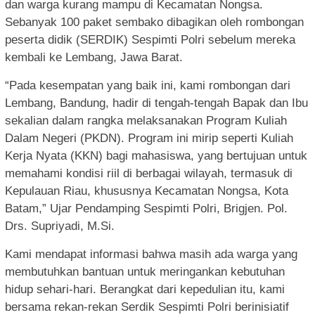
dan warga kurang mampu di Kecamatan Nongsa.
Sebanyak 100 paket sembako dibagikan oleh rombongan
peserta didik (SERDIK) Sespimti Polri sebelum mereka
kembali ke Lembang, Jawa Barat.
“Pada kesempatan yang baik ini, kami rombongan dari
Lembang, Bandung, hadir di tengah-tengah Bapak dan Ibu
sekalian dalam rangka melaksanakan Program Kuliah
Dalam Negeri (PKDN). Program ini mirip seperti Kuliah
Kerja Nyata (KKN) bagi mahasiswa, yang bertujuan untuk
memahami kondisi riil di berbagai wilayah, termasuk di
Kepulauan Riau, khususnya Kecamatan Nongsa, Kota
Batam,” Ujar Pendamping Sespimti Polri, Brigjen. Pol.
Drs. Supriyadi, M.Si.
Kami mendapat informasi bahwa masih ada warga yang
membutuhkan bantuan untuk meringankan kebutuhan
hidup sehari-hari. Berangkat dari kepedulian itu, kami
bersama rekan-rekan Serdik Sespimti Polri berinisiatif