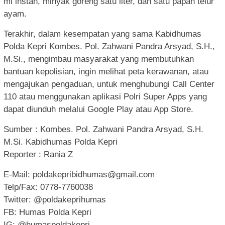
mi instan, minyak goreng satu liter, dan satu papan telur
ayam.
Terakhir, dalam kesempatan yang sama Kabidhumas
Polda Kepri Kombes. Pol. Zahwani Pandra Arsyad, S.H.,
M.Si., mengimbau masyarakat yang membutuhkan
bantuan kepolisian, ingin melihat peta kerawanan, atau
mengajukan pengaduan, untuk menghubungi Call Center
110 atau menggunakan aplikasi Polri Super Apps yang
dapat diunduh melalui Google Play atau App Store.
Sumber : Kombes. Pol. Zahwani Pandra Arsyad, S.H.
M.Si. Kabidhumas Polda Kepri
Reporter : Rania Z
E-Mail:
poldakepribidhumas@gmail.com
Telp/Fax: 0778-7760038
Twitter: @poldakeprihumas
FB: Humas Polda Kepri
IG: @humaspoldakepri