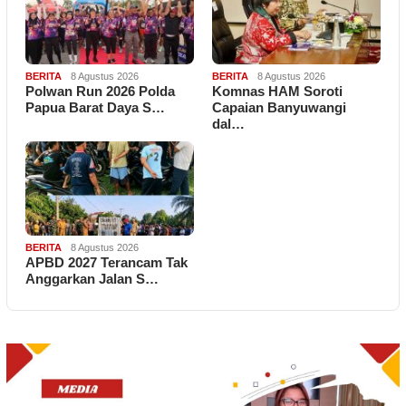
BERITA
8 Agustus 2026
BERITA
8 Agustus 2026
Polwan Run 2026 Polda
Komnas HAM Soroti
Papua Barat Daya S…
Capaian Banyuwangi
dal…
BERITA
8 Agustus 2026
APBD 2027 Terancam Tak
Anggarkan Jalan S…