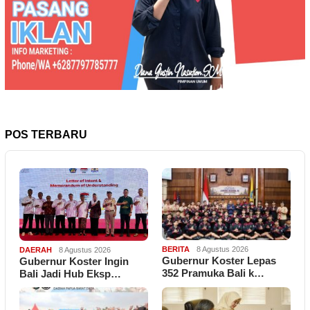
POS TERBARU
BERITA
8 Agustus 2026
DAERAH
8 Agustus 2026
Gubernur Koster Lepas
Gubernur Koster Ingin
352 Pramuka Bali k…
Bali Jadi Hub Eksp…