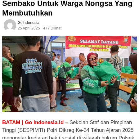
Sembako Untuk Warga Nongsa Yang
Membutuhkan
GoIndonesia
25 April 2025
477 Dilihat
BATAM | Go Indonesia.id –
Sekolah Staf dan Pimpinan
Tinggi (SESPIMTI) Polri Dikreg Ke-34 Tahun Ajaran 2025
menggelar kegiatan bakti sosial di wilayah hukum Polsek