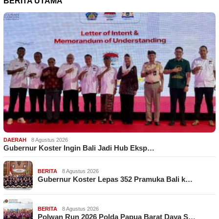
BERITA UTAMA
DAERAH
8 Agustus 2026
Gubernur Koster Ingin Bali Jadi Hub Eksp…
BERITA
8 Agustus 2026
Gubernur Koster Lepas 352 Pramuka Bali k…
BERITA
8 Agustus 2026
Polwan Run 2026 Polda Papua Barat Daya S…