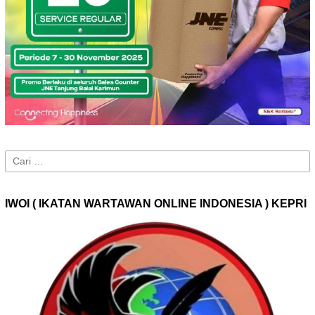
Cari
untuk:
IWOI ( IKATAN WARTAWAN ONLINE INDONESIA ) KEPRI