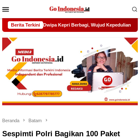
Menu
Mobile
Wujud Kepedulian kepada Pondok Tahfidz Yatim dan Dhuafa Al
Berita Terkini
Beranda
Batam
Sespimti Polri Bagikan 100 Paket