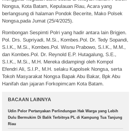
Nongsa, Kota Batam, Kepulauan Riau, Acara yang
berlangsung di halaman Pondok Becerite, Mako Polsek
Nongsa,pada Jumat (25/4/2025).
Rombongan Sespimti Polri yang hadir antara lain Brigjen.
Pol. Drs. Supriyadi, M.Si., Kombes.Pol. Dr. Tedy Sopandi,
S.I.K., M.Si., Kombes.Pol. Wisnu Prabowo, S.I.K., M.M.,
dan Kombes.Pol. Dr. Reynold E.P. Hutagalung, S.E.,
S.I.K., M.Si., M.H. Mereka didampingi oleh Kompol
Efendri Ali, S.I.P., M.H. selaku Kapolsek Nongsa, serta
Tokoh Masyarakat Nongsa Bapak Abu Bakar, Bpk Abu
Hanifah dan jajaran Forkopimcam Kota Batam.
BACAAN LAINNYA
Udin Pelor Pertanyakan Perlindungan Hak Warga yang Lebih
Dulu Bermukim Di Balik Terbitnya PL di Kampung Tua Tanjung
Riau