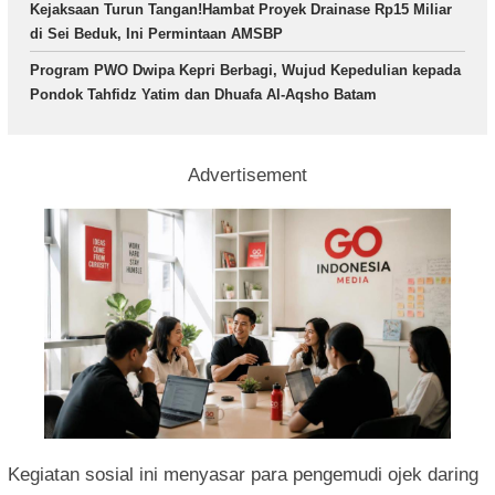
Kejaksaan Turun Tangan!Hambat Proyek Drainase Rp15 Miliar
di Sei Beduk, Ini Permintaan AMSBP
Program PWO Dwipa Kepri Berbagi, Wujud Kepedulian kepada
Pondok Tahfidz Yatim dan Dhuafa Al-Aqsho Batam
Advertisement
Kegiatan sosial ini menyasar para pengemudi ojek daring