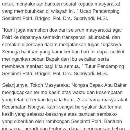
untuk menyalurkan bantuan sosial kepada masyarakat
yang membutuhkan di wilayah ini, ” Ucap Pendamping
Sespimti Polri, Brigjen. Pol. Drs. Supriyadi, M.Si.
“Kami juga memohon doa dari seluruh masyarakat agar
Polri ke depannya semakin transparan, akuntabel, dan
semakin dipercaya dalam menjalankan tugas-tugasnya.
Semoga bantuan yang kami berikan hari ini dapat sedikit
meringankan beban Bapak dan Ibu sekalian serta
membawa manfaat bagi kita semua, ” Tutur Pendamping
Sespimti Polri, Brigjen. Pol. Drs. Supriyadi, M.Si.
Selanjutnya, Tokoh Masyarakat Nongsa Bapak Abu Bakar
mengucapkan terima kasih atas waktu dan kesempatan
yang telah diberikan kepada kami. Atas nama masyarakat
Kecamatan Nongsa, kami sangat bersyukur dan terima
kasih yang sebesar-besarnya atas bantuan sembako
yang diberikan oleh rombongan Sespimti Polri. Bantuan
ini sangat berarti dan tentunya dapat meringankan beban