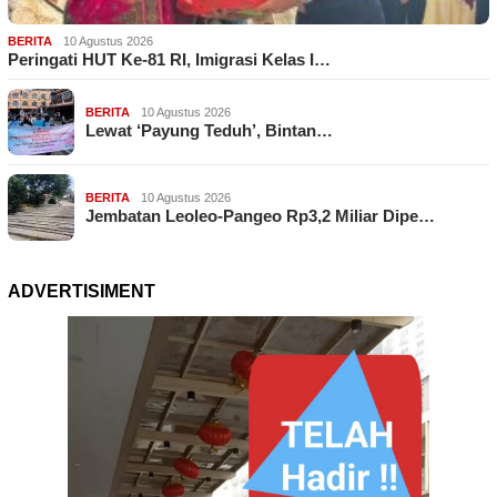
BERITA
10 Agustus 2026
Peringati HUT Ke-81 RI, Imigrasi Kelas I…
BERITA
10 Agustus 2026
Lewat ‘Payung Teduh’, Bintan…
BERITA
10 Agustus 2026
Jembatan Leoleo-Pangeo Rp3,2 Miliar Dipe…
ADVERTISIMENT