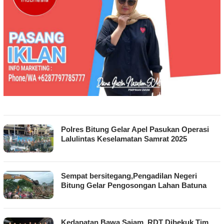
Polres Bitung Gelar Apel Pasukan Operasi
Lalulintas Keselamatan Samrat 2025
Sempat bersitegang,Pengadilan Negeri
Bitung Gelar Pengosongan Lahan Batuna
Kedapatan Bawa Sajam, RDT Dibekuk Tim