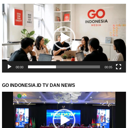
Pemutar
Video
00:00
00:05
GO INDONESIA.ID TV DAN NEWS
Pemutar
Video