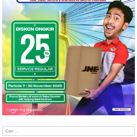
Cari
untuk: