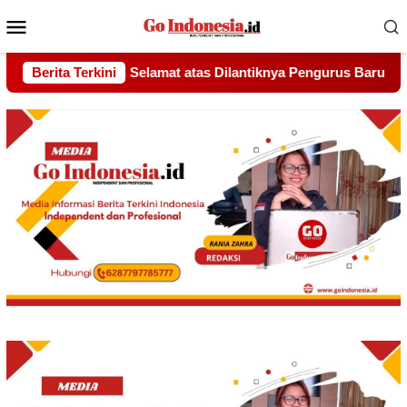
Menu
Mobile
ntiknya Pengurus Baru PERMATA Batam Periode 2026–2031
Berita Terkini