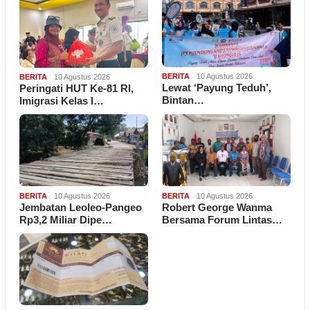
BERITA
10 Agustus 2026
BERITA
10 Agustus 2026
Lewat ‘Payung Teduh’,
Peringati HUT Ke-81 RI,
Bintan…
Imigrasi Kelas I…
BERITA
10 Agustus 2026
BERITA
10 Agustus 2026
Jembatan Leoleo-Pangeo
Robert George Wanma
Rp3,2 Miliar Dipe…
Bersama Forum Lintas…