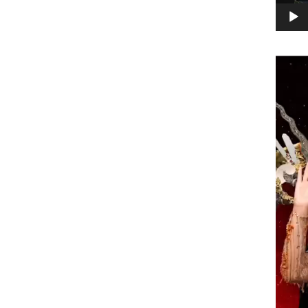
Pemuta
Video