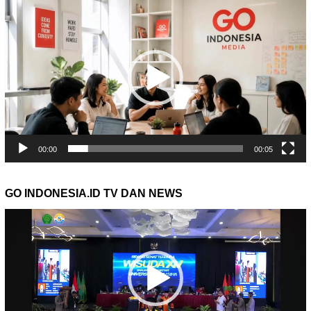
Video
00:00
00:05
GO INDONESIA.ID TV DAN NEWS
Pemutar
Video