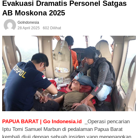
Evakuasi Dramatis Personel Satgas
AB Moskona 2025
GoIndonesia
28 April 2025
602 Dilihat
PAPUA BARAT | Go Indonesia.id
_Operasi pencarian
Iptu Tomi Samuel Marbun di pedalaman Papua Barat
kembali diuji dengan sebuah insiden yang menegangkan.