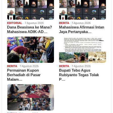
EDITORIAL
7 Agustus 2026
BERITA
7 Agustus 2026
Dana Beasiswa ke Mana?
Mahasiswa Afirmasi Intan
Mahasiswa ADIK-AD…
Jaya Pertanyaka…
BERITA
7 Agustus 2026
BERITA
7 Agustus 2026
Permainan Kupon
Bupati Tebo Agus
Berhadiah di Pasar
Rubiyanto Tegas Tolak
Malam…
P…