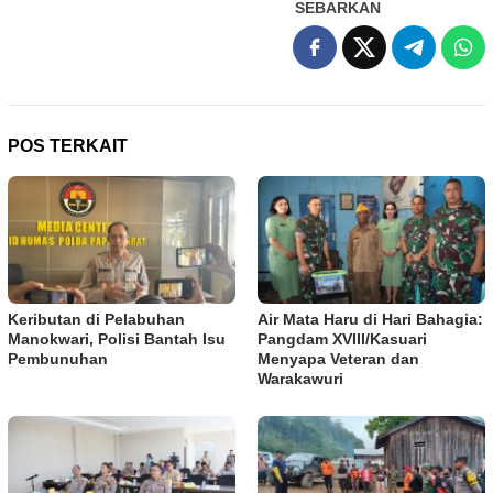
SEBARKAN
POS TERKAIT
Keributan di Pelabuhan
Air Mata Haru di Hari Bahagia:
Manokwari, Polisi Bantah Isu
Pangdam XVIII/Kasuari
Pembunuhan
Menyapa Veteran dan
Warakawuri