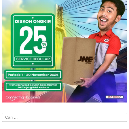
Cari
untuk: