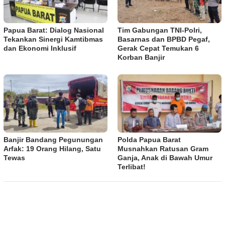
Papua Barat: Dialog Nasional
Tim Gabungan TNI-Polri,
Tekankan Sinergi Kamtibmas
Basarnas dan BPBD Pegaf,
dan Ekonomi Inklusif
Gerak Cepat Temukan 6
Korban Banjir
Banjir Bandang Pegunungan
Polda Papua Barat
Arfak: 19 Orang Hilang, Satu
Musnahkan Ratusan Gram
Tewas
Ganja, Anak di Bawah Umur
Terlibat!