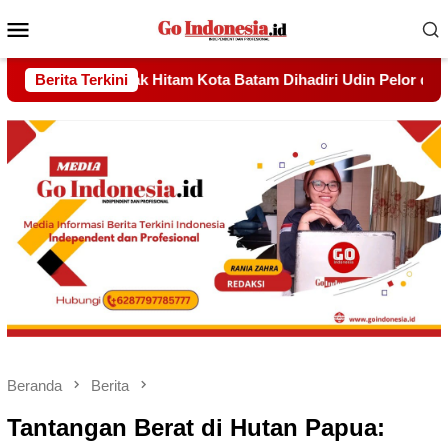
Menu
Mobile
ri Udin Pelor dan Wali Kota, Momentum Perkuat Solidaritas
Berita Terkini
Beranda
Berita
Tantangan Berat di Hutan Papua: