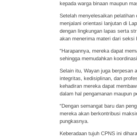
kepada warga binaan maupun mas
Setelah menyelesaikan pelatihan 
menjalani orientasi lanjutan di 
dengan lingkungan lapas serta str
akan menerima materi dari seksi 
“Harapannya, mereka dapat memah
sehingga memudahkan koordinasi 
Selain itu, Wayan juga berpesan 
integritas, kedisiplinan, dan pro
kehadiran mereka dapat membawa 
dalam hal pengamanan maupun p
“Dengan semangat baru dan penge
mereka akan berkontribusi maks
pungkasnya.
Keberadaan tujuh CPNS ini dihar