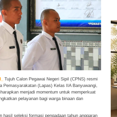
d_
Tujuh Calon Pegawai Negeri Sipil (CPNS) resmi
a Pemasyarakatan (Lapas) Kelas IIA Banyuwangi,
 diharapkan menjadi momentum untuk memperkuat
ingkatkan pelayanan bagi warga binaan dan
 hasil seleksi formasi pengadaan tahun anggaran