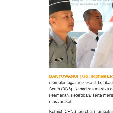
BANYUWANGI | Go Indonesia.i
memulai tugas mereka di Lembag
Senin (30/6). Kehadiran mereka
keamanan, ketertiban, serta men
masyarakat.
Ketujuh CPNS tersebut merupakan