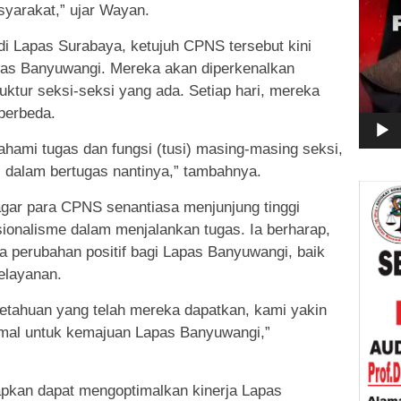
yarakat,” ujar Wayan.
di Lapas Surabaya, ketujuh CPNS tersebut kini
Lapas Banyuwangi. Mereka akan diperkenalkan
uktur seksi-seksi yang ada. Setiap hari, mereka
berbeda.
ami tugas dan fungsi (tusi) masing-masing seksi,
dalam bertugas nantinya,” tambahnya.
agar para CPNS senantiasa menjunjung tinggi
fesionalisme dalam menjalankan tugas. Ia berharap,
perubahan positif bagi Lapas Banyuwangi, baik
elayanan.
tahuan yang telah mereka dapatkan, kami yakin
imal untuk kemajuan Lapas Banyuwangi,”
apkan dapat mengoptimalkan kinerja Lapas