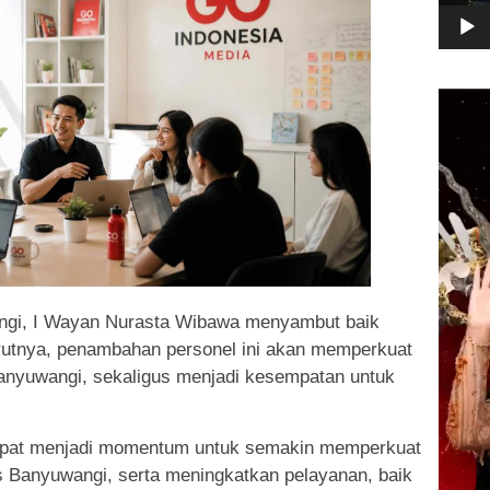
Pemuta
Video
ngi, I Wayan Nurasta Wibawa menyambut baik
rutnya, penambahan personel ini akan memperkuat
anyuwangi, sekaligus menjadi kesempatan untuk
apat menjadi momentum untuk semakin memperkuat
s Banyuwangi, serta meningkatkan pelayanan, baik