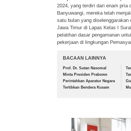
2024, yang terdiri dari enam pria
Banyuwangi, mereka telah menjala
satu bulan yang diselenggarakan 
Jawa Timur di Lapas Kelas I Sura
pelatihan dasar pengamanan unt
pekerjaan di lingkungan Pemasya
BACAAN LAINNYA
Prof. Dr. Sutan Nasomal
Te
Minta Presiden Prabowo
Ta
Perintahkan Aparatur Negara
Gu
Tertibkan Bendera Kusam
Mu