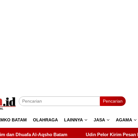
Pencarian
EMKO BATAM
OLAHRAGA
LAINNYA
JASA
AGAMA
Udin Pelor Kirim Pesan Keras soal Solidaritas, Pelant