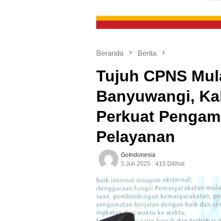
Beranda
Berita
Tujuh CPNS Mula
Banyuwangi, K
Perkuat Pengam
Pelayanan
GoIndonesia
5 Juli 2025
415 Dilihat