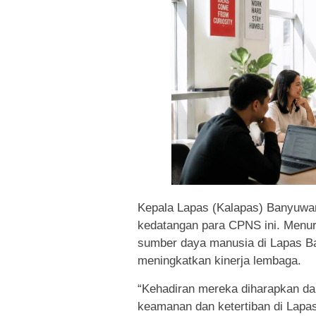
Kepala Lapas (Kalapas) Banyuwa
kedatangan para CPNS ini. Menu
sumber daya manusia di Lapas B
meningkatkan kinerja lembaga.
“Kehadiran mereka diharapkan d
keamanan dan ketertiban di Lapa