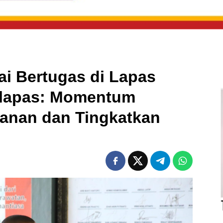
i Bertugas di Lapas
alapas: Momentum
anan dan Tingkatkan