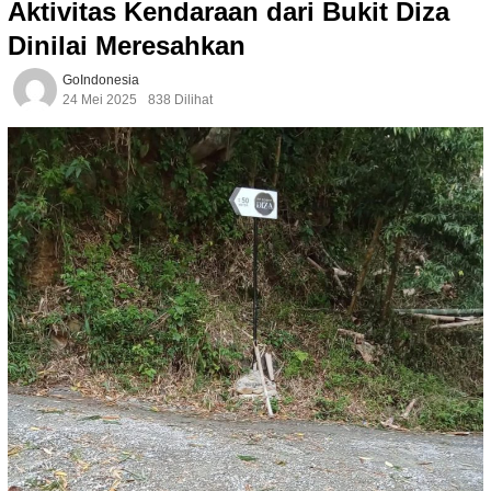
Aktivitas Kendaraan dari Bukit Diza
Dinilai Meresahkan
GoIndonesia
24 Mei 2025
838 Dilihat