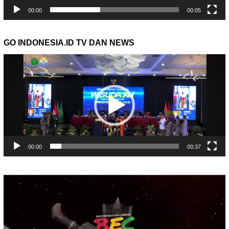
00:00
00:05
GO INDONESIA.ID TV DAN NEWS
Pemutar
Video
00:00
00:37
Pemutar
Video