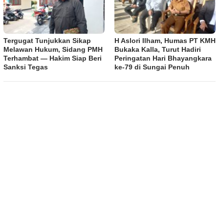
Tergugat Tunjukkan Sikap
H Aslori Ilham, Humas PT KMH
Melawan Hukum, Sidang PMH
Bukaka Kalla, Turut Hadiri
Terhambat — Hakim Siap Beri
Peringatan Hari Bhayangkara
Sanksi Tegas
ke-79 di Sungai Penuh