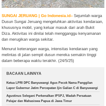
SUNGAI JERUANG | Go Indonesia.id–
Sejumlah warga
Dusun Sungai Jeruang mengeluhkan aktivitas kendaraan,
khususnya mobil, yang keluar masuk dari arah Bukit
Diza. Aktivitas ini dinilai telah mengganggu kenyamanan
dan merugikan warga sekitar.
Menurut keterangan warga, intensitas kendaraan yang
melintas di jalan sempit dusun mereka semakin tinggi
dalam beberapa waktu terakhir. (24/5/25)
BACAAN LAINNYA
Ketua LPRI DPC Banyuwangi Agus Pecok Nama Panggilan
Lapor Gubernur Jatim Percepatan Ijin Galian C di Banyuwangi
Agustinus Selegani Perkenalkan IPSPJ, Wadah Persatuan
Pelajar dan Mahasiswa Papua di Jawa Timur