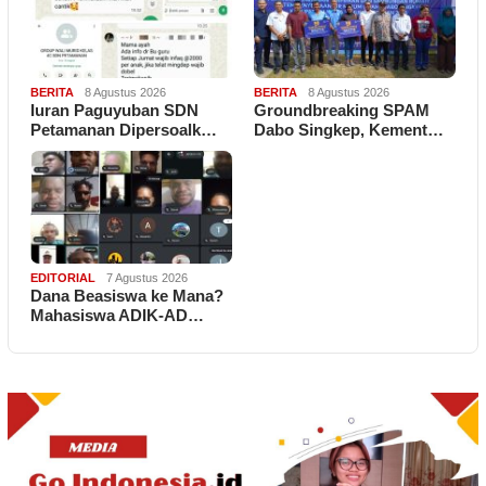
BERITA
8 Agustus 2026
BERITA
8 Agustus 2026
Iuran Paguyuban SDN
Groundbreaking SPAM
Petamanan Dipersoalk…
Dabo Singkep, Kement…
EDITORIAL
7 Agustus 2026
Dana Beasiswa ke Mana?
Mahasiswa ADIK-AD…