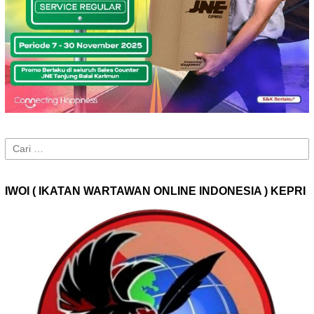
Cari
untuk:
IWOI ( IKATAN WARTAWAN ONLINE INDONESIA ) KEPRI