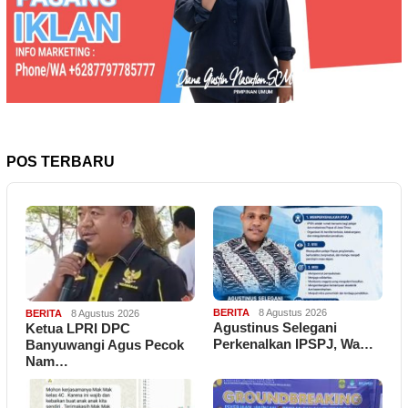
POS TERBARU
BERITA
8 Agustus 2026
BERITA
8 Agustus 2026
Agustinus Selegani
Ketua LPRI DPC
Perkenalkan IPSPJ, Wa…
Banyuwangi Agus Pecok
Nam…