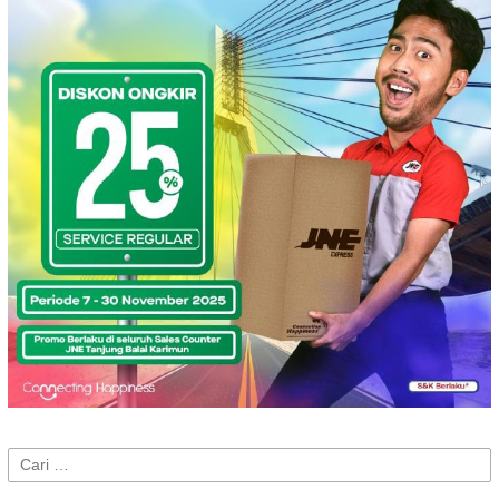
Cari
untuk: