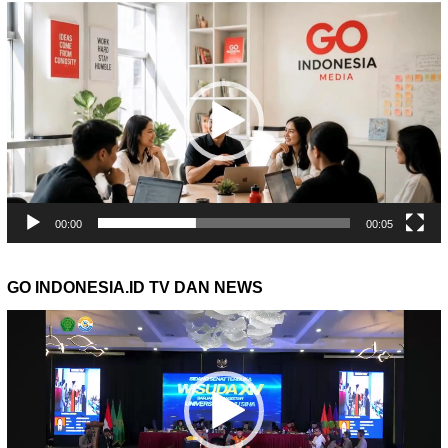
Pemutar
Video
00:00
00:05
GO INDONESIA.ID TV DAN NEWS
Pemutar
Video