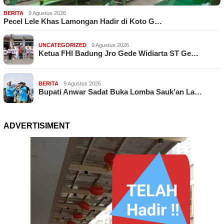
BERITA
9 Agustus 2026
Pecel Lele Khas Lamongan Hadir di Koto G…
UNCATEGORIZED
9 Agustus 2026
Ketua FHI Badung Jro Gede Widiarta ST Ge…
BERITA
9 Agustus 2026
Bupati Anwar Sadat Buka Lomba Sauk’an La…
ADVERTISIMENT