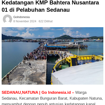
Kedatangan KMP Bahtera Nusantara
01 di Pelabuhan Sedanau
GoIndonesia
8 November 2024
622 Dilihat
SEDANAU,NATUNA | Go Indonesia.id –
Warga
Sedanau, Kecamatan Bunguran Barat, Kabupaten Natuna,
menyambut dengan penuh antusias kedatangan kapal