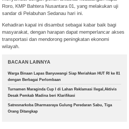
Roro, KMP Bahtera Nusantara 01, yang melakukan uji
sandar di Pelabuhan Sedanau hari ini.
Kehadiran kapal ini disambut sebagai kabar baik bagi
masyarakat, dengan harapan dapat memperlancar akses
transportasi dan mendorong peningkatan ekonomi
wilayah.
BACAAN LAINNYA
Warga Binaan Lapas Banyuwangi Siap Meriahkan HUT RI ke 81
dengan Berbagai Perlombaan
Turnamen Maraginda Cup I di Lahan Reklamasi Ilegal,Aktivis
Desak Pemkab Madina beri Klarifikasi
Satresnarkoba Dharmasraya Gulung Peredaran Sabu, Tiga
Orang Ditangkap