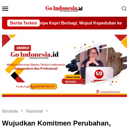
Menu
Mobile
epedulian kepada Pondok Tahfidz Yatim dan Dhuafa Al-Aqsho 
Berita Terkini
Beranda
Nasional
Wujudkan Komitmen Perubahan,