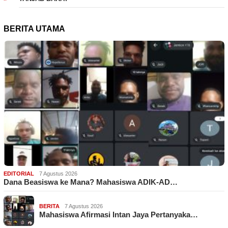
BERITA UTAMA
EDITORIAL
7 Agustus 2026
Dana Beasiswa ke Mana? Mahasiswa ADIK-AD…
BERITA
7 Agustus 2026
Mahasiswa Afirmasi Intan Jaya Pertanyaka…