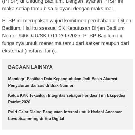
(PTSP) di Gedung Badilum. Dengan layanan PTSP ini
maka setiap tamu bisa dilayani dengan maksimal.
PTSP ini merupakan wujud komitmen perubahan di Ditjen
Badilum. Hal itu ssesuai SK Keputusan Dirjen Badilum
Nomor 946/DJU/SK.OT1.2/III/2025. PTSP Badilum ini
fungsinya untuk menerima tamu dari satker maupun dari
eksternal (instansi lain).
BACAAN LAINNYA
Mendagri Pastikan Data Kependudukan Jadi Basis Akurasi
Penyaluran Bansos di Biak Numfor
Ketua KPK Tekankan Integritas sebagai Fondasi Tim Ekspedisi
Patriot 2026
Polri Gelar Dialog Penguatan Internal untuk Hadapi Ancaman
Love Scamming di Era Digital