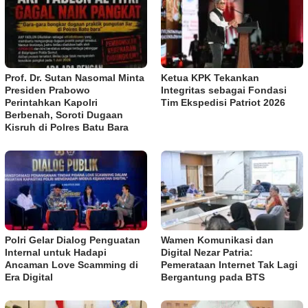
Prof. Dr. Sutan Nasomal Minta
Ketua KPK Tekankan
Presiden Prabowo
Integritas sebagai Fondasi
Perintahkan Kapolri
Tim Ekspedisi Patriot 2026
Berbenah, Soroti Dugaan
Kisruh di Polres Batu Bara
Polri Gelar Dialog Penguatan
Wamen Komunikasi dan
Internal untuk Hadapi
Digital Nezar Patria:
Ancaman Love Scamming di
Pemerataan Internet Tak Lagi
Era Digital
Bergantung pada BTS