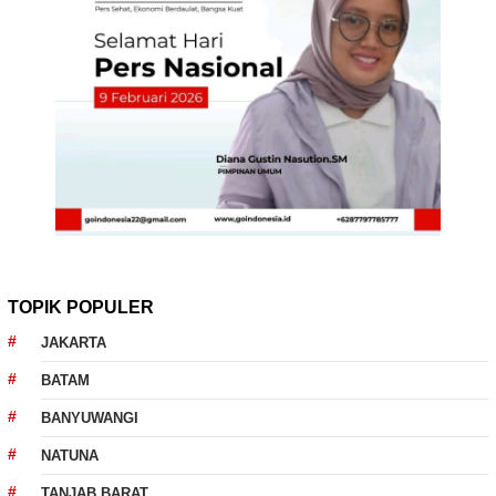
TOPIK POPULER
JAKARTA
BATAM
BANYUWANGI
NATUNA
TANJAB BARAT