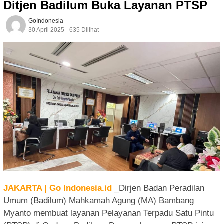
Ditjen Badilum Buka Layanan PTSP
GoIndonesia
30 April 2025
635 Dilihat
JAKARTA | Go Indonesia.id
_Dirjen Badan Peradilan
Umum (Badilum) Mahkamah Agung (MA) Bambang
Myanto membuat layanan Pelayanan Terpadu Satu Pintu