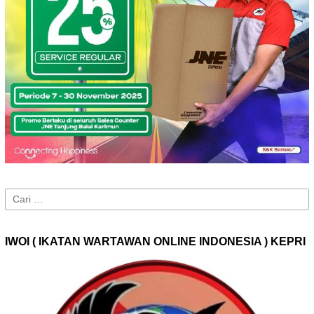
Cari
untuk:
IWOI ( IKATAN WARTAWAN ONLINE INDONESIA ) KEPRI