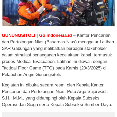
GUNUNGSITOLI | Go Indonesia.id
– Kantor Pencarian
dan Pertolongan Nias (Basarnas Nias) menggelar Latihan
SAR Gabungan yang melibatkan berbagai stakeholder
dalam simulasi penanganan kecelakaan kapal, termasuk
proses Medical Evacuation. Latihan ini diawali dengan
Tactical Floor Game (TFG) pada Kamis (20/3/2025) di
Pelabuhan Angin Gunungsitoli.
Kegiatan ini dibuka secara resmi oleh Kepala Kantor
Pencarian dan Pertolongan Nias, Putu Arga Sujarwadi,
S.H., M.M., yang didampingi oleh Kepala Subseksi
Operasi dan Siaga serta Kepala Subseksi Sumber Daya.