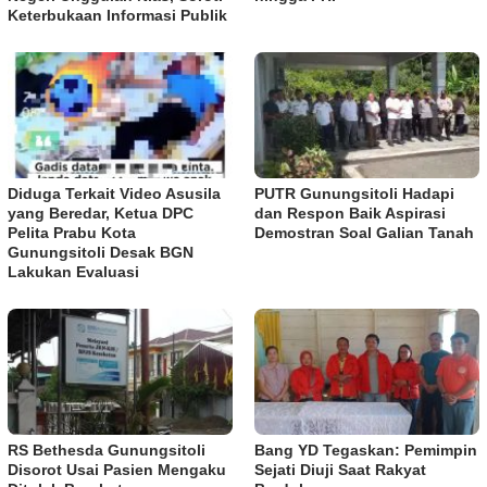
Keterbukaan Informasi Publik
Diduga Terkait Video Asusila
PUTR Gunungsitoli Hadapi
yang Beredar, Ketua DPC
dan Respon Baik Aspirasi
Pelita Prabu Kota
Demostran Soal Galian Tanah
Gunungsitoli Desak BGN
Lakukan Evaluasi
RS Bethesda Gunungsitoli
Bang YD Tegaskan: Pemimpin
Disorot Usai Pasien Mengaku
Sejati Diuji Saat Rakyat