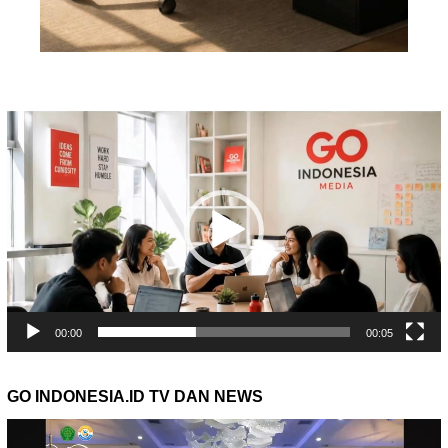
Pemutar
Video
00:00
00:05
GO INDONESIA.ID TV DAN NEWS
Pemutar