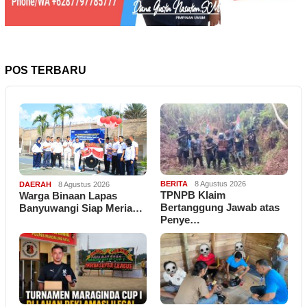
POS TERBARU
BERITA
8 Agustus 2026
DAERAH
8 Agustus 2026
TPNPB Klaim
Warga Binaan Lapas
Bertanggung Jawab atas
Banyuwangi Siap Meria…
Penye…