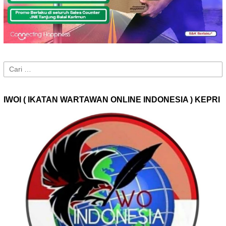
Cari
untuk:
IWOI ( IKATAN WARTAWAN ONLINE INDONESIA ) KEPRI