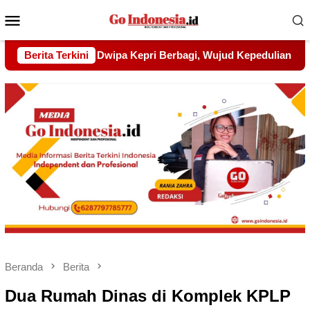
Menu
Mobile
ud Kepedulian kepada Pondok Tahfidz Yatim dan Dhuafa Al-Aq
Berita Terkini
Beranda
Berita
Dua Rumah Dinas di Komplek KPLP