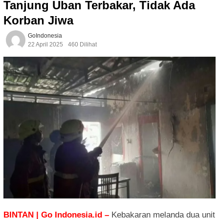
Tanjung Uban Terbakar, Tidak Ada
Korban Jiwa
GoIndonesia
22 April 2025
460 Dilihat
BINTAN | Go Indonesia.id –
Kebakaran melanda dua unit