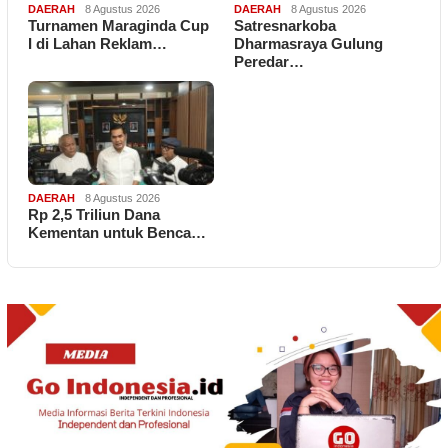
DAERAH
8 Agustus 2026
DAERAH
8 Agustus 2026
Turnamen Maraginda Cup
Satresnarkoba
I di Lahan Reklam…
Dharmasraya Gulung
Peredar…
DAERAH
8 Agustus 2026
Rp 2,5 Triliun Dana
Kementan untuk Benca…