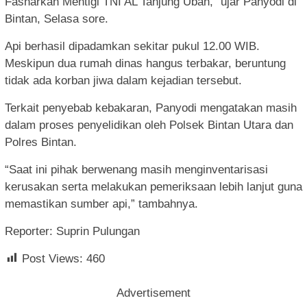
Fasharkan Mentigi TNI AL Tanjung Uban,” ujar Panyodi di
Bintan, Selasa sore.
Api berhasil dipadamkan sekitar pukul 12.00 WIB.
Meskipun dua rumah dinas hangus terbakar, beruntung
tidak ada korban jiwa dalam kejadian tersebut.
Terkait penyebab kebakaran, Panyodi mengatakan masih
dalam proses penyelidikan oleh Polsek Bintan Utara dan
Polres Bintan.
“Saat ini pihak berwenang masih menginventarisasi
kerusakan serta melakukan pemeriksaan lebih lanjut guna
memastikan sumber api,” tambahnya.
Reporter: Suprin Pulungan
Post Views:
460
Advertisement