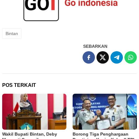
Bintan
SEBARKAN
POS TERKAIT
Wakil Bupati Bintan, Deby
Borong Tiga Penghargaan