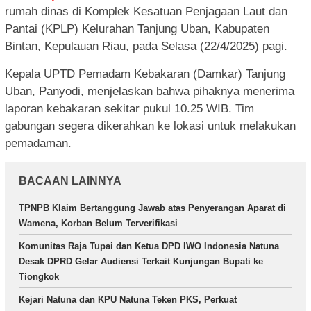
rumah dinas di Komplek Kesatuan Penjagaan Laut dan
Pantai (KPLP) Kelurahan Tanjung Uban, Kabupaten
Bintan, Kepulauan Riau, pada Selasa (22/4/2025) pagi.
Kepala UPTD Pemadam Kebakaran (Damkar) Tanjung
Uban, Panyodi, menjelaskan bahwa pihaknya menerima
laporan kebakaran sekitar pukul 10.25 WIB. Tim
gabungan segera dikerahkan ke lokasi untuk melakukan
pemadaman.
BACAAN LAINNYA
TPNPB Klaim Bertanggung Jawab atas Penyerangan Aparat di
Wamena, Korban Belum Terverifikasi
Komunitas Raja Tupai dan Ketua DPD IWO Indonesia Natuna
Desak DPRD Gelar Audiensi Terkait Kunjungan Bupati ke
Tiongkok
Kejari Natuna dan KPU Natuna Teken PKS, Perkuat