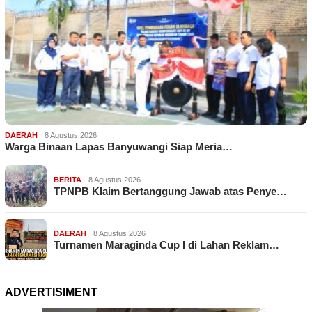
DAERAH
8 Agustus 2026
Warga Binaan Lapas Banyuwangi Siap Meria…
BERITA
8 Agustus 2026
TPNPB Klaim Bertanggung Jawab atas Penye…
DAERAH
8 Agustus 2026
Turnamen Maraginda Cup I di Lahan Reklam…
ADVERTISIMENT