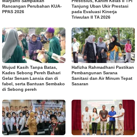
Maryanti Sampaikan
Prestisius, Kanim Kelas II TPI
Rancangan Perubahan KUA-
Tanjung Uban Ukir Prestasi
PPAS 2026
pada Evaluasi Kinerja
Triwulan II TA 2026
Wujud Kasih Tanpa Batas,
Hafizha Rahmadhani Pastikan
Kades Sebong Pereh Bahari
Pembangunan Sarana
Gelar Senam Lansia dan di
Sanitasi dan Air Minum Tepat
fabel, serta Bantuan Sembako
Sasaran
di Sebong pereh