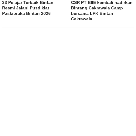
33 Pelajar Terbaik Bintan
CSR PT BIIE kembali hadirkan
Resmi Jalani Pusdiklat
Bintang Cakrawala Camp
Paskibraka Bintan 2026
bersama LPK Bintan
Cakrawala