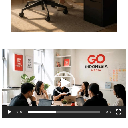
Pemutar
Video
00:00
00:05