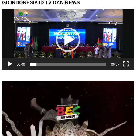
GO INDONESIA.ID TV DAN NEWS
Pemutar
Video
00:00
00:37
Pemutar
Video