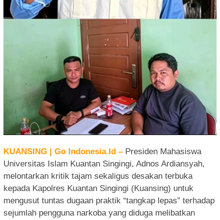
KUANSING | Go Indonesia.Id –
Presiden Mahasiswa
Universitas Islam Kuantan Singingi, Adnos Ardiansyah,
melontarkan kritik tajam sekaligus desakan terbuka
kepada Kapolres Kuantan Singingi (Kuansing) untuk
mengusut tuntas dugaan praktik “tangkap lepas” terhadap
sejumlah pengguna narkoba yang diduga melibatkan