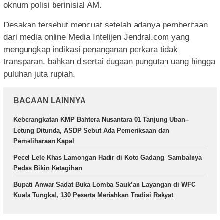
oknum polisi berinisial AM.
Desakan tersebut mencuat setelah adanya pemberitaan
dari media online Media Intelijen Jendral.com yang
mengungkap indikasi penanganan perkara tidak
transparan, bahkan disertai dugaan pungutan uang hingga
puluhan juta rupiah.
BACAAN LAINNYA
Keberangkatan KMP Bahtera Nusantara 01 Tanjung Uban–
Letung Ditunda, ASDP Sebut Ada Pemeriksaan dan
Pemeliharaan Kapal
Pecel Lele Khas Lamongan Hadir di Koto Gadang, Sambalnya
Pedas Bikin Ketagihan
Bupati Anwar Sadat Buka Lomba Sauk’an Layangan di WFC
Kuala Tungkal, 130 Peserta Meriahkan Tradisi Rakyat