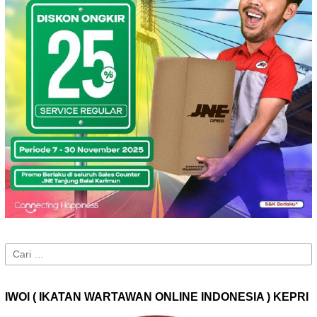
Cari
untuk:
IWOI ( IKATAN WARTAWAN ONLINE INDONESIA ) KEPRI