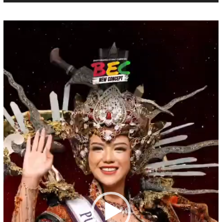
Pemutar
Video