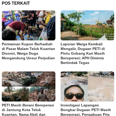
POS TERKAIT
Permainan Kupon Berhadiah
Laporan Warga Kembali
di Pasar Malam Teluk Kuantan
Mengalir, Dugaan PETI di
Disorot, Warga Duga
Pintu Gobang Kari Masih
Mengandung Unsur Perjudian
Beroperasi; APH Diminta
Bertindak Tegas
PETI Masih Berani Beroperasi
Investigasi Lapangan
di Jantung Kota Teluk
Bongkar Dugaan PETI Masih
Kuantan, Nama Abdi dan
Beroperasi, Pengakuan Pria