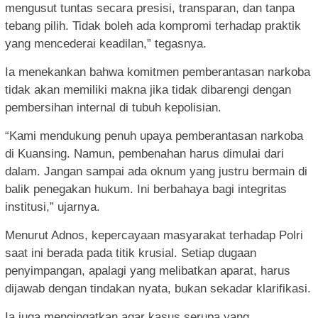
mengusut tuntas secara presisi, transparan, dan tanpa
tebang pilih. Tidak boleh ada kompromi terhadap praktik
yang mencederai keadilan,” tegasnya.
Ia menekankan bahwa komitmen pemberantasan narkoba
tidak akan memiliki makna jika tidak dibarengi dengan
pembersihan internal di tubuh kepolisian.
“Kami mendukung penuh upaya pemberantasan narkoba
di Kuansing. Namun, pembenahan harus dimulai dari
dalam. Jangan sampai ada oknum yang justru bermain di
balik penegakan hukum. Ini berbahaya bagi integritas
institusi,” ujarnya.
Menurut Adnos, kepercayaan masyarakat terhadap Polri
saat ini berada pada titik krusial. Setiap dugaan
penyimpangan, apalagi yang melibatkan aparat, harus
dijawab dengan tindakan nyata, bukan sekadar klarifikasi.
Ia juga mengingatkan agar kasus serupa yang