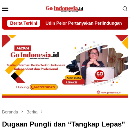
Menu
Mobile
n Perlindungan Hak Warga yang Lebih Dulu Bermukim Di Balik 
Berita Terkini
Beranda
Berita
Dugaan Pungli dan “Tangkap Lepas”