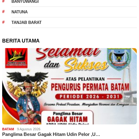
BANYUWANGI
NATUNA
TANJAB BARAT
BERITA UTAMA
BATAM
9 Agustus 2026
Panglima Besar Gagak Hitam Udin Pelor ,U…